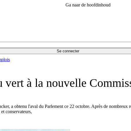
Ga naar de hoofdinhoud
Se connecter
plois
u vert à la nouvelle Commis
cker, a obtenu l'aval du Parlement ce 22 octobre. Après de nombreux re
 et conservateurs,