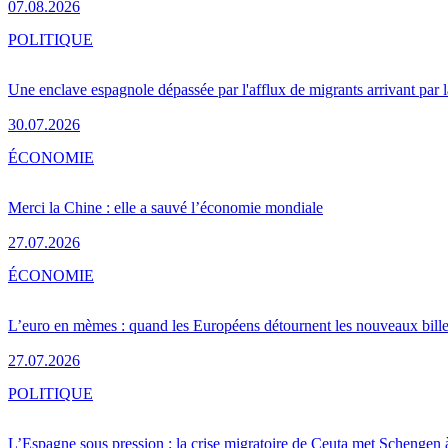
07.08.2026
POLITIQUE
Une enclave espagnole dépassée par l'afflux de migrants arrivant par 
30.07.2026
ÉCONOMIE
Merci la Chine : elle a sauvé l’économie mondiale
27.07.2026
ÉCONOMIE
L’euro en mèmes : quand les Européens détournent les nouveaux bille
27.07.2026
POLITIQUE
L’Espagne sous pression : la crise migratoire de Ceuta met Schengen 