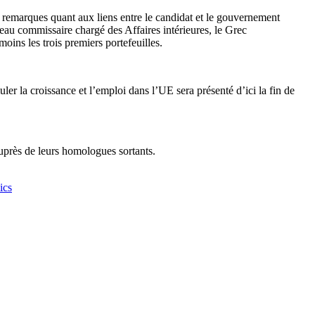
de remarques quant aux liens entre le candidat et le gouvernement
veau commissaire chargé des Affaires intérieures, le Grec
oins les trois premiers portefeuilles.
er la croissance et l’emploi dans l’UE sera présenté d’ici la fin de
auprès de leurs homologues sortants.
ics