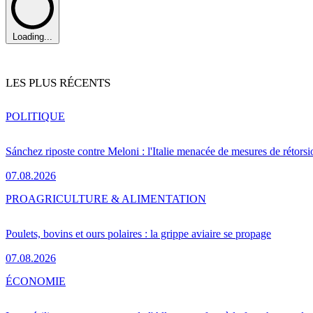
Loading...
LES PLUS RÉCENTS
POLITIQUE
Sánchez riposte contre Meloni : l'Italie menacée de mesures de rétorsi
07.08.2026
PRO
AGRICULTURE & ALIMENTATION
Poulets, bovins et ours polaires : la grippe aviaire se propage
07.08.2026
ÉCONOMIE