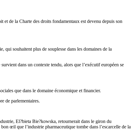
roit et de la Charte des droits fondamentaux est devenu depuis son
lie, qui souhaitent plus de souplesse dans les domaines de la
 survient dans un contexte tendu, alors que l’exécutif européen se
sociales que dans le domaine économique et financier.
re de parlementaires.
ndustrie, El?bieta Bie?kowska, retournerait dans le giron du
 bon œil que l’industrie pharmaceutique tombe dans l’escarcelle de la