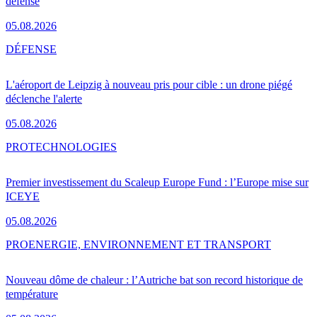
défense
05.08.2026
DÉFENSE
L'aéroport de Leipzig à nouveau pris pour cible : un drone piégé
déclenche l'alerte
05.08.2026
PRO
TECHNOLOGIES
Premier investissement du Scaleup Europe Fund : l’Europe mise sur
ICEYE
05.08.2026
PRO
ENERGIE, ENVIRONNEMENT ET TRANSPORT
Nouveau dôme de chaleur : l’Autriche bat son record historique de
température