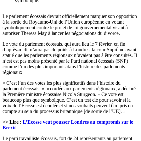
symbolique.
Le parlement écossais devrait officiellement marquer son opposition
à la sortie du Royaume-Uni de l’Union européenne en votant
symboliquement contre le projet de loi gouvernemental visant à
autoriser Theresa May à lancer les négociations du divorce.
Le vote du parlement écossais, qui aura lieu le 7 février, en fin
d’après-midi, n’aura pas de poids à Londres, la cour Suprême ayant
statué que les parlements régionaux n’avaient pas à être consultés. Il
n’est est pas moins présenté par le Parti national écossais (SNP)
comme l’un des plus importants dans l’histoire des parlements
régionaux.
« C’est l’un des votes les plus significatifs dans l’histoire du
parlement écossais » accordée aux parlements régionaux, a déclaré
la Première ministre écossaise Nicola Sturgeon. « Ce vote est
beaucoup plus que symbolique. C’est un test clé pour savoir si la
voix de l’Écosse est écoutée et si nos souhaits peuvent être pris en
compte au sein du processus britannique [de sortie de l’UE]. »
>> Lire :
L’Ecosse veut pousser Londres au compromis sur le
Brexit
Le parti travailliste écossais, fort de 24 représentants au parlement