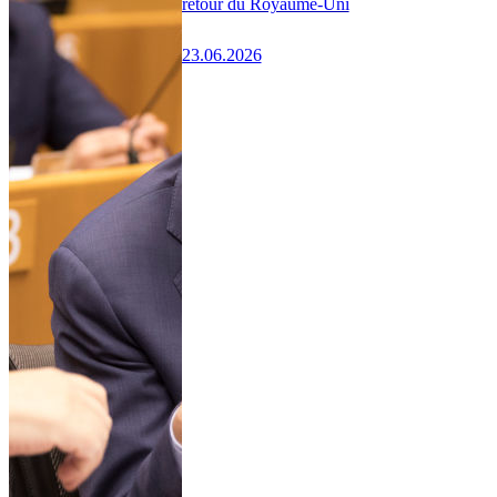
retour du Royaume-Uni
23.06.2026