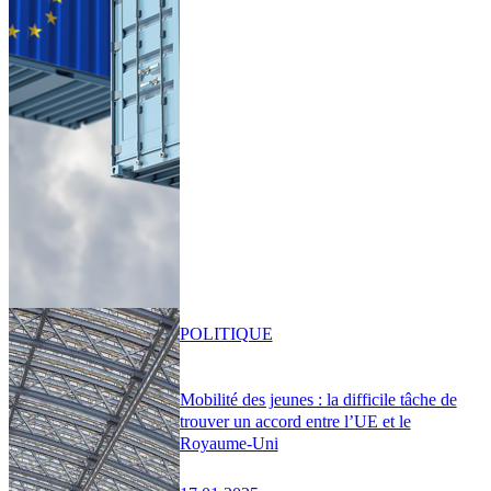
POLITIQUE
Mobilité des jeunes : la difficile tâche de
trouver un accord entre l’UE et le
Royaume-Uni