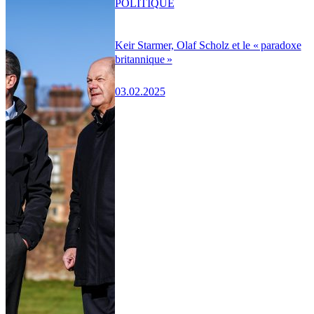
POLITIQUE
Keir Starmer, Olaf Scholz et le « paradoxe
britannique »
03.02.2025