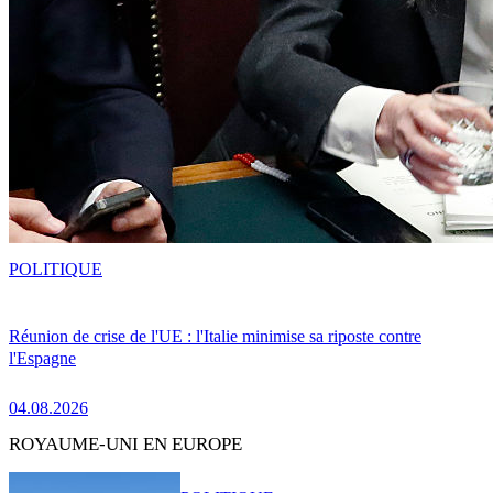
POLITIQUE
Réunion de crise de l'UE : l'Italie minimise sa riposte contre
l'Espagne
04.08.2026
ROYAUME-UNI EN EUROPE