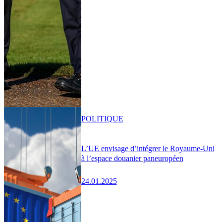
POLITIQUE
L’UE envisage d’intégrer le Royaume-Uni
à l’espace douanier paneuropéen
24.01.2025