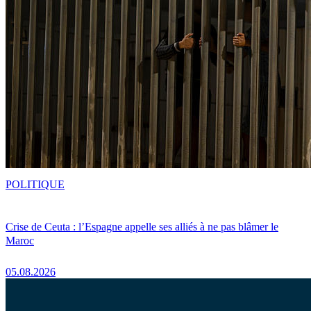
POLITIQUE
Crise de Ceuta : l’Espagne appelle ses alliés à ne pas blâmer le
Maroc
05.08.2026