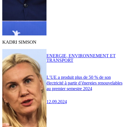
KADRI SIMSON
ENERGIE, ENVIRONNEMENT ET
TRANSPORT
L’UE a produit plus de 50 % de son
électricité à partir d’énergies renouvelables
au premier semestre 2024
12.09.2024