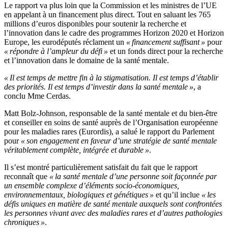
Le rapport va plus loin que la Commission et les ministres de l’UE
en appelant à un financement plus direct. Tout en saluant les 765
millions d’euros disponibles pour soutenir la recherche et
l’innovation dans le cadre des programmes Horizon 2020 et Horizon
Europe, les eurodéputés réclament un
« financement suffisant »
pour
« répondre à l’ampleur du défi »
et un fonds direct pour la recherche
et l’innovation dans le domaine de la santé mentale.
« Il est temps de mettre fin à la stigmatisation. Il est temps d’établir
des priorités. Il est temps d’investir dans la santé mentale »
, a
conclu Mme Cerdas.
Matt Bolz-Johnson, responsable de la santé mentale et du bien-être
et conseiller en soins de santé auprès de l’Organisation européenne
pour les maladies rares (Eurordis), a salué le rapport du Parlement
pour
« son engagement en faveur d’une stratégie de santé mentale
véritablement complète, intégrée et durable »
.
Il s’est montré particulièrement satisfait du fait que le rapport
reconnaît que
« la santé mentale d’une personne soit façonnée par
un ensemble complexe d’éléments socio-économiques,
environnementaux, biologiques et génétiques »
et qu’il inclue
« les
défis uniques en matière de santé mentale auxquels sont confrontées
les personnes vivant avec des maladies rares et d’autres pathologies
chroniques »
.