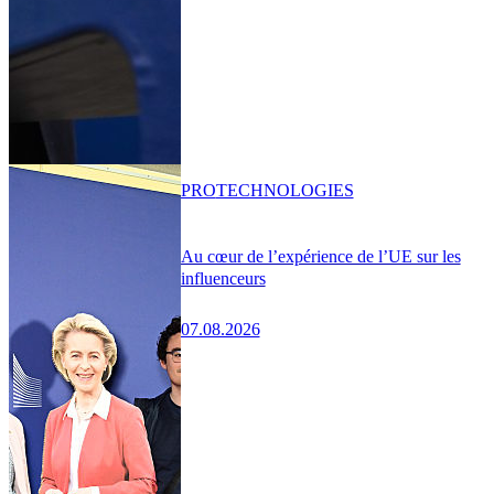
PRO
TECHNOLOGIES
Au cœur de l’expérience de l’UE sur les
influenceurs
07.08.2026