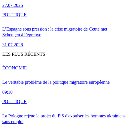
27.07.2026
POLITIQUE
L’Espagne sous pression : la crise migratoire de Ceuta met
Schengen à l’épreuve
31.07.2026
LES PLUS RÉCENTS
ÉCONOMIE
Le véritable problème de la politique migratoire européenne
09:10
POLITIQUE
La Pologne rejette le projet du PiS d'expulser les hommes ukrainiens
sans emploi