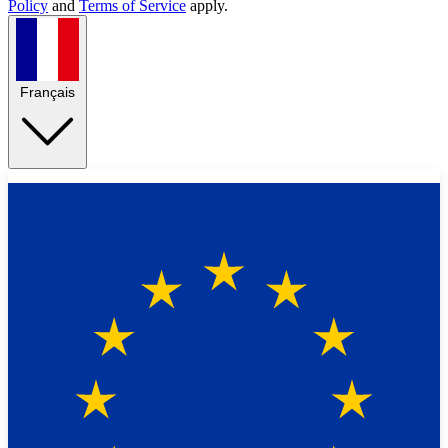
Policy
and
Terms of Service
apply.
Français