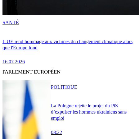
SANTÉ
L'UE rend hommage aux victimes du changement climatique alors
que l'Europe fond
16.07.2026
PARLEMENT EUROPÉEN
POLITIQUE
La Pologne rejette le projet du PiS
d’expulser les hommes ukrainiens sans
emploi
08:22