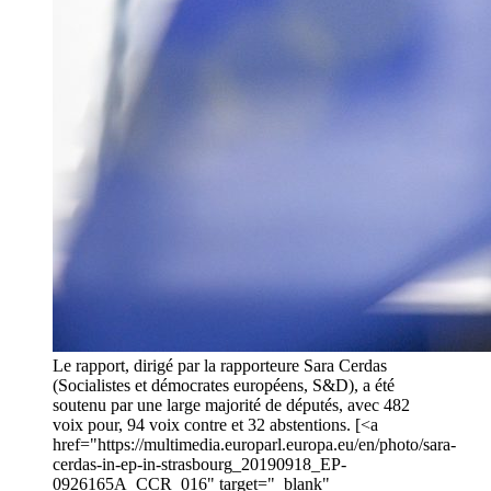
Le rapport, dirigé par la rapporteure Sara Cerdas
(Socialistes et démocrates européens, S&D), a été
soutenu par une large majorité de députés, avec 482
voix pour, 94 voix contre et 32 abstentions. [<a
href="https://multimedia.europarl.europa.eu/en/photo/sara-
cerdas-in-ep-in-strasbourg_20190918_EP-
0926165A_CCR_016" target="_blank"