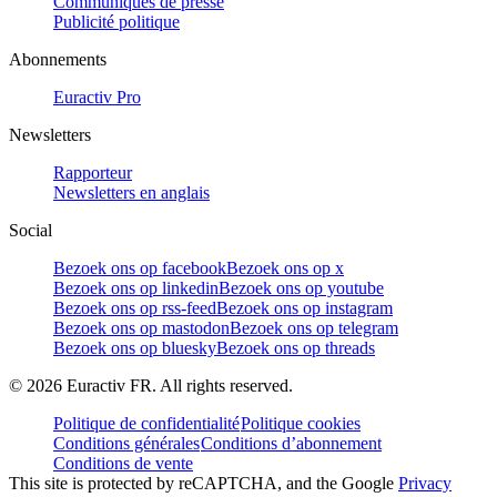
Communiqués de presse
Publicité politique
Abonnements
Euractiv Pro
Newsletters
Rapporteur
Newsletters en anglais
Social
Bezoek ons op facebook
Bezoek ons op x
Bezoek ons op linkedin
Bezoek ons op youtube
Bezoek ons op rss-feed
Bezoek ons op instagram
Bezoek ons op mastodon
Bezoek ons op telegram
Bezoek ons op bluesky
Bezoek ons op threads
©
2026
Euractiv FR. All rights reserved.
Politique de confidentialité
Politique cookies
Conditions générales
Conditions d’abonnement
Conditions de vente
This site is protected by reCAPTCHA, and the Google
Privacy