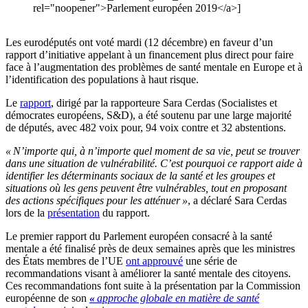
rel="noopener">Parlement européen 2019</a>]
Les eurodéputés ont voté mardi (12 décembre) en faveur d’un
rapport d’initiative appelant à un financement plus direct pour faire
face à l’augmentation des problèmes de santé mentale en Europe et à
l’identification des populations à haut risque.
Le
rapport
, dirigé par la rapporteure Sara Cerdas (Socialistes et
démocrates européens, S&D), a été soutenu par une large majorité
de députés, avec 482 voix pour, 94 voix contre et 32 abstentions.
« N’importe qui, à n’importe quel moment de sa vie, peut se trouver
dans une situation de vulnérabilité. C’est pourquoi ce rapport aide à
identifier les déterminants sociaux de la santé et les groupes et
situations où les gens peuvent être vulnérables, tout en proposant
des actions spécifiques pour les atténuer »
, a déclaré Sara Cerdas
lors de la
présentation
du rapport.
Le premier rapport du Parlement européen consacré à la santé
mentale a été finalisé près de deux semaines après que les ministres
des États membres de l’UE
ont approuvé
une série de
recommandations visant à améliorer la santé mentale des citoyens.
Ces recommandations font suite à la présentation par la Commission
européenne de son
«
approche globale en matière de santé