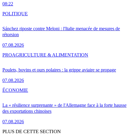
08:22
POLITIQUE
Sánchez riposte contre Meloni : l'Italie menacée de mesures de
rétorsion
07.08.2026
PRO
AGRICULTURE & ALIMENTATION
Poulets, bovins et ours polaires : la grippe aviaire se propage
07.08.2026
ÉCONOMIE
La « résilience surprenante » de l'Allemagne face à la forte hausse
des exportations chinoises
07.08.2026
PLUS DE CETTE SECTION