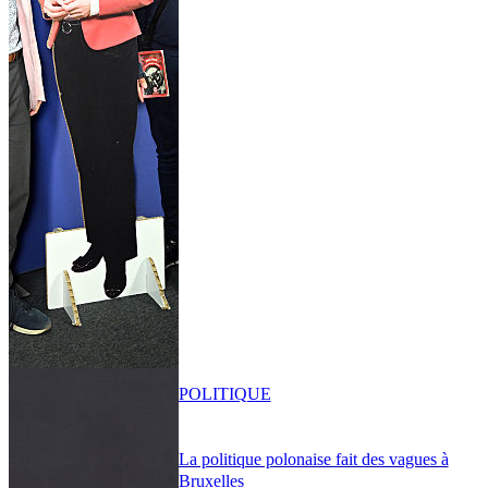
POLITIQUE
La politique polonaise fait des vagues à
Bruxelles