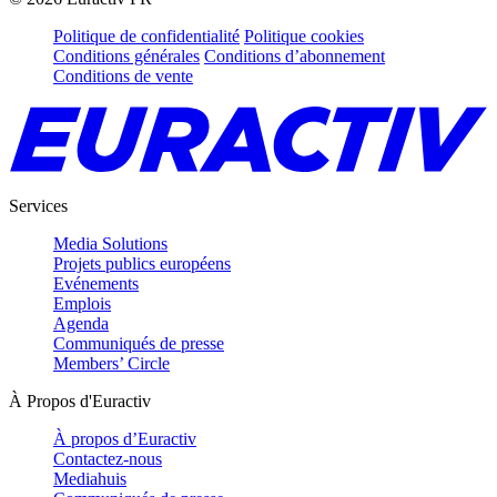
Politique de confidentialité
Politique cookies
Conditions générales
Conditions d’abonnement
Conditions de vente
Services
Media Solutions
Projets publics européens
Evénements
Emplois
Agenda
Communiqués de presse
Members’ Circle
À Propos d'Euractiv
À propos d’Euractiv
Contactez-nous
Mediahuis