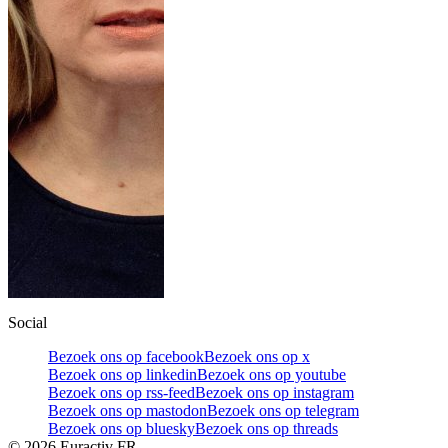
Social
Bezoek ons op facebook
Bezoek ons op x
Bezoek ons op linkedin
Bezoek ons op youtube
Bezoek ons op rss-feed
Bezoek ons op instagram
Bezoek ons op mastodon
Bezoek ons op telegram
Bezoek ons op bluesky
Bezoek ons op threads
©
2026
Euractiv FR