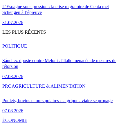
L’Espagne sous pression : la crise migratoire de Ceuta met
Schengen à l’épreuve
31.07.2026
LES PLUS RÉCENTS
POLITIQUE
Sánchez riposte contre Meloni : l'Italie menacée de mesures de
rétorsion
07.08.2026
PRO
AGRICULTURE & ALIMENTATION
Poulets, bovins et ours polaires : la grippe aviaire se propage
07.08.2026
ÉCONOMIE