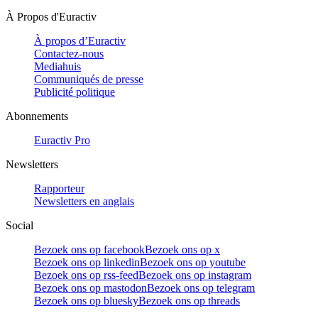
À Propos d'Euractiv
À propos d’Euractiv
Contactez-nous
Mediahuis
Communiqués de presse
Publicité politique
Abonnements
Euractiv Pro
Newsletters
Rapporteur
Newsletters en anglais
Social
Bezoek ons op facebook
Bezoek ons op x
Bezoek ons op linkedin
Bezoek ons op youtube
Bezoek ons op rss-feed
Bezoek ons op instagram
Bezoek ons op mastodon
Bezoek ons op telegram
Bezoek ons op bluesky
Bezoek ons op threads