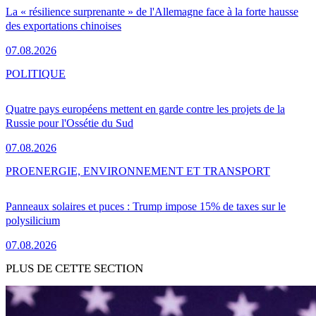
La « résilience surprenante » de l'Allemagne face à la forte hausse
des exportations chinoises
07.08.2026
POLITIQUE
Quatre pays européens mettent en garde contre les projets de la
Russie pour l'Ossétie du Sud
07.08.2026
PRO
ENERGIE, ENVIRONNEMENT ET TRANSPORT
Panneaux solaires et puces : Trump impose 15% de taxes sur le
polysilicium
07.08.2026
PLUS DE CETTE SECTION