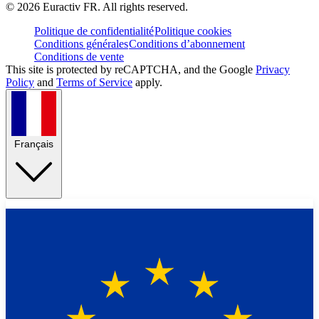
©
2026
Euractiv FR. All rights reserved.
Politique de confidentialité
Politique cookies
Conditions générales
Conditions d’abonnement
Conditions de vente
This site is protected by reCAPTCHA, and the Google
Privacy
Policy
and
Terms of Service
apply.
Français