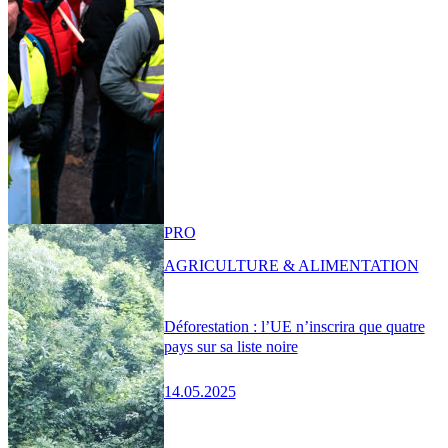
PRO
AGRICULTURE & ALIMENTATION
Déforestation : l’UE n’inscrira que quatre
pays sur sa liste noire
14.05.2025