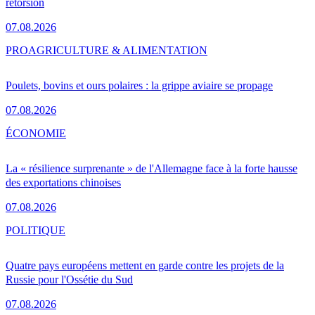
rétorsion
07.08.2026
PRO
AGRICULTURE & ALIMENTATION
Poulets, bovins et ours polaires : la grippe aviaire se propage
07.08.2026
ÉCONOMIE
La « résilience surprenante » de l'Allemagne face à la forte hausse
des exportations chinoises
07.08.2026
POLITIQUE
Quatre pays européens mettent en garde contre les projets de la
Russie pour l'Ossétie du Sud
07.08.2026