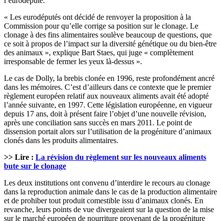
l’eurodéputé.
« Les eurodéputés ont décidé de renvoyer la proposition à la
Commission pour qu’elle corrige sa position sur le clonage. Le
clonage à des fins alimentaires soulève beaucoup de questions, que
ce soit à propos de l’impact sur la diversité génétique ou du bien-être
des animaux », explique Bart Staes, qui juge « complètement
irresponsable de fermer les yeux là-dessus ».
Le cas de Dolly, la brebis clonée en 1996, reste profondément ancré
dans les mémoires. C’est d’ailleurs dans ce contexte que le premier
règlement européen relatif aux nouveaux aliments avait été adopté
l’année suivante, en 1997. Cette législation européenne, en vigueur
depuis 17 ans, doit à présent faire l’objet d’une nouvelle révision,
après une conciliation sans succès en mars 2011. Le point de
dissension portait alors sur l’utilisation de la progéniture d’animaux
clonés dans les produits alimentaires.
>> Lire :
La révision du règlement sur les nouveaux aliments
bute sur le clonage
Les deux institutions ont convenu d’interdire le recours au clonage
dans la reproduction animale dans le cas de la production alimentaire
et de prohiber tout produit comestible issu d’animaux clonés. En
revanche, leurs points de vue divergeaient sur la question de la mise
sur le marché européen de nourriture provenant de la progéniture