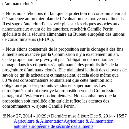
d’animaux clonés.
« Nous nous félicitons du fait que la protection du consommateur ait
été ramenée au premier plan de l’évaluation des nouveaux aliments.
Il est sage d’attendre d’en savoir plus sur les risques associés aux
nanomatériaux avant de les autoriser, renchérit Camille Perrin,
spécialiste de la sécurité alimentaire au Bureau européen des unions
de consommateurs (BEUC).
« Nous étions consternés de la proposition sur le clonage à des fins
alimentaires avancée par la Commission il y a exactement un an.
Cette proposition ne prévoyait pas l’obligation de mentionner le
clonage dans les étiquettes s’appliquant à des produits tirés de la
progéniture d’animaux clonés. Elle niait ainsi le droit des citoyens de
savoir ce qu’ils achetaient et mangeaient, et cela alors même que
83 % des consommateurs souhaitaient que cette mention soit
obligatoire pour les produits vendus en supermarché. Les
eurodéputés qui ont renvoyé la proposition vers la Commission
partagent à l’évidence nos inquiétudes. Nous souhaitons que la
proposition soit modifiée afin qu’elle reflète les attentes des
consommateurs », ajoute Camille Perrin.
Nov 27, 2014 - 10:29
Dernière mise à jour: Dec 5, 2014 - 15:57
Agriculture & Alimentation
Agriculture & Alimentation
autorité européenne de sécurité des aliments