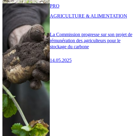
PRO
AGRICULTURE & ALIMENTATION
La Commission progresse sur son projet de
rémunération des agriculteurs pour le
stockage du carbone
14.05.2025