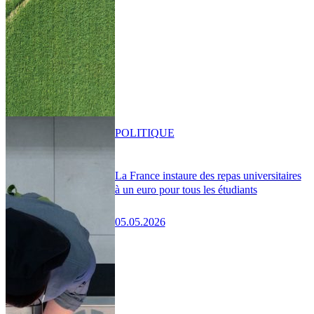
POLITIQUE
La France instaure des repas universitaires
à un euro pour tous les étudiants
05.05.2026