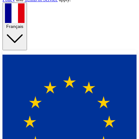
Français