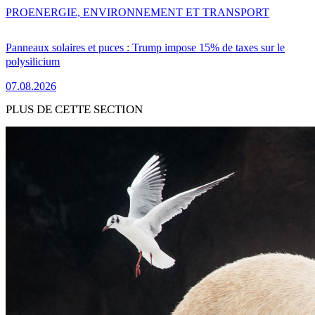
PRO
ENERGIE, ENVIRONNEMENT ET TRANSPORT
Panneaux solaires et puces : Trump impose 15% de taxes sur le
polysilicium
07.08.2026
PLUS DE CETTE SECTION