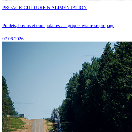
PRO
AGRICULTURE & ALIMENTATION
Poulets, bovins et ours polaires : la grippe aviaire se propage
07.08.2026