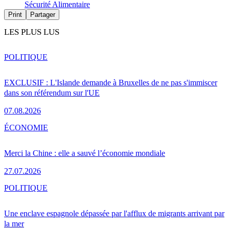
Sécurité Alimentaire
Print
Partager
LES PLUS LUS
POLITIQUE
EXCLUSIF : L'Islande demande à Bruxelles de ne pas s'immiscer
dans son référendum sur l'UE
07.08.2026
ÉCONOMIE
Merci la Chine : elle a sauvé l’économie mondiale
27.07.2026
POLITIQUE
Une enclave espagnole dépassée par l'afflux de migrants arrivant par
la mer