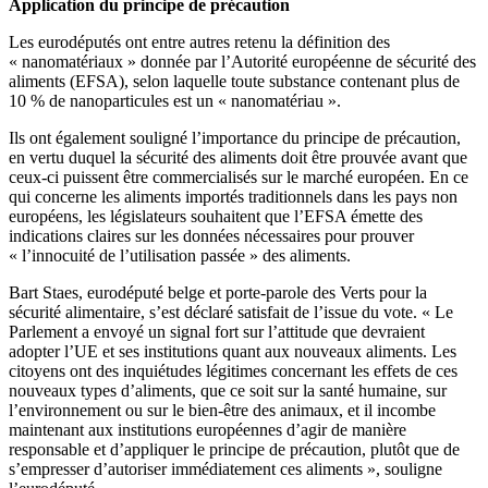
Application du principe de précaution
Les eurodéputés ont entre autres retenu la définition des
« nanomatériaux » donnée par l’Autorité européenne de sécurité des
aliments (EFSA), selon laquelle toute substance contenant plus de
10 % de nanoparticules est un « nanomatériau ».
Ils ont également souligné l’importance du principe de précaution,
en vertu duquel la sécurité des aliments doit être prouvée avant que
ceux-ci puissent être commercialisés sur le marché européen. En ce
qui concerne les aliments importés traditionnels dans les pays non
européens, les législateurs souhaitent que l’EFSA émette des
indications claires sur les données nécessaires pour prouver
« l’innocuité de l’utilisation passée » des aliments.
Bart Staes, eurodéputé belge et porte-parole des Verts pour la
sécurité alimentaire, s’est déclaré satisfait de l’issue du vote. « Le
Parlement a envoyé un signal fort sur l’attitude que devraient
adopter l’UE et ses institutions quant aux nouveaux aliments. Les
citoyens ont des inquiétudes légitimes concernant les effets de ces
nouveaux types d’aliments, que ce soit sur la santé humaine, sur
l’environnement ou sur le bien-être des animaux, et il incombe
maintenant aux institutions européennes d’agir de manière
responsable et d’appliquer le principe de précaution, plutôt que de
s’empresser d’autoriser immédiatement ces aliments », souligne