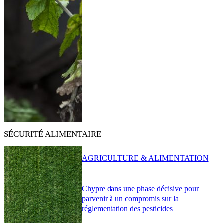
SÉCURITÉ ALIMENTAIRE
AGRICULTURE & ALIMENTATION
Chypre dans une phase décisive pour
parvenir à un compromis sur la
réglementation des pesticides