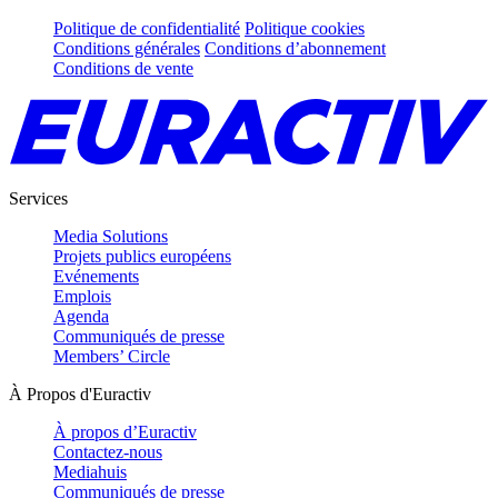
Politique de confidentialité
Politique cookies
Conditions générales
Conditions d’abonnement
Conditions de vente
Services
Media Solutions
Projets publics européens
Evénements
Emplois
Agenda
Communiqués de presse
Members’ Circle
À Propos d'Euractiv
À propos d’Euractiv
Contactez-nous
Mediahuis
Communiqués de presse