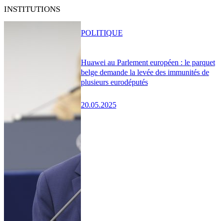
INSTITUTIONS
POLITIQUE
Huawei au Parlement européen : le parquet
belge demande la levée des immunités de
plusieurs eurodéputés
20.05.2025