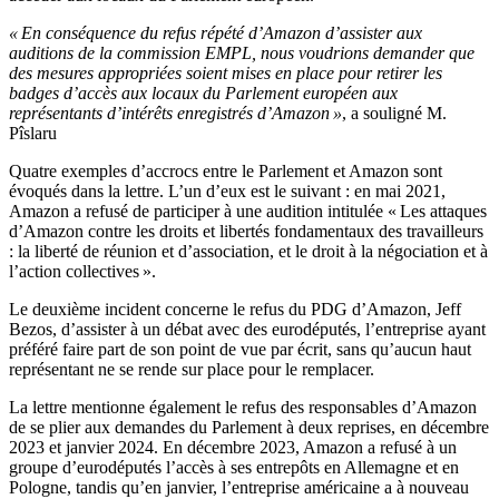
« En conséquence du refus répété d’Amazon d’assister aux
auditions de la commission EMPL, nous voudrions demander que
des mesures appropriées soient mises en place pour retirer les
badges d’accès aux locaux du Parlement européen aux
représentants d’intérêts enregistrés d’Amazon »
, a souligné M.
Pîslaru
Quatre exemples d’accrocs entre le Parlement et Amazon sont
évoqués dans la lettre. L’un d’eux est le suivant : en mai 2021,
Amazon a refusé de participer à une audition intitulée « Les attaques
d’Amazon contre les droits et libertés fondamentaux des travailleurs
: la liberté de réunion et d’association, et le droit à la négociation et à
l’action collectives ».
Le deuxième incident concerne le refus du PDG d’Amazon, Jeff
Bezos, d’assister à un débat avec des eurodéputés, l’entreprise ayant
préféré faire part de son point de vue par écrit, sans qu’aucun haut
représentant ne se rende sur place pour le remplacer.
La lettre mentionne également le refus des responsables d’Amazon
de se plier aux demandes du Parlement à deux reprises, en décembre
2023 et janvier 2024. En décembre 2023, Amazon a refusé à un
groupe d’eurodéputés l’accès à ses entrepôts en Allemagne et en
Pologne, tandis qu’en janvier, l’entreprise américaine a à nouveau