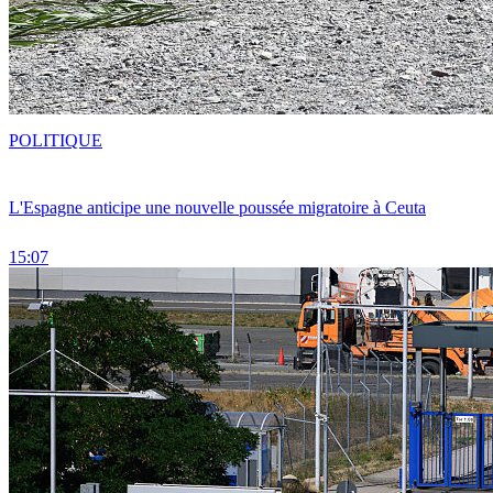
POLITIQUE
L'Espagne anticipe une nouvelle poussée migratoire à Ceuta
15:07