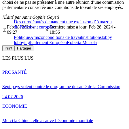
choisi de ne pas se présenter à une autre réunion d’une commission
parlementaire consacrée aux conditions de travail de ses employés.
[Édité par Anne-Sophie Gayet]
Des eurodéputés demandent une exclusion d’Amazon
Feb 28, 2024 -
du Parlement européen
Dernière mise à jour: Feb 28, 2024 -
09:27
18:56
Politique
Amazon
conditions de travail
institutions
lobby
lobbying
Parlement Européen
Roberta Metsola
Print
Partager
LES PLUS LUS
PRO
SANTÉ
Sept pays votent contre le programme de santé de la Commission
24.07.2026
ÉCONOMIE
Merci la Chine : elle a sauvé l’économie mondiale