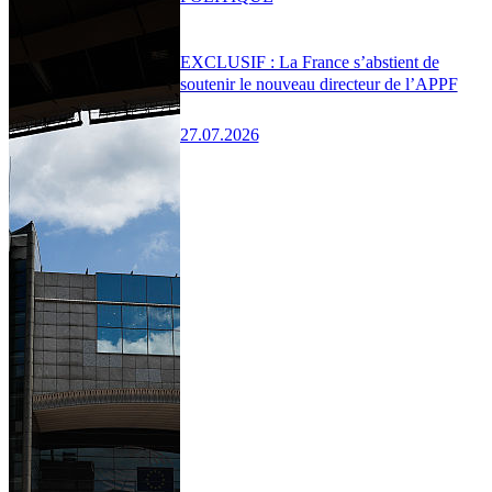
EXCLUSIF : La France s’abstient de
soutenir le nouveau directeur de l’APPF
27.07.2026