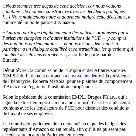
« Nous sommes très déçus de cette décision, car nous voulons
collaborer de manière constructive avec les décideurs politiques
[…] Nous maintenons notre engagement malgré cette décision »
, a
commenté un porte-parole d’Amazon.
« Amazon participe régulièrement à des activités organisées par le
Parlement européen et d’autres institutions de l’UE — y compris
des auditions parlementaires — et nous restons déterminés à
participer à un dialogue équilibré et constructif sur les questions qui
touchent les citoyens européens »
, a confié le porte-parole à
Euractiv.
Début février, la commission de l’Emploi et des Affaires sociales
(EMPL) du Parlement européen
a envoyé une lettre
à la présidente
de l’hémicycle, Roberta Metsola, pour se plaindre du comportement
d’Amazon à l’égard de l’institution européenne.
Selon le président de la commission EMPL, Dragos Pîslaru, qui a
signé la lettre, l’entreprise américaine a refusé d’assister à plusieurs
réunions avec les législateurs de l’UE pour discuter des conditions
de travail de ses employés.
La commission parlementaire a demandé à ce que les badges des
représentants d’Amazon soient retirés, afin qu’ils ne puissent pas
accéder aux locaux du Parlement européen.