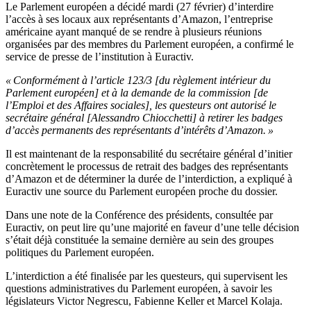
Le Parlement européen a décidé mardi (27 février) d’interdire
l’accès à ses locaux aux représentants d’Amazon, l’entreprise
américaine ayant manqué de se rendre à plusieurs réunions
organisées par des membres du Parlement européen, a confirmé le
service de presse de l’institution à Euractiv.
« Conformément à l’article 123/3 [du règlement intérieur du
Parlement européen] et à la demande de la commission [de
l’Emploi et des Affaires sociales], les questeurs ont autorisé le
secrétaire général [Alessandro Chiocchetti] à retirer les badges
d’accès permanents des représentants d’intérêts d’Amazon. »
Il est maintenant de la responsabilité du secrétaire général d’initier
concrètement le processus de retrait des badges des représentants
d’Amazon et de déterminer la durée de l’interdiction, a expliqué à
Euractiv une source du Parlement européen proche du dossier.
Dans une note de la Conférence des présidents, consultée par
Euractiv, on peut lire qu’une majorité en faveur d’une telle décision
s’était déjà constituée la semaine dernière au sein des groupes
politiques du Parlement européen.
L’interdiction a été finalisée par les questeurs, qui supervisent les
questions administratives du Parlement européen, à savoir les
législateurs Victor Negrescu, Fabienne Keller et Marcel Kolaja.