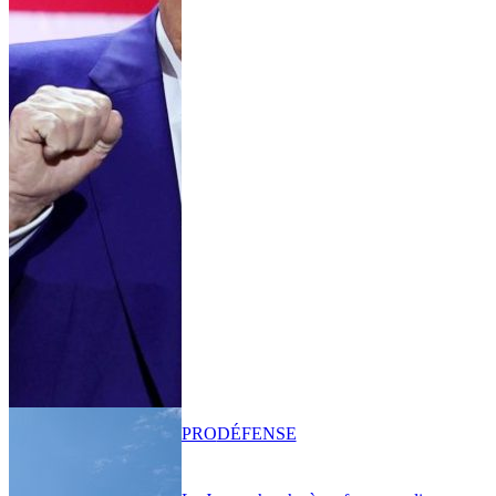
PRO
DÉFENSE