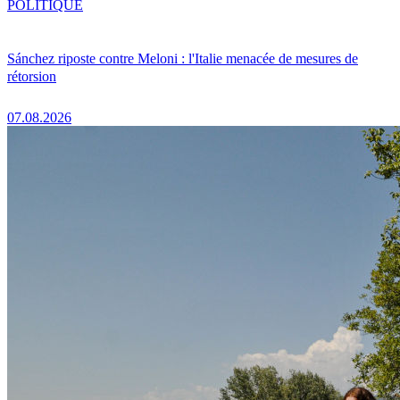
POLITIQUE
Sánchez riposte contre Meloni : l'Italie menacée de mesures de
rétorsion
07.08.2026