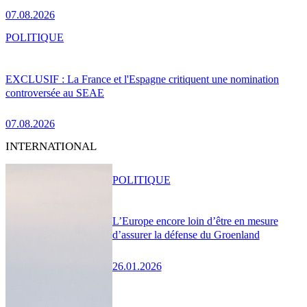
07.08.2026
POLITIQUE
EXCLUSIF : La France et l'Espagne critiquent une nomination
controversée au SEAE
07.08.2026
INTERNATIONAL
POLITIQUE
L’Europe encore loin d’être en mesure
d’assurer la défense du Groenland
26.01.2026