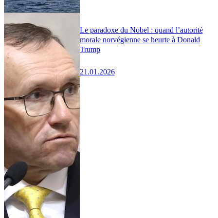
Le paradoxe du Nobel : quand l’autorité
morale norvégienne se heurte à Donald
Trump
21.01.2026