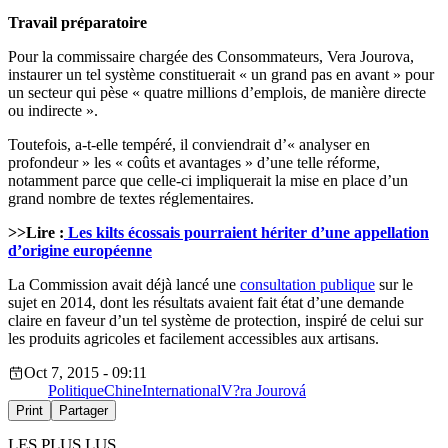
Travail préparatoire
Pour la commissaire chargée des Consommateurs, Vera Jourova,
instaurer un tel système constituerait « un grand pas en avant » pour
un secteur qui pèse « quatre millions d’emplois, de manière directe
ou indirecte ».
Toutefois, a-t-elle tempéré, il conviendrait d’« analyser en
profondeur » les « coûts et avantages » d’une telle réforme,
notamment parce que celle-ci impliquerait la mise en place d’un
grand nombre de textes réglementaires.
>>Lire :
Les kilts écossais pourraient hériter d’une appellation
d’origine européenne
La Commission avait déjà lancé une
consultation publique
sur le
sujet en 2014, dont les résultats avaient fait état d’une demande
claire en faveur d’un tel système de protection, inspiré de celui sur
les produits agricoles et facilement accessibles aux artisans.
Oct 7, 2015 - 09:11
Politique
Chine
International
V?ra Jourová
Print
Partager
LES PLUS LUS