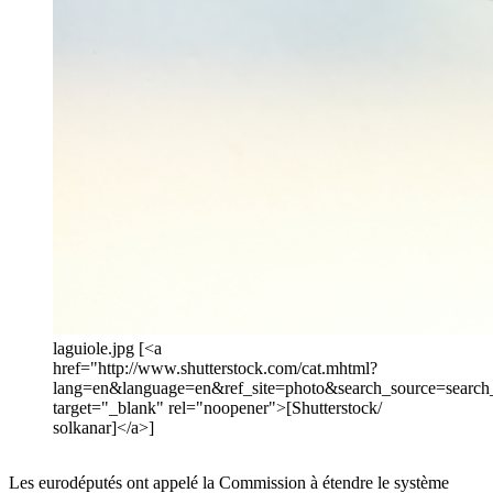
laguiole.jpg [<a
href="http://www.shutterstock.com/cat.mhtml?
lang=en&language=en&ref_site=photo&search_source=searc
target="_blank" rel="noopener">[Shutterstock/
solkanar]</a>]
Les eurodéputés ont appelé la Commission à étendre le système