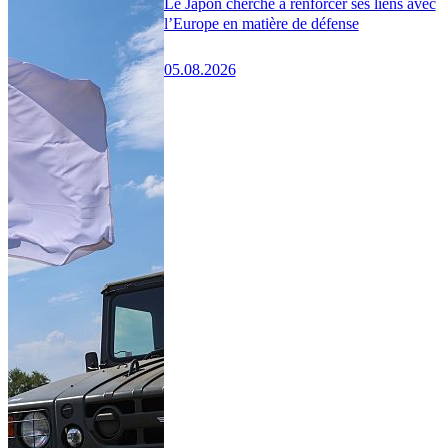
Le Japon cherche à renforcer ses liens avec
l’Europe en matière de défense
05.08.2026