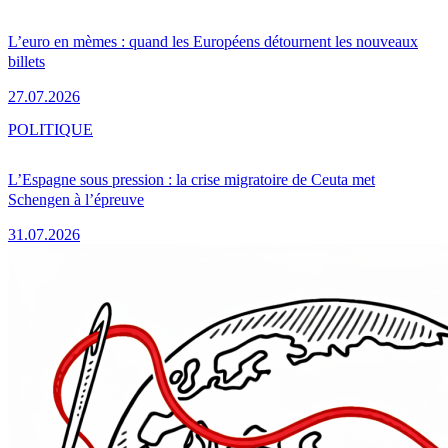
L’euro en mèmes : quand les Européens détournent les nouveaux
billets
27.07.2026
POLITIQUE
L’Espagne sous pression : la crise migratoire de Ceuta met
Schengen à l’épreuve
31.07.2026