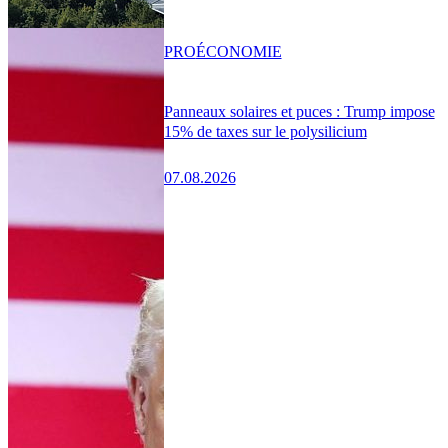
PRO
ÉCONOMIE
Panneaux solaires et puces : Trump impose
15% de taxes sur le polysilicium
07.08.2026