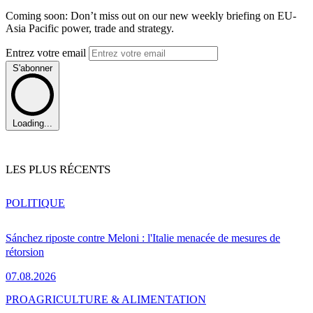
Coming soon: Don’t miss out on our new weekly briefing on EU-
Asia Pacific power, trade and strategy.
Entrez votre email
S'abonner
Loading...
LES PLUS RÉCENTS
POLITIQUE
Sánchez riposte contre Meloni : l'Italie menacée de mesures de
rétorsion
07.08.2026
PRO
AGRICULTURE & ALIMENTATION