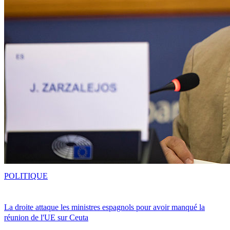
POLITIQUE
La droite attaque les ministres espagnols pour avoir manqué la
réunion de l'UE sur Ceuta