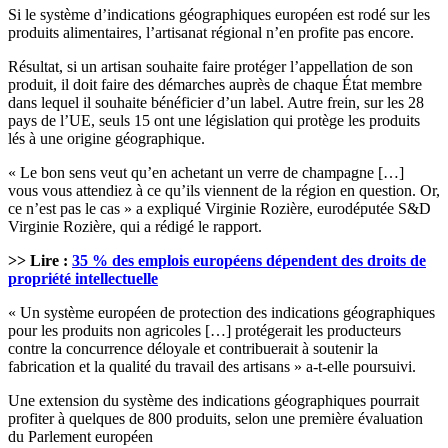
Si le système d’indications géographiques européen est rodé sur les
produits alimentaires, l’artisanat régional n’en profite pas encore.
Résultat, si un artisan souhaite faire protéger l’appellation de son
produit, il doit faire des démarches auprès de chaque État membre
dans lequel il souhaite bénéficier d’un label. Autre frein, sur les 28
pays de l’UE, seuls 15 ont une législation qui protège les produits
lés à une origine géographique.
« Le bon sens veut qu’en achetant un verre de champagne […]
vous vous attendiez à ce qu’ils viennent de la région en question. Or,
ce n’est pas le cas » a expliqué Virginie Rozière, eurodéputée S&D
Virginie Rozière, qui a rédigé le rapport.
>> Lire :
35 % des emplois européens dépendent des droits de
propriété intellectuelle
« Un système européen de protection des indications géographiques
pour les produits non agricoles […] protégerait les producteurs
contre la concurrence déloyale et contribuerait à soutenir la
fabrication et la qualité du travail des artisans » a-t-elle poursuivi.
Une extension du système des indications géographiques pourrait
profiter à quelques de 800 produits, selon une première évaluation
du Parlement européen