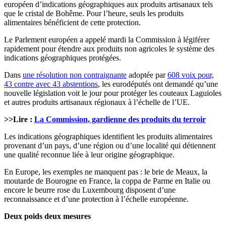
européen d’indications géographiques aux produits artisanaux tels
que le cristal de Bohême. Pour l’heure, seuls les produits
alimentaires bénéficient de cette protection.
Le Parlement européen a appelé mardi la Commission à légiférer
rapidement pour étendre aux produits non agricoles le système des
indications géographiques protégées.
Dans
une résolution non contraignante
adoptée par
608 voix pour,
43 contre avec 43 abstentions
, les eurodéputés ont demandé qu’une
nouvelle législation voit le jour pour protéger les couteaux Laguioles
et autres produits artisanaux régionaux à l’échelle de l’UE.
>>Lire :
La Commission, gardienne des produits du terroir
Les indications géographiques identifient les produits alimentaires
provenant d’un pays, d’une région ou d’une localité qui détiennent
une qualité reconnue liée à leur origine géographique.
En Europe, les exemples ne manquent pas : le brie de Meaux, la
moutarde de Bourogne en France, la coppa de Parme en Italie ou
encore le beurre rose du Luxembourg disposent d’une
reconnaissance et d’une protection à l’échelle européenne.
Deux poids deux mesures