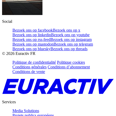
Social
Bezoek ons op facebook
Bezoek ons op x
Bezoek ons op linkedin
Bezoek ons op youtube
Bezoek ons op rss-feed
Bezoek ons op instagram
Bezoek ons op mastodon
Bezoek ons op telegram
Bezoek ons op bluesky
Bezoek ons op threads
©
2026
Euractiv FR
Politique de confidentialité
Politique cookies
Conditions générales
Conditions d’abonnement
Conditions de vente
Services
Media Solutions
Projets publics européens