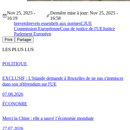
Nov 25, 2025 -
Dernière mise à jour: Nov 25, 2025 -
16:19
16:58
brevets
brevets essentiels aux normes
CJUE
Commission Européenne
Cour de justice de l'UE
Justice
Parlement Européen
Print
Partager
LES PLUS LUS
POLITIQUE
EXCLUSIF : L'Islande demande à Bruxelles de ne pas s'immiscer
dans son référendum sur l'UE
07.08.2026
ÉCONOMIE
Merci la Chine : elle a sauvé l’économie mondiale
27.07.2026