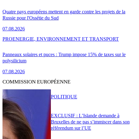
Quatre pays européens mettent en garde contre les projets de la
Russie pour l'Ossétie du Sud
07.08.2026
PRO
ENERGIE, ENVIRONNEMENT ET TRANSPORT
Panneaux solaires et puces : Trump impose 15% de taxes sur le
polysilicium
07.08.2026
COMMISSION EUROPÉENNE
POLITIQUE
EXCLUSIF : L’Islande demande à
Bruxelles de ne pas s’immiscer dans son
référendum sur l’UE