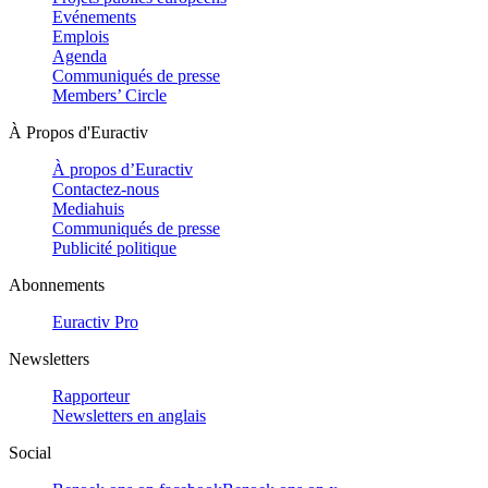
Evénements
Emplois
Agenda
Communiqués de presse
Members’ Circle
À Propos d'Euractiv
À propos d’Euractiv
Contactez-nous
Mediahuis
Communiqués de presse
Publicité politique
Abonnements
Euractiv Pro
Newsletters
Rapporteur
Newsletters en anglais
Social