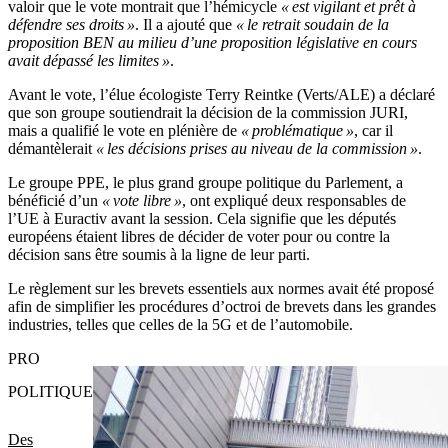
valoir que le vote montrait que l’hémicycle
« est vigilant et prêt à
défendre ses droits »
. Il a ajouté que
« le retrait soudain de la
proposition BEN au milieu d’une proposition législative en cours
avait dépassé les limites »
.
Avant le vote, l’élue écologiste Terry Reintke (Verts/ALE) a déclaré
que son groupe soutiendrait la décision de la commission JURI,
mais a qualifié le vote en plénière de
« problématique »
, car il
démantèlerait
« les décisions prises au niveau de la commission »
.
Le groupe PPE, le plus grand groupe politique du Parlement, a
bénéficié d’un
« vote libre »
, ont expliqué deux responsables de
l’UE à Euractiv avant la session. Cela signifie que les députés
européens étaient libres de décider de voter pour ou contre la
décision sans être soumis à la ligne de leur parti.
Le règlement sur les brevets essentiels aux normes avait été proposé
afin de simplifier les procédures d’octroi de brevets dans les grandes
industries, telles que celles de la 5G et de l’automobile.
PRO
POLITIQUE
Des