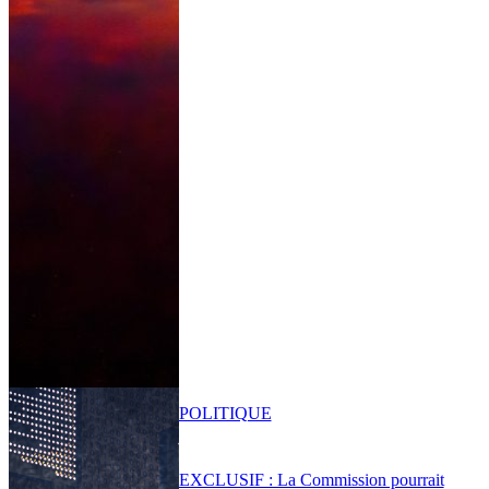
POLITIQUE
EXCLUSIF : La Commission pourrait