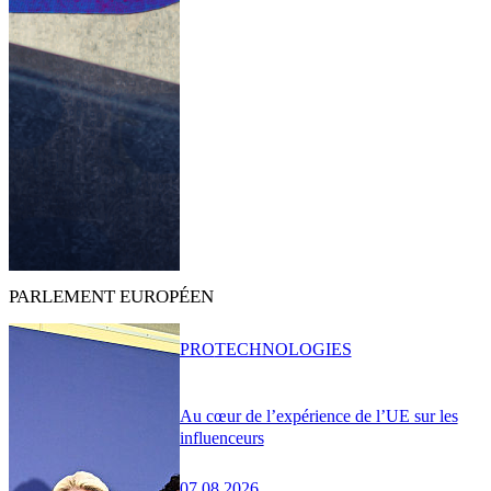
PARLEMENT EUROPÉEN
PRO
TECHNOLOGIES
Au cœur de l’expérience de l’UE sur les
influenceurs
07.08.2026