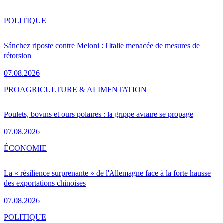
POLITIQUE
Sánchez riposte contre Meloni : l'Italie menacée de mesures de
rétorsion
07.08.2026
PRO
AGRICULTURE & ALIMENTATION
Poulets, bovins et ours polaires : la grippe aviaire se propage
07.08.2026
ÉCONOMIE
La « résilience surprenante » de l'Allemagne face à la forte hausse
des exportations chinoises
07.08.2026
POLITIQUE