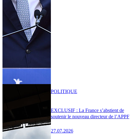
POLITIQUE
EXCLUSIF : La France s’abstient de
soutenir le nouveau directeur de l’APPF
27.07.2026