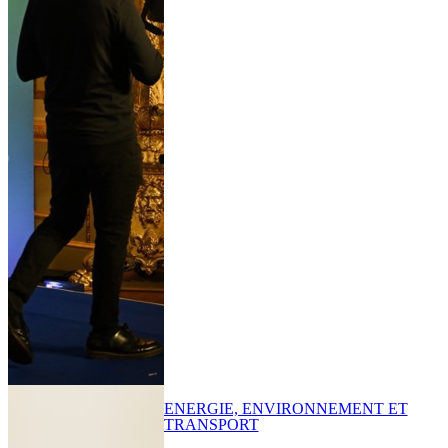
ENERGIE, ENVIRONNEMENT ET
TRANSPORT