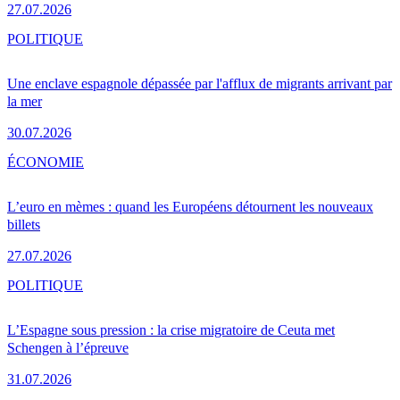
27.07.2026
POLITIQUE
Une enclave espagnole dépassée par l'afflux de migrants arrivant par
la mer
30.07.2026
ÉCONOMIE
L’euro en mèmes : quand les Européens détournent les nouveaux
billets
27.07.2026
POLITIQUE
L’Espagne sous pression : la crise migratoire de Ceuta met
Schengen à l’épreuve
31.07.2026