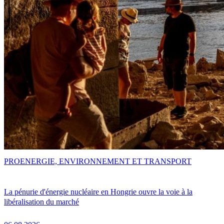
PRO
ENERGIE, ENVIRONNEMENT ET TRANSPORT
La pénurie d'énergie nucléaire en Hongrie ouvre la voie à la
libéralisation du marché