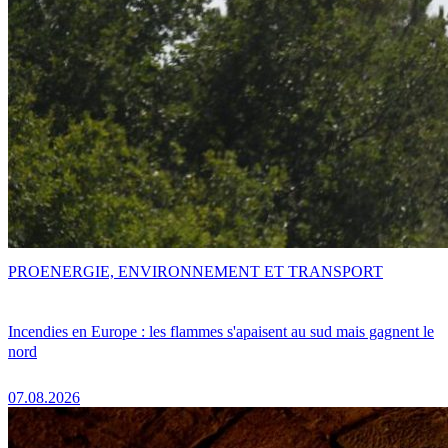
PRO
ENERGIE, ENVIRONNEMENT ET TRANSPORT
Incendies en Europe : les flammes s'apaisent au sud mais gagnent le
nord
07.08.2026