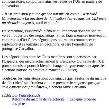
compensatoire, contournant ainsi les règles de l’UE en matière de
subventions.
« Il est clair qu’il y a une grande bataille en cours »
, a déclaré
M. Petersen.
« La question de l’utilisation des revenus des CfD reste
un obstacle majeur »
, a-t-il expliqué.
En septembre, l’assemblée plénière du Parlement donnera son feu
vert à l’ouverture des négociations. Si les États membres trouvent un
compromis d’ici là, les négociations pourraient commencer en
septembre et se terminer en décembre, espère l’eurodéputée
portugaise Carvalho.
Les négociations entre les États membres sont supervisées par
l’Espagne, qui assure actuellement la présidence tournante de l’UE
pour six mois et pourrait bientôt changer de gouvernement après les
élections nationales prévues dimanche (23 juillet).
Toutefois, les législateurs sont convaincus que la réforme du marché
de l’électricité se déroulera comme prévu.
« Je ne pense pas que
cela causera des problèmes »
, a conclu Mme Carvahlo.
[Édité par
Paul Messad
]
Réforme du marché de l’électricité : l’Espagne propose
des pistes