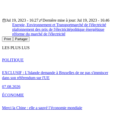
Jul 19, 2023 - 16:27
Dernière mise à jour: Jul 19, 2023 - 16:46
Energie, Environnement et Transport
marché de l'électricité
plafonnement des prix de l'électricité
politique énergétique
réforme du marché de l'électricité
Print
Partager
LES PLUS LUS
POLITIQUE
EXCLUSIF : L'Islande demande à Bruxelles de ne pas s'immiscer
dans son référendum sur l'UE
07.08.2026
ÉCONOMIE
Merci la Chine : elle a sauvé l’économie mondiale