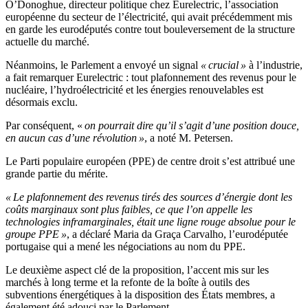
O’Donoghue, directeur politique chez Eurelectric, l’association
européenne du secteur de l’électricité, qui avait précédemment mis
en garde les eurodéputés contre tout bouleversement de la structure
actuelle du marché.
Néanmoins, le Parlement a envoyé un signal
« crucial »
à l’industrie,
a fait remarquer Eurelectric : tout plafonnement des revenus pour le
nucléaire, l’hydroélectricité et les énergies renouvelables est
désormais exclu.
Par conséquent, «
on pourrait dire qu’il s’agit d’une position douce,
en aucun cas d’une révolution »
, a noté M. Petersen.
Le Parti populaire européen (PPE) de centre droit s’est attribué une
grande partie du mérite.
« Le plafonnement des revenus tirés des sources d’énergie dont les
coûts marginaux sont plus faibles, ce que l’on appelle les
technologies inframarginales, était une ligne rouge absolue pour le
groupe PPE »
, a déclaré Maria da Graça Carvalho, l’eurodéputée
portugaise qui a mené les négociations au nom du PPE.
Le deuxième aspect clé de la proposition, l’accent mis sur les
marchés à long terme et la refonte de la boîte à outils des
subventions énergétiques à la disposition des États membres, a
également été adouci par le Parlement.