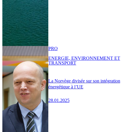
PRO
ENERGIE, ENVIRONNEMENT ET
TRANSPORT
La Norvège divisée sur son intégration
énergétique à l’UE
28.01.2025