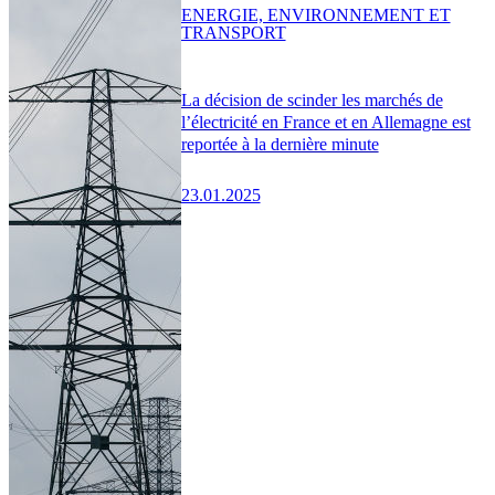
ENERGIE, ENVIRONNEMENT ET
TRANSPORT
La décision de scinder les marchés de
l’électricité en France et en Allemagne est
reportée à la dernière minute
23.01.2025