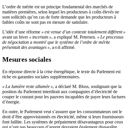
L’ordre de mérite est un principe fondamental des marchés de
matières premières, selon lequel les producteurs à coûts élevés ne
sont sollicités qu’en cas de forte demande que les producteurs à
faibles coûts ne sont pas en mesure de satisfaire.
L’idée d’une réforme
« est venue d’un contexte totalement différent »
avant un hiver
« incertain »
, a expliqué M. Petersen.
« Le processus
de négociation a montré que le système de l’ordre de mérite
présentait des avantages »
, a-t-il affirmé.
Mesures sociales
En réponse directe à la crise énergétique, le texte du Parlement est
riche en garanties sociales supplémentaires.
« La lumière reste allumée »
, a déclaré M. Bloss, soulignant que la
position du Parlement interdirait aux compagnies d’électricité de
couper le courant pour les pauvres incapables de payer leurs factures
d’énergie.
En outre, le Parlement veut s’assurer que les consommateurs ont le
droit d’être approvisionnés en électricité, même si leurs fournisseurs
font faillite. Les systèmes de prépaiement désavantageux pour ceux
qui n’ont pas beaucoup d’argent devraient également disparaître.