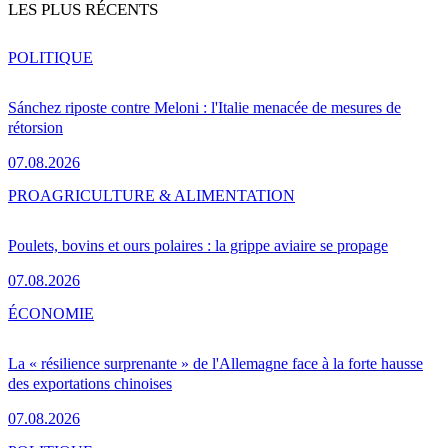
LES PLUS RÉCENTS
POLITIQUE
Sánchez riposte contre Meloni : l'Italie menacée de mesures de
rétorsion
07.08.2026
PRO
AGRICULTURE & ALIMENTATION
Poulets, bovins et ours polaires : la grippe aviaire se propage
07.08.2026
ÉCONOMIE
La « résilience surprenante » de l'Allemagne face à la forte hausse
des exportations chinoises
07.08.2026