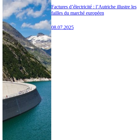
Factures d’électricité : l’Autriche illustre les
failles du marché européen
08.07.2025