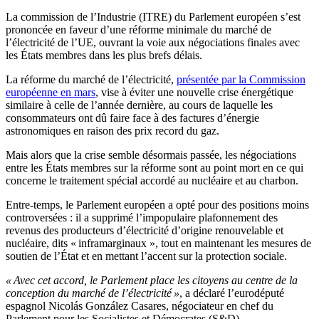
La commission de l’Industrie (ITRE) du Parlement européen s’est
prononcée en faveur d’une réforme minimale du marché de
l’électricité de l’UE, ouvrant la voie aux négociations finales avec
les États membres dans les plus brefs délais.
La réforme du marché de l’électricité,
présentée par la Commission
européenne en mars
, vise à éviter une nouvelle crise énergétique
similaire à celle de l’année dernière, au cours de laquelle les
consommateurs ont dû faire face à des factures d’énergie
astronomiques en raison des prix record du gaz.
Mais alors que la crise semble désormais passée, les négociations
entre les États membres sur la réforme sont au point mort en ce qui
concerne le traitement spécial accordé au nucléaire et au charbon.
Entre-temps, le Parlement européen a opté pour des positions moins
controversées : il a supprimé l’impopulaire plafonnement des
revenus des producteurs d’électricité d’origine renouvelable et
nucléaire, dits « inframarginaux », tout en maintenant les mesures de
soutien de l’État et en mettant l’accent sur la protection sociale.
« Avec cet accord, le Parlement place les citoyens au centre de la
conception du marché de l’électricité »
, a déclaré l’eurodéputé
espagnol Nicolás González Casares, négociateur en chef du
Parlement pour les Socialistes et Démocrates (S&D).