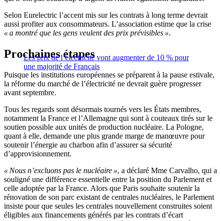
Selon Eurelectric l’accent mis sur les contrats à long terme devrait
aussi profiter aux consommateurs. L’association estime que la crise
« a montré que les gens veulent des prix prévisibles »
.
Prochaines étapes
Les prix de l’électricité vont augmenter de 10 % pour
une majorité de Français
Puisque les institutions européennes se préparent à la pause estivale,
la réforme du marché de l’électricité ne devrait guère progresser
avant septembre.
Tous les regards sont désormais tournés vers les États membres,
notamment la France et l’Allemagne qui sont à couteaux tirés sur le
soutien possible aux unités de production nucléaire. La Pologne,
quant à elle, demande une plus grande marge de manœuvre pour
soutenir l’énergie au charbon afin d’assurer sa sécurité
d’approvisionnement.
« Nous n’excluons pas le nucléaire »
, a déclaré Mme Carvalho, qui a
souligné une différence essentielle entre la position du Parlement et
celle adoptée par la France. Alors que Paris souhaite soutenir la
rénovation de son parc existant de centrales nucléaires, le Parlement
insiste pour que seules les centrales nouvellement construites soient
éligibles aux financements générés par les contrats d’écart