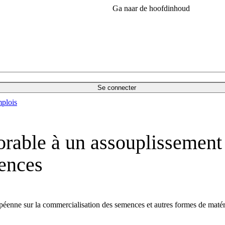
Ga naar de hoofdinhoud
Se connecter
plois
rable à un assouplissement 
ences
opéenne sur la commercialisation des semences et autres formes de matéri