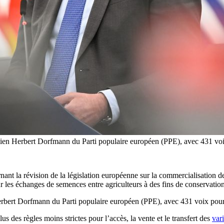
italien Herbert Dorfmann du Parti populaire européen (PPE), avec 431 vo
nant la révision de la législation européenne sur la commercialisation d
r les échanges de semences entre agriculteurs à des fins de conservation
 Herbert Dorfmann du Parti populaire européen (PPE), avec 431 voix pour
s des règles moins strictes pour l’accès, la vente et le transfert des
var