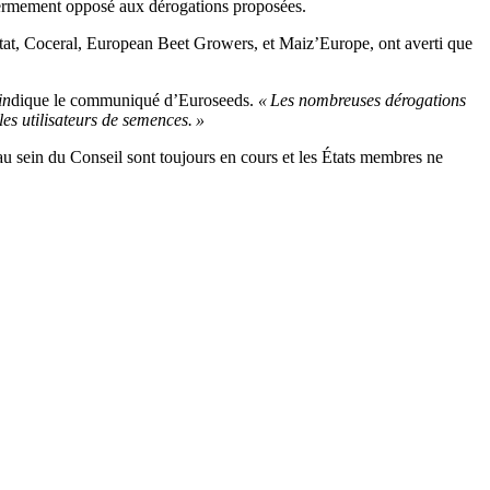
t fermement opposé aux dérogations proposées.
at, Coceral, European Beet Growers, et Maiz’Europe, ont averti que
in
dique le communiqué d’Euroseeds.
« Les nombreuses dérogations
es utilisateurs de semences. »
 au sein du Conseil sont toujours en cours et les États membres ne