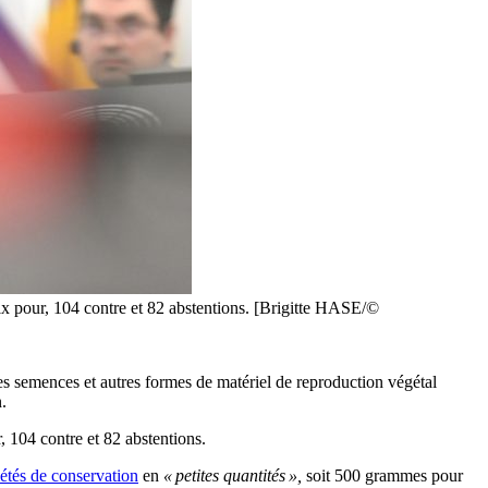
ix pour, 104 contre et 82 abstentions. [Brigitte HASE/©
es semences et autres formes de matériel de reproduction végétal
.
, 104 contre et 82 abstentions.
iétés de conservation
en
« petites quantités »,
soit 500 grammes pour