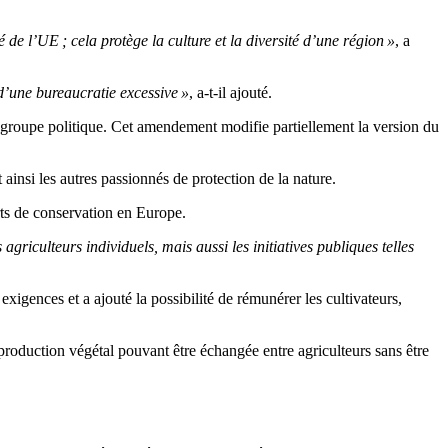
 de l’UE ; cela protège la culture et la diversité d’une région »
, a
 d’une bureaucratie excessive »
, a-t-il ajouté.
groupe politique. Cet amendement modifie partiellement la version du
ainsi les autres passionnés de protection de la nature.
rts de conservation en Europe.
riculteurs individuels, mais aussi les initiatives publiques telles
igences et a ajouté la possibilité de rémunérer les cultivateurs,
production végétal pouvant être échangée entre agriculteurs sans être