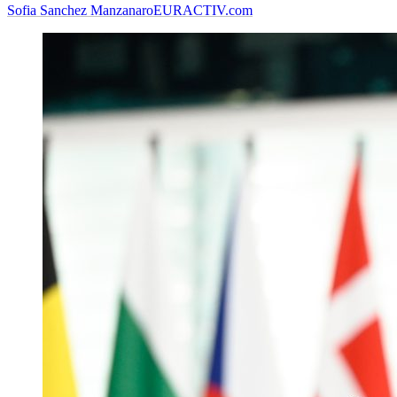
Sofia Sanchez Manzanaro
EURACTIV.com