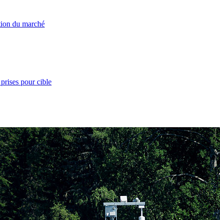
ation du marché
prises pour cible