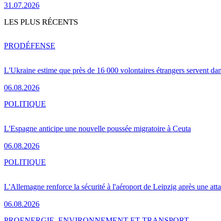
31.07.2026
LES PLUS RÉCENTS
PRO
DÉFENSE
L'Ukraine estime que près de 16 000 volontaires étrangers servent da
06.08.2026
POLITIQUE
L'Espagne anticipe une nouvelle poussée migratoire à Ceuta
06.08.2026
POLITIQUE
L'Allemagne renforce la sécurité à l'aéroport de Leipzig après une at
06.08.2026
PRO
ENERGIE, ENVIRONNEMENT ET TRANSPORT