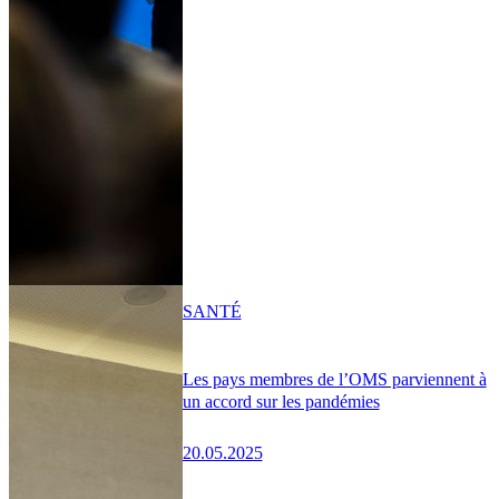
SANTÉ
Les pays membres de l’OMS parviennent à
un accord sur les pandémies
20.05.2025