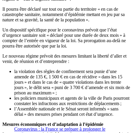
Il pourra être déclaré sur tout ou partie du territoire « en cas de
catastrophe sanitaire, notamment d’épidémie mettant en jeu par sa
nature et sa gravité, la santé de la population ».
Un dispositif spécifique pour le coronavirus prévoit que l’état
d’urgence sanitaire soit « déclaré pour une durée de deux mois » à
compter de l’entrée en vigueur de la loi. Sa prorogation au-delà ne
pourra être autorisée que par la loi.
Le nouveau régime prévoit des mesures limitant la liberté d’aller et
venir, de réunion et d’entreprendre :
la violation des règles de confinement sera punie d’une
amende de 135 €, 1 500 € en cas de récidive « dans les 15
jours » et dans le cas de « quatre violations dans les trente
jours », le délit sera « puni de 3 700 € d’amende et six mois de
prison au maximum » ;
les policiers municipaux et agents de la ville de Paris pourront
constater les infractions aux restrictions de déplacements ;
l’Assemblée nationale et le Sénat seront informés « sans
délai » des mesures prises pendant cet état d’urgence.
Mesures économiques et d’adaptation à l’épidémie
Coronavirus : la France se prépare à prolonger le