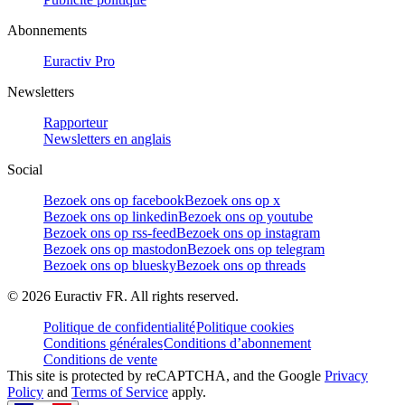
Abonnements
Euractiv Pro
Newsletters
Rapporteur
Newsletters en anglais
Social
Bezoek ons op facebook
Bezoek ons op x
Bezoek ons op linkedin
Bezoek ons op youtube
Bezoek ons op rss-feed
Bezoek ons op instagram
Bezoek ons op mastodon
Bezoek ons op telegram
Bezoek ons op bluesky
Bezoek ons op threads
©
2026
Euractiv FR. All rights reserved.
Politique de confidentialité
Politique cookies
Conditions générales
Conditions d’abonnement
Conditions de vente
This site is protected by reCAPTCHA, and the Google
Privacy
Policy
and
Terms of Service
apply.