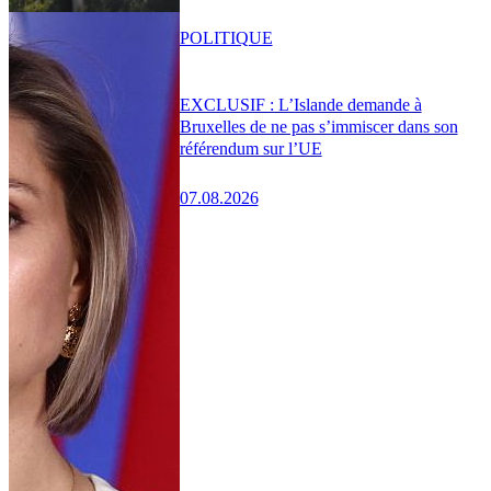
POLITIQUE
EXCLUSIF : L’Islande demande à
Bruxelles de ne pas s’immiscer dans son
référendum sur l’UE
07.08.2026