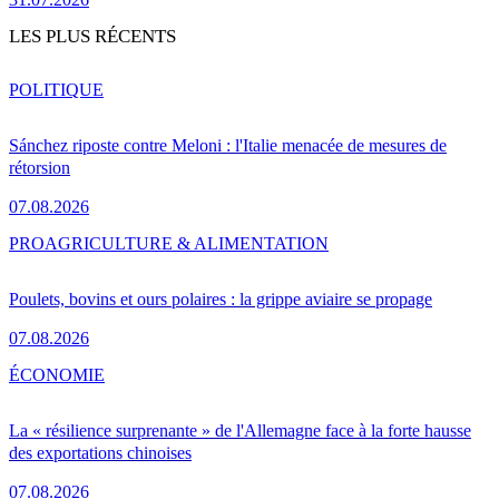
LES PLUS RÉCENTS
POLITIQUE
Sánchez riposte contre Meloni : l'Italie menacée de mesures de
rétorsion
07.08.2026
PRO
AGRICULTURE & ALIMENTATION
Poulets, bovins et ours polaires : la grippe aviaire se propage
07.08.2026
ÉCONOMIE
La « résilience surprenante » de l'Allemagne face à la forte hausse
des exportations chinoises
07.08.2026