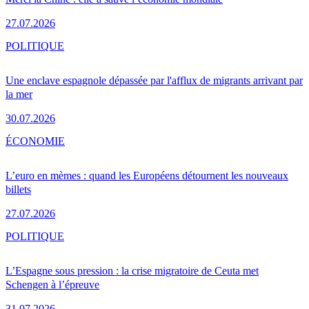
27.07.2026
POLITIQUE
Une enclave espagnole dépassée par l'afflux de migrants arrivant par
la mer
30.07.2026
ÉCONOMIE
L’euro en mèmes : quand les Européens détournent les nouveaux
billets
27.07.2026
POLITIQUE
L’Espagne sous pression : la crise migratoire de Ceuta met
Schengen à l’épreuve
31.07.2026