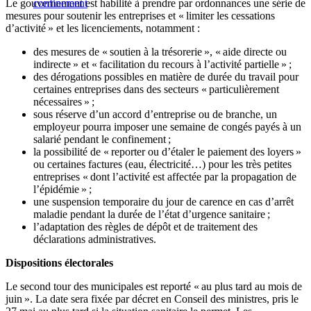
Le gouvernement est habilité à prendre par ordonnances une série de
confinement
mesures pour soutenir les entreprises et « limiter les cessations
d’activité » et les licenciements, notamment :
des mesures de « soutien à la trésorerie », « aide directe ou
indirecte » et « facilitation du recours à l’activité partielle » ;
des dérogations possibles en matière de durée du travail pour
certaines entreprises dans des secteurs « particulièrement
nécessaires » ;
sous réserve d’un accord d’entreprise ou de branche, un
employeur pourra imposer une semaine de congés payés à un
salarié pendant le confinement ;
la possibilité de « reporter ou d’étaler le paiement des loyers »
ou certaines factures (eau, électricité…) pour les très petites
entreprises « dont l’activité est affectée par la propagation de
l’épidémie » ;
une suspension temporaire du jour de carence en cas d’arrêt
maladie pendant la durée de l’état d’urgence sanitaire ;
l’adaptation des règles de dépôt et de traitement des
déclarations administratives.
Dispositions électorales
Le second tour des municipales est reporté « au plus tard au mois de
juin ». La date sera fixée par décret en Conseil des ministres, pris le