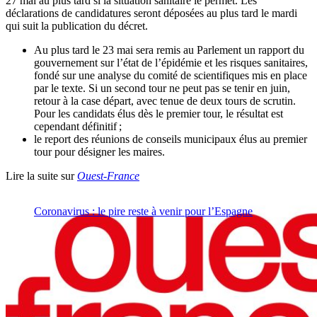
27 mai au plus tard si la situation sanitaire le permet. Les
déclarations de candidatures seront déposées au plus tard le mardi
qui suit la publication du décret.
Au plus tard le 23 mai sera remis au Parlement un rapport du
gouvernement sur l’état de l’épidémie et les risques sanitaires,
fondé sur une analyse du comité de scientifiques mis en place
par le texte. Si un second tour ne peut pas se tenir en juin,
retour à la case départ, avec tenue de deux tours de scrutin.
Pour les candidats élus dès le premier tour, le résultat est
cependant définitif ;
le report des réunions de conseils municipaux élus au premier
tour pour désigner les maires.
Lire la suite sur
Ouest-France
Coronavirus : le pire reste à venir pour l’Espagne