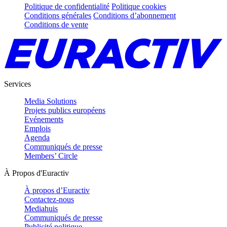
Politique de confidentialité
Politique cookies
Conditions générales
Conditions d’abonnement
Conditions de vente
Services
Media Solutions
Projets publics européens
Evénements
Emplois
Agenda
Communiqués de presse
Members’ Circle
À Propos d'Euractiv
À propos d’Euractiv
Contactez-nous
Mediahuis
Communiqués de presse
Publicité politique