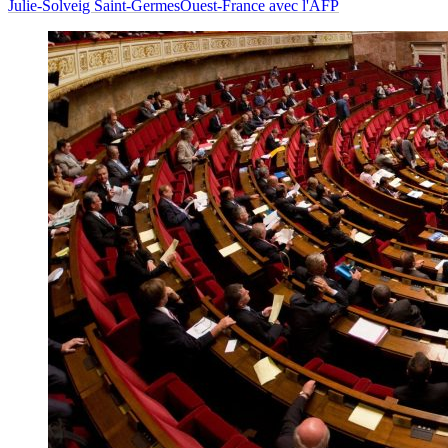
Julie-Solveig Saint-Germes
Ouest-France avec l'AFP