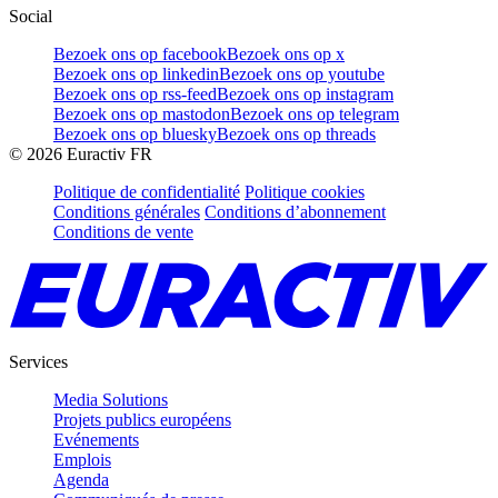
Social
Bezoek ons op facebook
Bezoek ons op x
Bezoek ons op linkedin
Bezoek ons op youtube
Bezoek ons op rss-feed
Bezoek ons op instagram
Bezoek ons op mastodon
Bezoek ons op telegram
Bezoek ons op bluesky
Bezoek ons op threads
©
2026
Euractiv FR
Politique de confidentialité
Politique cookies
Conditions générales
Conditions d’abonnement
Conditions de vente
Services
Media Solutions
Projets publics européens
Evénements
Emplois
Agenda