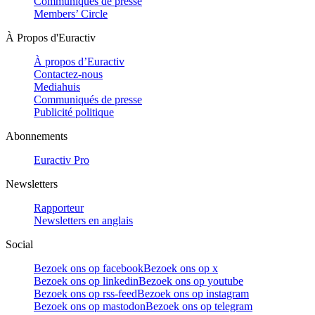
Communiqués de presse
Members’ Circle
À Propos d'Euractiv
À propos d’Euractiv
Contactez-nous
Mediahuis
Communiqués de presse
Publicité politique
Abonnements
Euractiv Pro
Newsletters
Rapporteur
Newsletters en anglais
Social
Bezoek ons op facebook
Bezoek ons op x
Bezoek ons op linkedin
Bezoek ons op youtube
Bezoek ons op rss-feed
Bezoek ons op instagram
Bezoek ons op mastodon
Bezoek ons op telegram