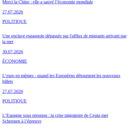
Merci la Chine : elle a sauvé l’économie mondiale
27.07.2026
POLITIQUE
Une enclave espagnole dépassée par l'afflux de migrants arrivant par
la mer
30.07.2026
ÉCONOMIE
L’euro en mèmes : quand les Européens détournent les nouveaux
billets
27.07.2026
POLITIQUE
L’Espagne sous pression : la crise migratoire de Ceuta met
Schengen à l’épreuve