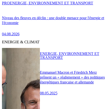
PRO
ENERGIE, ENVIRONNEMENT ET TRANSPORT
Niveau des fleuves en déclin : une double menace pour l'énergie et
l'économie
04.08.2026
ENERGIE & CLIMAT
ENERGIE, ENVIRONNEMENT ET
TRANSPORT
Emmanuel Macron et Friedrich Merz
prônent un « réalignement » des politiques
énergétiques française et allemande
08.05.2025