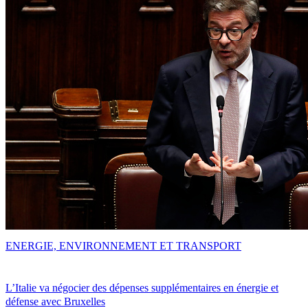
ENERGIE, ENVIRONNEMENT ET TRANSPORT
L’Italie va négocier des dépenses supplémentaires en énergie et
défense avec Bruxelles