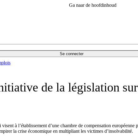
Ga naar de hoofdinhoud
Se connecter
plois
itiative de la législation su
i visent à l’établissement d’une chambre de compensation européenne pour
empirer la crise économique en multipliant les victimes d’insolvabilité.