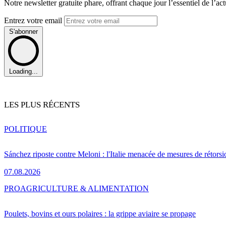
Notre newsletter gratuite phare, offrant chaque jour l’essentiel de l’ac
Entrez votre email
S'abonner
Loading...
LES PLUS RÉCENTS
POLITIQUE
Sánchez riposte contre Meloni : l'Italie menacée de mesures de rétorsi
07.08.2026
PRO
AGRICULTURE & ALIMENTATION
Poulets, bovins et ours polaires : la grippe aviaire se propage