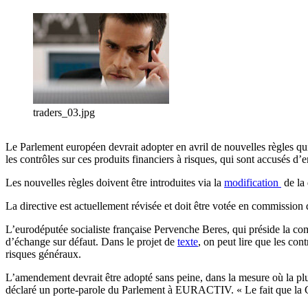
traders_03.jpg
Le Parlement européen devrait adopter en avril de nouvelles règles qu
les contrôles sur ces produits financiers à risques, qui sont accusés d’
Les nouvelles règles doivent être introduites via la
modification
de la 
La directive est actuellement révisée et doit être votée en commission
L’eurodéputée socialiste française Pervenche Beres, qui préside la comm
d’échange sur défaut. Dans le projet de
texte
, on peut lire que les co
risques généraux.
L’amendement devrait être adopté sans peine, dans la mesure où la plup
déclaré un porte-parole du Parlement à EURACTIV. « Le fait que la C