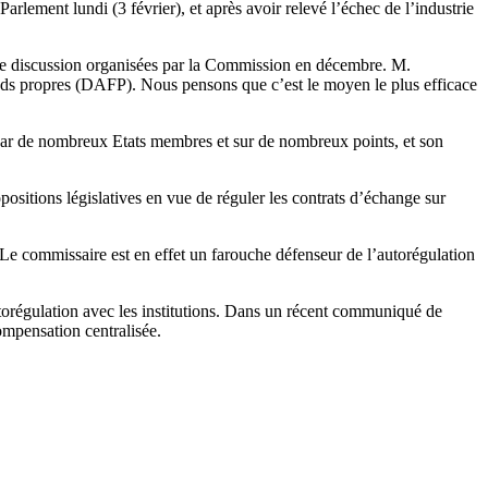
lement lundi (3 février), et après avoir relevé l’échec de l’industrie
e de discussion organisées par la Commission en décembre. M.
onds propres (DAFP). Nous pensons que c’est le moyen le plus efficace
ée par de nombreux Etats membres et sur de nombreux points, et son
sitions législatives en vue de réguler les contrats d’échange sur
 Le commissaire est en effet un farouche défenseur de l’autorégulation
autorégulation avec les institutions. Dans un récent communiqué de
ompensation centralisée.