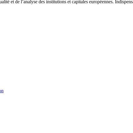
tualité et de l’analyse des institutions et capitales européennes. Indispe
on