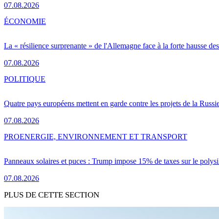
07.08.2026
ÉCONOMIE
La « résilience surprenante » de l'Allemagne face à la forte hausse de
07.08.2026
POLITIQUE
Quatre pays européens mettent en garde contre les projets de la Russi
07.08.2026
PRO
ENERGIE, ENVIRONNEMENT ET TRANSPORT
Panneaux solaires et puces : Trump impose 15% de taxes sur le polysi
07.08.2026
PLUS DE CETTE SECTION