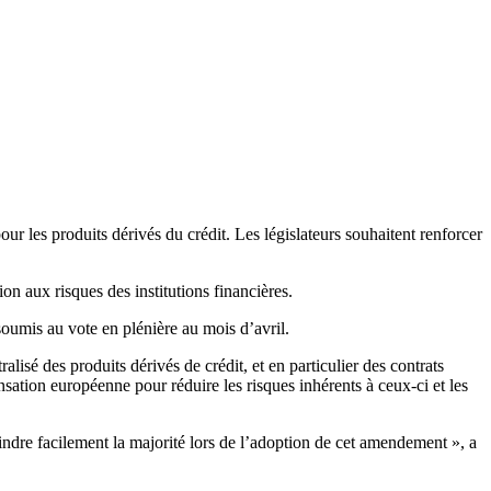
 les produits dérivés du crédit. Les législateurs souhaitent renforcer
on aux risques des institutions financières.
soumis au vote en plénière au mois d’avril.
isé des produits dérivés de crédit, et en particulier des contrats
sation européenne pour réduire les risques inhérents à ceux-ci et les
indre facilement la majorité lors de l’adoption de cet amendement », a