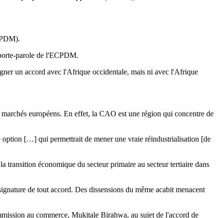
ECPDM).
, porte-parole de l'ECPDM.
igner un accord avec l'Afrique occidentale, mais ni avec l'Afrique
 marchés européens. En effet, la CAO est une région qui concentre de
option […] qui permettrait de mener une vraie réindustrialisation [de
 la transition économique du secteur primaire au secteur tertiaire dans
 la signature de tout accord. Des dissensions du même acabit menacent
 commission au commerce, Mukitale Birahwa, au sujet de l'accord de