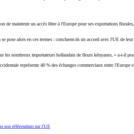
de maintenir un accès libre à l'Europe pour ses exportations florales, 
 se pose alors en ces termes : concluent-ils un accord avec l'UE de leur
les nombreux importateurs hollandais de fleurs kényanes, » a-t-il pours
 occidentale représente 40 % des échanges commerciaux entre l'Europe e
s son référendum sur l'UE