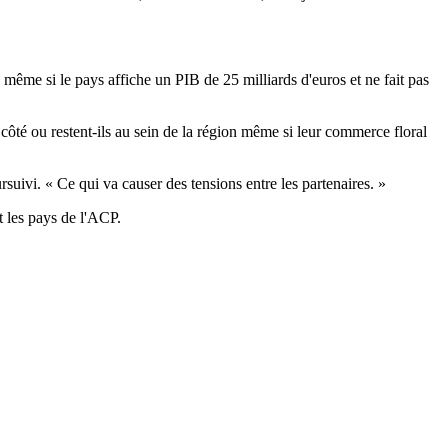
même si le pays affiche un PIB de 25 milliards d'euros et ne fait pas
 côté ou restent-ils au sein de la région même si leur commerce floral
uivi. « Ce qui va causer des tensions entre les partenaires. »
t les pays de l'ACP.