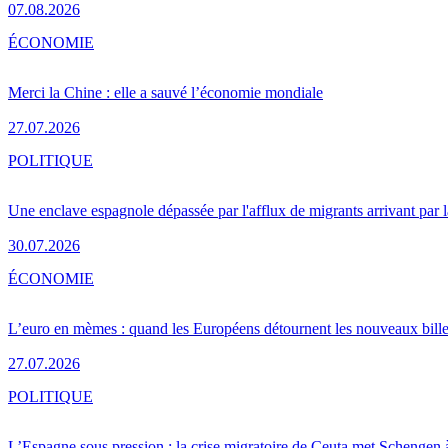
07.08.2026
ÉCONOMIE
Merci la Chine : elle a sauvé l’économie mondiale
27.07.2026
POLITIQUE
Une enclave espagnole dépassée par l'afflux de migrants arrivant par 
30.07.2026
ÉCONOMIE
L’euro en mèmes : quand les Européens détournent les nouveaux bille
27.07.2026
POLITIQUE
L’Espagne sous pression : la crise migratoire de Ceuta met Schengen 