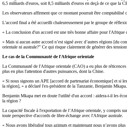
6,5 milliards d'euros, soit 8,5 milliards d'euros en deçà de ce que 
Les observateurs affirment que ce montant pourrait être comptabilisé 
L'accord final a été accueilli chaleureusement par le groupe de réfl
« La conclusion d'un accord est une très bonne affaire pour l'Afrique 
« Mais si aucun autre accord n’est signé avec d’autres régions [du con
orientale ni australe?" Ce qui risque clairement de générer des tensions,
Le cas de la Communauté de l'Afrique orientale
La Communauté de l'Afrique orientale (CAO) a eu plus de réticences 
plus en plus l'attention d'autres puissances, dont la Chine.
« Si nous signons un APE [accord de partenariat économique] et si les
la région], » a déclaré l'ex-président de la Tanzanie, Benjamin Mkapa.
Benjamin Mkapa met en doute l'utilité d'un accord : aidera-t-il les écon
la région ?
La capacité fiscale à l'exportation de l’Afrique orientale, y compris s
toute perspective d'accords de libre-échange avec l'Afrique australe.
« Nous avons libéralisé tous azimuts et maintenant nous n’avons plus r