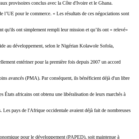
raux provisoires conclus avec la Côte d'Ivoire et le Ghana.
de l’UE pour le commerce. « Les résultats de ces négociations sont
t qu'ils ont simplement rempli leur mission et qu’ils ont « relevé»
l'aide au développement, selon le Nigérian Kolawole Sofola,
ellement entériner pour la première fois depuis 2007 un accord
ins avancés (PMA). Par conséquent, ils bénéficient déjà d'un libre
es États africains ont obtenu une libéralisation de leurs marchés à
 Les pays de l'Afrique occidentale avaient déjà fait de nombreuses
économique pour le développement (PAPED), soit maintenue à