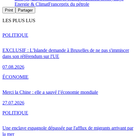
Energie & Climat
France
prix du pétrole
Print
Partager
LES PLUS LUS
POLITIQUE
EXCLUSIF : L'Islande demande à Bruxelles de ne pas s'immiscer
dans son référendum sur l'UE
07.08.2026
ÉCONOMIE
Merci la Chine : elle a sauvé l’économie mondiale
27.07.2026
POLITIQUE
Une enclave espagnole dépassée par l'afflux de migrants arrivant par
la mer