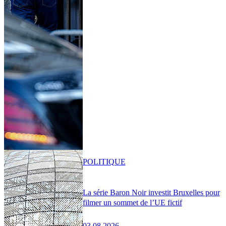
POLITIQUE
La série Baron Noir investit Bruxelles pour
filmer un sommet de l’UE fictif
03.08.2026