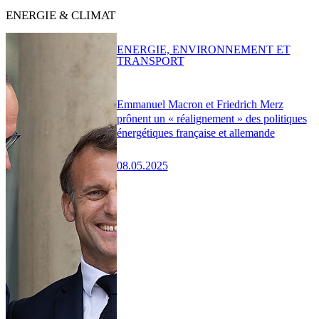
ENERGIE & CLIMAT
ENERGIE, ENVIRONNEMENT ET
TRANSPORT
Emmanuel Macron et Friedrich Merz
prônent un « réalignement » des politiques
énergétiques française et allemande
08.05.2025