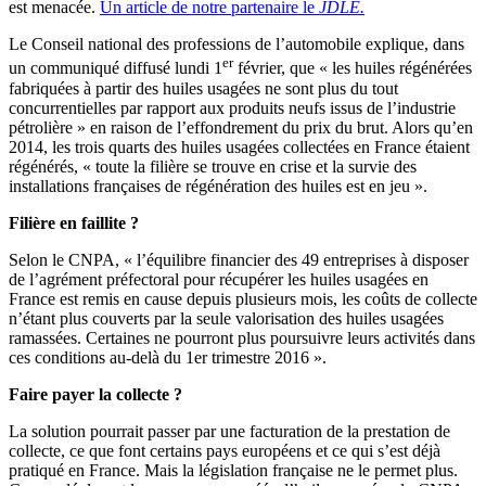
est menacée.
Un article de notre partenaire le
JDLE.
Le Conseil national des professions de l’automobile explique, dans
er
un communiqué diffusé lundi 1
février, que « les huiles régénérées
fabriquées à partir des huiles usagées ne sont plus du tout
concurrentielles par rapport aux produits neufs issus de l’industrie
pétrolière » en raison de l’effondrement du prix du brut. Alors qu’en
2014, les trois quarts des huiles usagées collectées en France étaient
régénérés, « toute la filière se trouve en crise et la survie des
installations françaises de régénération des huiles est en jeu ».
Filière en faillite ?
Selon le CNPA, « l’équilibre financier des 49 entreprises à disposer
de l’agrément préfectoral pour récupérer les huiles usagées en
France est remis en cause depuis plusieurs mois, les coûts de collecte
n’étant plus couverts par la seule valorisation des huiles usagées
ramassées. Certaines ne pourront plus poursuivre leurs activités dans
ces conditions au-delà du 1er trimestre 2016 ».
Faire payer la collecte ?
La solution pourrait passer par une facturation de la prestation de
collecte, ce que font certains pays européens et ce qui s’est déjà
pratiqué en France. Mais la législation française ne le permet plus.