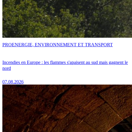
PRO
ENERGIE, ENVIRONNEMENT ET TRANSPORT
Incendies en Europe : les flammes s'apaisent au sud mais gagnent le
nord
07.08.2026