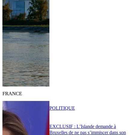
FRANCE
POLITIQUE
EXCLUSIF : L’Islande demande à
Bruxelles de ne pas s’immiscer dans son