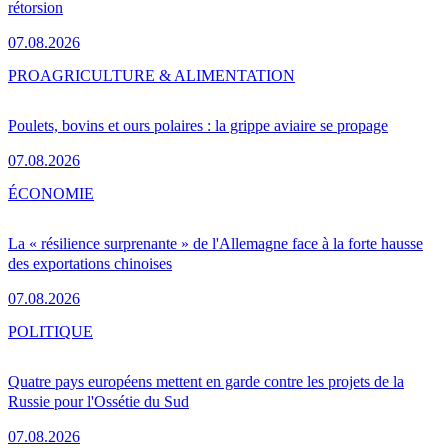
rétorsion
07.08.2026
PRO
AGRICULTURE & ALIMENTATION
Poulets, bovins et ours polaires : la grippe aviaire se propage
07.08.2026
ÉCONOMIE
La « résilience surprenante » de l'Allemagne face à la forte hausse
des exportations chinoises
07.08.2026
POLITIQUE
Quatre pays européens mettent en garde contre les projets de la
Russie pour l'Ossétie du Sud
07.08.2026