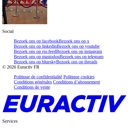
Social
Bezoek ons op facebook
Bezoek ons op x
Bezoek ons op linkedin
Bezoek ons op youtube
Bezoek ons op rss-feed
Bezoek ons op instagram
Bezoek ons op mastodon
Bezoek ons op telegram
Bezoek ons op bluesky
Bezoek ons op threads
©
2026
Euractiv FR
Politique de confidentialité
Politique cookies
Conditions générales
Conditions d’abonnement
Conditions de vente
Services