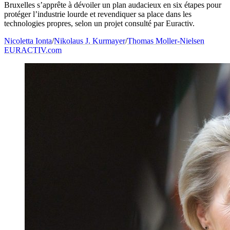
Bruxelles s’apprête à dévoiler un plan audacieux en six étapes pour
protéger l’industrie lourde et revendiquer sa place dans les
technologies propres, selon un projet consulté par Euractiv.
Nicoletta Ionta
/
Nikolaus J. Kurmayer
/
Thomas Moller-Nielsen
EURACTIV.com