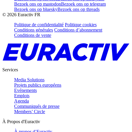
Bezoek ons op mastodon
Bezoek ons op telegram
Bezoek ons op bluesky
Bezoek ons op threads
©
2026
Euractiv FR
Politique de confidentialité
Politique cookies
Conditions générales
Conditions d’abonnement
Conditions de vente
Services
Media Solutions
Projets publics européens
Evénements
Emplois
Agenda
Communiqués de presse
Members’ Circle
À Propos d'Euractiv
À propos d’Euractiv