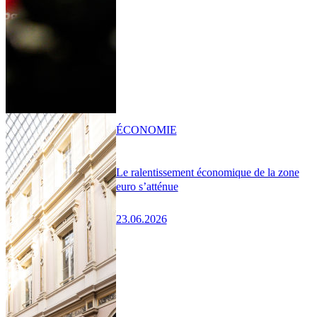
ÉCONOMIE
Le ralentissement économique de la zone
euro s’atténue
23.06.2026