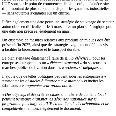
l’UE sont sur le point de commencer, le plan souligne la nécessité
d’un montant de plusieurs milliards pour les garanties industrielles
— sans toutefois s’engager sur un chiffre.
Il fixe également une date pour une stratégie de sauvetage du secteur
automobile en difficulté — le 5 mars — et un plan sidérurgique pour
une date non précisée, également en mars.
Un ensemble de mesures relatives aux produits chimiques doit être
présenté fin 2025, ainsi que des stratégies vaguement définies visant
à faciliter la bioéconomie et le transport durable.
Le plan s’engage également à faire de la
« préférence »
pour les
entreprises européennes un
« élément structurel »
du secteur des
marchés publics de l’Union dans les
« secteurs stratégiques ».
Il ajoute que de telles politiques peuvent aider les entreprises à
«
surmonter les obstacles à l’entrée sur le marché »
et inciter les
fabricants à
« augmenter leur production »
.
« Des objectifs et des critères ciblés en matière de contenu local
peuvent permettre d’aligner les dépenses nationales sur le
programme plus large de l’UE en matière de décarbonation et de
compétitivité »,
annonce également le document.