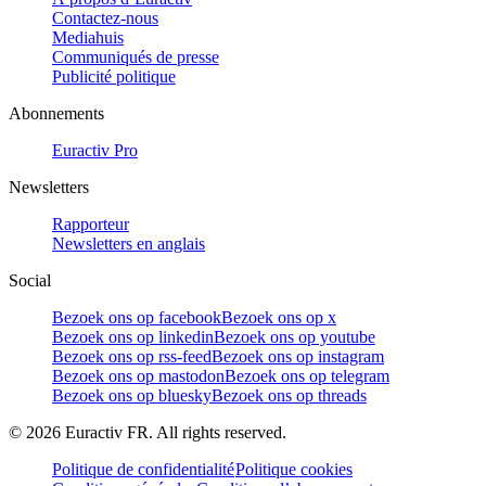
Contactez-nous
Mediahuis
Communiqués de presse
Publicité politique
Abonnements
Euractiv Pro
Newsletters
Rapporteur
Newsletters en anglais
Social
Bezoek ons op facebook
Bezoek ons op x
Bezoek ons op linkedin
Bezoek ons op youtube
Bezoek ons op rss-feed
Bezoek ons op instagram
Bezoek ons op mastodon
Bezoek ons op telegram
Bezoek ons op bluesky
Bezoek ons op threads
©
2026
Euractiv FR. All rights reserved.
Politique de confidentialité
Politique cookies