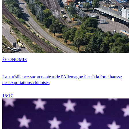
ÉCONOMIE
La « résilience surprenante » de l'Allemagne face à la forte hausse
des exportations chinoises
15:17