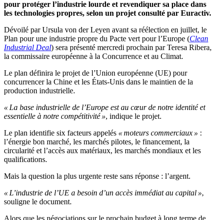
pour protéger l’industrie lourde et revendiquer sa place dans
les technologies propres, selon un projet consulté par Euractiv.
Dévoilé par Ursula von der Leyen avant sa réélection en juillet, le
Plan pour une industrie propre du Pacte vert pour l’Europe (
Clean
Industrial Deal
) sera présenté mercredi prochain par Teresa Ribera,
la commissaire européenne à la Concurrence et au Climat.
Le plan définira le projet de l’Union européenne (UE) pour
concurrencer la Chine et les États-Unis dans le maintien de la
production industrielle.
« La base industrielle de l’Europe est au cœur de notre identité et
essentielle à notre compétitivité »
, indique le projet.
Le plan identifie six facteurs appelés
« moteurs commerciaux »
:
l’énergie bon marché, les marchés pilotes, le financement, la
circularité et l’accès aux matériaux, les marchés mondiaux et les
qualifications.
Mais la question la plus urgente reste sans réponse : l’argent.
« L’industrie de l’UE a besoin d’un accès immédiat au capital »
,
souligne le document.
Alors que les négociations sur le prochain budget à long terme de