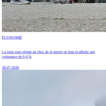
ÉCONOMIE
La zone euro résiste au choc de la guerre en Iran et affiche une
croissance de 0,4 %
30.07.2026