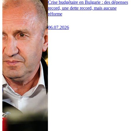
Crise budgétaire en Bulgarie : des dépenses
record, une dette record, mais aucune
réforme
06.07.2026