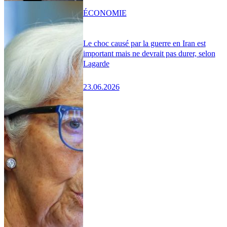
ÉCONOMIE
Le choc causé par la guerre en Iran est
important mais ne devrait pas durer, selon
Lagarde
23.06.2026