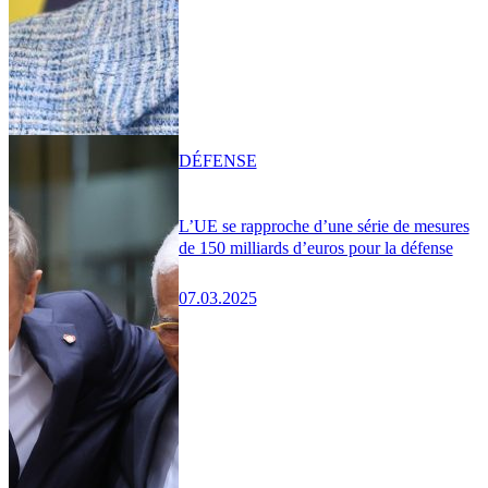
DÉFENSE
L’UE se rapproche d’une série de mesures
de 150 milliards d’euros pour la défense
07.03.2025