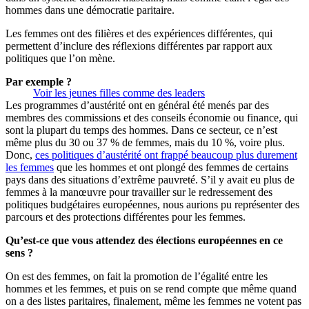
hommes dans une démocratie paritaire.
Les femmes ont des filières et des expériences différentes, qui
permettent d’inclure des réflexions différentes par rapport aux
politiques que l’on mène.
Par exemple ?
Voir les jeunes filles comme des leaders
Les programmes d’austérité ont en général été menés par des
membres des commissions et des conseils économie ou finance, qui
sont la plupart du temps des hommes. Dans ce secteur, ce n’est
même plus du 30 ou 37 % de femmes, mais du 10 %, voire plus.
Donc,
ces politiques d’austérité ont frappé beaucoup plus durement
les femmes
que les hommes et ont plongé des femmes de certains
pays dans des situations d’extrême pauvreté. S’il y avait eu plus de
femmes à la manœuvre pour travailler sur le redressement des
politiques budgétaires européennes, nous aurions pu représenter des
parcours et des protections différentes pour les femmes.
Qu’est-ce que vous attendez des élections européennes en ce
sens ?
On est des femmes, on fait la promotion de l’égalité entre les
hommes et les femmes, et puis on se rend compte que même quand
on a des listes paritaires, finalement, même les femmes ne votent pas