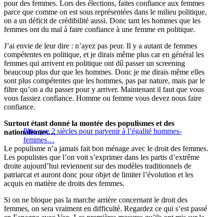
pour des femmes. Lors des élections, faites confiance aux femmes
parce que comme on est sous représentées dans le milieu politique,
on a un déficit de crédibilité aussi. Donc tant les hommes que les
femmes ont du mal à faire confiance à une femme en politique.
J’ai envie de leur dire : n’ayez pas peur. Il y a autant de femmes
compétentes en politique, et je dirais même plus car en général les
femmes qui arrivent en politique ont dû passer un screening
beaucoup plus dur que les hommes. Donc je me dirais même elles
sont plus compétentes que les hommes, pas par nature, mais par le
filtre qu’on a du passer pour y arriver. Maintenant il faut que vous
vous fassiez confiance. Homme ou femme vous devez nous faire
confiance.
Surtout étant donné la montée des populismes et des
Plus que 2 siècles pour parvenir à l’égalité hommes-
nationalismes…
femmes…
Le populisme n’a jamais fait bon ménage avec le droit des femmes.
Les populistes que l’on voit s’exprimer dans les partis d’extrême
droite aujourd’hui reviennent sur des modèles traditionnels de
patriarcat et auront donc pour objet de limiter l’évolution et les
acquis en matière de droits des femmes.
Si on ne bloque pas la marche arrière concernant le droit des
femmes, on sera vraiment en difficulté. Regardez ce qui s’est passé