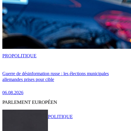
PRO
POLITIQUE
Guerre de désinformation russe : les élections municipales
allemandes prises pour cible
06.08.2026
PARLEMENT EUROPÉEN
POLITIQUE