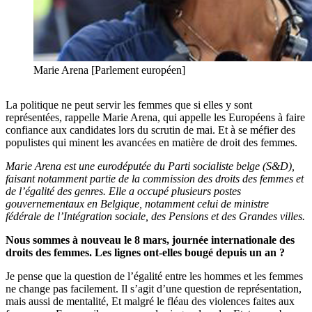
Marie Arena [Parlement européen]
La politique ne peut servir les femmes que si elles y sont
représentées, rappelle Marie Arena, qui appelle les Européens à faire
confiance aux candidates lors du scrutin de mai. Et à se méfier des
populistes qui minent les avancées en matière de droit des femmes.
Marie Arena est une eurodéputée du Parti socialiste belge (S&D),
faisant notamment partie de la commission des droits des femmes et
de l’égalité des genres. Elle a occupé plusieurs postes
gouvernementaux en Belgique, notamment celui de ministre
fédérale de l’Intégration sociale, des Pensions et des Grandes villes.
Nous sommes à nouveau le 8 mars, journée internationale des
droits des femmes. Les lignes ont-elles bougé depuis un an ?
Je pense que la question de l’égalité entre les hommes et les femmes
ne change pas facilement. Il s’agit d’une question de représentation,
mais aussi de mentalité, Et malgré le fléau des violences faites aux