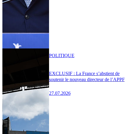
POLITIQUE
EXCLUSIF : La France s’abstient de
soutenir le nouveau directeur de l’APPF
27.07.2026