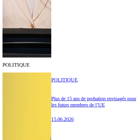
POLITIQUE
POLITIQUE
Plus de 15 ans de probation envisagés pour
les futurs membres de l’UE
15.06.2026