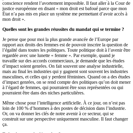
conscience rendent l’avortement impossible. Il faut aller à la Cour de
justice européenne en disant « mon droit est bafoué parce que mon
État n’a pas mis en place un système me permettant d’avoir accès à
mon droit ».
Quelles sont les grandes réussites du mandat qui se termine ?
Je pense que pour moi la plus grande avancée de l’Europe par
rapport aux droits des femmes est de pouvoir inscrire la question de
l’égalité dans toutes les politiques. Toute politique doit à l’avenir être
regardée avec une lunette « femme ». Par exemple, quand je
travaille sur des accords commerciaux, je demande que les études
d’impact soient genrées. On fait souvent une analyse industrielle,
mais au final les industries qui y gagnent sont souvent les industries
masculines, et celles qui y perdent féminines. Quand on a des études
d’impact genrées, on se rend compte des politiques qu’on doit mener
à l’égard de femmes, qui pourraient être sous représentées ou qui
pourraient être dans des niches particulières.
Même chose pour l’intelligence artificielle. À ce jour, on n’est pas
loin de 100 % d’hommes à des postes de décision dans l’industrie.
Or, on va donner les clés de notre avenir à ce secteur, qui se
construit sur une perspective uniquement masculine. Il faut changer
ça.