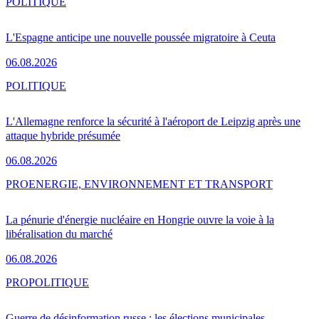
POLITIQUE
L'Espagne anticipe une nouvelle poussée migratoire à Ceuta
06.08.2026
POLITIQUE
L'Allemagne renforce la sécurité à l'aéroport de Leipzig après une
attaque hybride présumée
06.08.2026
PRO
ENERGIE, ENVIRONNEMENT ET TRANSPORT
La pénurie d'énergie nucléaire en Hongrie ouvre la voie à la
libéralisation du marché
06.08.2026
PRO
POLITIQUE
Guerre de désinformation russe : les élections municipales