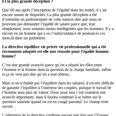
Et la plus grande déception ?
Que 60 ans après l’inscription de l’égalité dans les traités, il y ait
encore autant de disparités. La plus grande déception a été
d’entendre un parlementaire de cette maison dire que nous ne
pouvons pas demander l’égalité de salaire parce que, tout
simplement, nous sommes moins intelligentes que les hommes. Il y a
encore eu un homme qui a eu l’outrecuidance de prononcer ces
mots-là dans un parlement.
La directive équilibre vie privée vie professionnelle qui a été
récemment adoptée est elle une réussite pour l’égalité homme-
femme?
C’est une grande avancée parce qu’on a réparti les rôles entre
l’homme et la femme dans la question de la charge familiale, même
si ça ne veut pas dire qu’on a tout obtenu.
Mais si on n’établit pas l’équilibre dans les salaires, il est très difficile
de garantir l’équilibre à l’intérieur des couples, puisque le travail de
l’homme aura plus de valeur. Donc pour moi c’est vraiment une
avancée importante, mais il faudra continuer à se battre sur la
question salariale quand on est en congé parental. Le champ reste
ouvert.
L’obtention de la directive confirme encore une fois que l’Europe