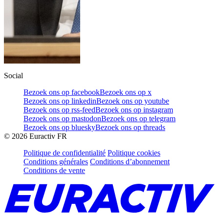
Social
Bezoek ons op facebook
Bezoek ons op x
Bezoek ons op linkedin
Bezoek ons op youtube
Bezoek ons op rss-feed
Bezoek ons op instagram
Bezoek ons op mastodon
Bezoek ons op telegram
Bezoek ons op bluesky
Bezoek ons op threads
©
2026
Euractiv FR
Politique de confidentialité
Politique cookies
Conditions générales
Conditions d’abonnement
Conditions de vente