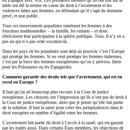
en Espagne avec Vox. Les premières mesures qu’ils ont mis sur la
table ont été la remise en cause du droit à l’avortement et les
violences faites aux femmes, en défendant qu’il s’agit du domaine
privé, et non public.
Tous ces mouvements populistes ramènent les femmes à des
fonctions traditionnelles – la famille, les enfants – et donc
rétrécissent leur participation à la sphère publique. Tous. Il n’y en a
pas un qui n’a pas cette vocation-là.
Dans les pays où les populistes sont déjà au pouvoir, c’est l’Europe
qui protège les femmes. Si on veut protéger les femmes italiennes,
c’est par la force des femmes européennes qu’on y arrivera. Idem
pour les Polonaises ou les Espagnoles.
Comment garantir des droits tels que l’avortement, qui est en
recul en Europe ?
Il faut qu’on ait beaucoup plus recours à la Cour de justice
européenne. Les citoyens ont l’impression qu’ils n’ont pas de droit à
la Cour de justice européenne, alors que je pense qu’elle fait partie
de la solution. Il faut la saisir pour créer des jurisprudences dans le
droit européen en matière d’égalité entre les femmes.
L’avortement fait partie du droit à l’accès à la santé, qui est garanti
par les traités aussi. Dans certains États membres, les objections de