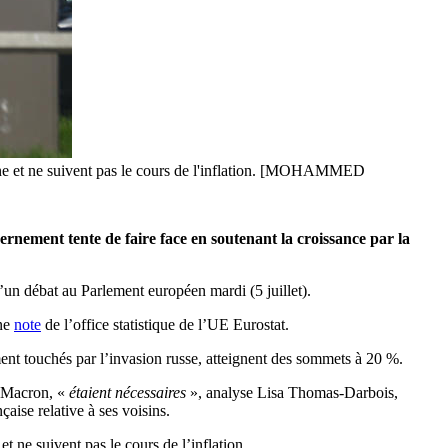
a peine et ne suivent pas le cours de l'inflation. [MOHAMMED
ernement tente de faire face en soutenant la croissance par la
un débat au Parlement européen mardi (5 juillet).
une
note
de l’office statistique de l’UE Eurostat.
ment touchés par l’invasion russe, atteignent des sommets à 20 %.
l Macron, «
étaient nécessaires
», analyse Lisa Thomas-Darbois,
aise relative à ses voisins.
 et ne suivent pas le cours de l’inflation.