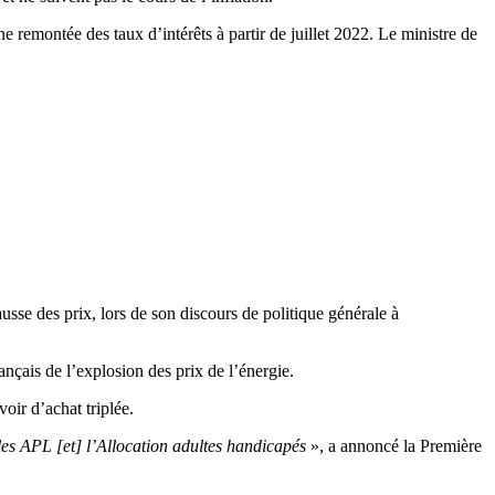
remontée des taux d’intérêts à partir de juillet 2022. Le ministre de
usse des prix, lors de son discours de politique générale à
ançais de l’explosion des prix de l’énergie.
oir d’achat triplée.
, les APL [et] l’Allocation adultes handicapés
», a annoncé la Première