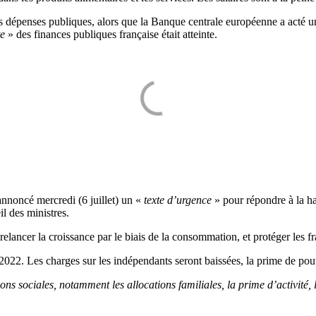
dépenses publiques, alors que la Banque centrale européenne a acté une 
te
» des finances publiques française était atteinte.
annoncé mercredi (6 juillet) un «
texte d’urgence
» pour répondre à la ha
il des ministres.
relancer la croissance par le biais de la consommation, et protéger les fr
 2022. Les charges sur les indépendants seront baissées, la prime de pouv
tions sociales, notamment les allocations familiales, la prime d’activité