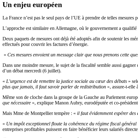
Un enjeu européen
La France n’est pas le seul pays de l’UE à prendre de telles mesures po
L’approche est similaire en Allemagne, où le gouvernement a qualifié 
Deux paquets de mesures ont déjà été adoptés afin de soutenir les ména
effectués pour couvrir les factures d’énergie.
«
Ces mesures envoient un message clair que nous prenons cette ques
Dans une moindre mesure, le sujet de la fiscalité semble aussi gagner d
d’un débat mercredi (6 juillet).
«
L’urgence est de remettre la justice sociale au cœur des débats
» sel
plus que jamais, il faut savoir parler de redistribution
», assure-t-el
Même son de cloche dans la groupe de la Gauche au Parlement europ
que nécessaire
», explique Manon Aubry, eurodéputée et co-préside
Mais Mme de Montpellier tempère : «
il faut évidemment espérer des 
«
Un impôt exceptionnel floute la cohérence du régime fiscal général
entreprises profitables puissent en faire bénéficier leurs salariés direct