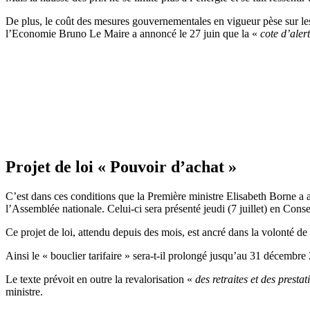
De plus, le coût des mesures gouvernementales en vigueur pèse sur les 
l’Economie Bruno Le Maire a annoncé le 27 juin que la «
cote d’aler
Projet de loi « Pouvoir d’achat »
C’est dans ces conditions que la Première ministre Elisabeth Borne a 
l’Assemblée nationale. Celui-ci sera présenté jeudi (7 juillet) en Conse
Ce projet de loi, attendu depuis des mois, est ancré dans la volonté de 
Ainsi le « bouclier tarifaire » sera-t-il prolongé jusqu’au 31 décembre
Le texte prévoit en outre la revalorisation «
des retraites et des presta
ministre.