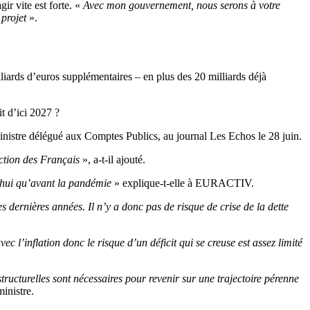
ir vite est forte. «
Avec mon gouvernement, nous serons à votre
 projet
».
iards d’euros supplémentaires – en plus des 20 milliards déjà
t d’ici 2027 ?
inistre délégué aux Comptes Publics, au journal Les Echos le 28 juin.
ection des Français
», a-t-il ajouté.
d’hui qu’avant la pandémie
» explique-t-elle à EURACTIV.
 dernières années. Il n’y a donc pas de risque de crise de la dette
 l’inflation donc le risque d’un déficit qui se creuse est assez limité
ructurelles sont nécessaires pour revenir sur une trajectoire pérenne
inistre.