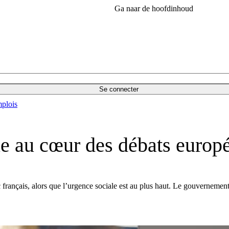
Ga naar de hoofdinhoud
Se connecter
plois
lle au cœur des débats europ
 français, alors que l’urgence sociale est au plus haut. Le gouvernement