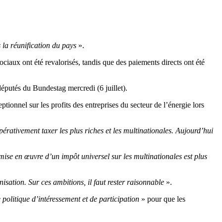
 la réunification du pays
».
ciaux ont été revalorisés, tandis que des paiements directs ont été
éputés du Bundestag mercredi (6 juillet).
ionnel sur les profits des entreprises du secteur de l’énergie lors
mpérativement taxer les plus riches et les multinationales. Aujourd’hui
mise en œuvre d’un impôt universel sur les multinationales est plus
sation. Sur ces ambitions, il faut rester raisonnable
».
 politique d’intéressement et de participation
» pour que les