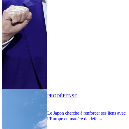
PRO
DÉFENSE
Le Japon cherche à renforcer ses liens avec
l’Europe en matière de défense