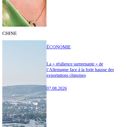
CHINE
ÉCONOMIE
La « résilience surprenante » de
l’Allemagne face à la forte hausse des
exportations chinoises
07.08.2026