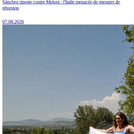
Sánchez riposte contre Meloni : l'Italie menacée de mesures de
rétorsion
07.08.2026