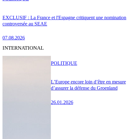
EXCLUSIF : La France et l'Espagne critiquent une nomination
controversée au SEAE
07.08.2026
INTERNATIONAL
POLITIQUE
L’Europe encore loin d’être en mesure
d’assurer la défense du Groenland
26.01.2026