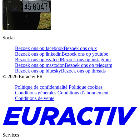
Social
Bezoek ons op facebook
Bezoek ons op x
Bezoek ons op linkedin
Bezoek ons op youtube
Bezoek ons op rss-feed
Bezoek ons op instagram
Bezoek ons op mastodon
Bezoek ons op telegram
Bezoek ons op bluesky
Bezoek ons op threads
©
2026
Euractiv FR
Politique de confidentialité
Politique cookies
Conditions générales
Conditions d’abonnement
Conditions de vente
Services