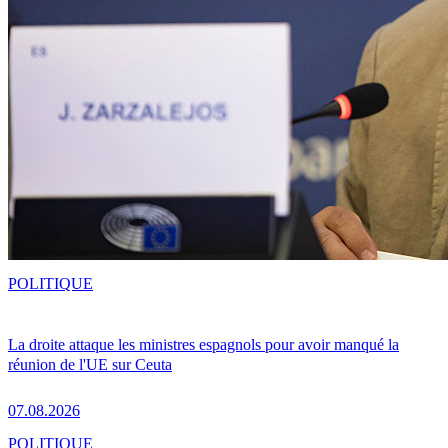
POLITIQUE
La droite attaque les ministres espagnols pour avoir manqué la
réunion de l'UE sur Ceuta
07.08.2026
POLITIQUE