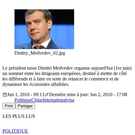
Dmitry_Medvedev_02.jpg
Le président russe Dimitri Medvedev organise aujourd'hui (1er juin)
un sommet entre les dirigeants européens, destiné à mettre de côté
les différends et à faire en sorte de relancer le commerce et de
dynamiser les économies affaiblies.
Jun 1, 2010 - 09:13
Dernière mise à jour: Jun 2, 2010 - 17:08
Politique
Chine
International
visa
Print
Partager
LES PLUS LUS
POLITIQUE