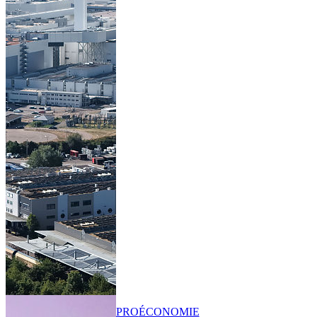
PRO
ÉCONOMIE