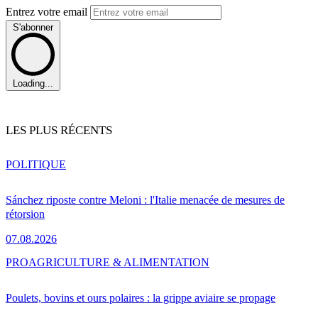
Entrez votre email
S'abonner
Loading...
LES PLUS RÉCENTS
POLITIQUE
Sánchez riposte contre Meloni : l'Italie menacée de mesures de
rétorsion
07.08.2026
PRO
AGRICULTURE & ALIMENTATION
Poulets, bovins et ours polaires : la grippe aviaire se propage