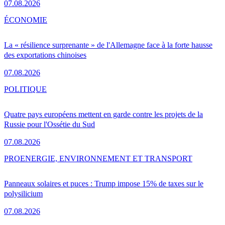
07.08.2026
ÉCONOMIE
La « résilience surprenante » de l'Allemagne face à la forte hausse
des exportations chinoises
07.08.2026
POLITIQUE
Quatre pays européens mettent en garde contre les projets de la
Russie pour l'Ossétie du Sud
07.08.2026
PRO
ENERGIE, ENVIRONNEMENT ET TRANSPORT
Panneaux solaires et puces : Trump impose 15% de taxes sur le
polysilicium
07.08.2026