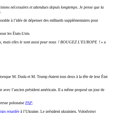
isions nécessaires et attendues depuis longtemps. Je pense que la
t
.
orable à l’idée de dépenser des milliards supplémentaires pour
our les États-Unis.
nous, mais elles le sont aussi pour nous ! BOUGEZ L’EUROPE ! »
a
0, lorsque M. Duda et M. Trump étaient tous deux à la tête de leur État
te avec l’ancien président américain. Il a même proposé un jour de
presse polonaise
PAP
.
mps retardée
à l’Ukraine. Le président ukrainien, Volodymyr