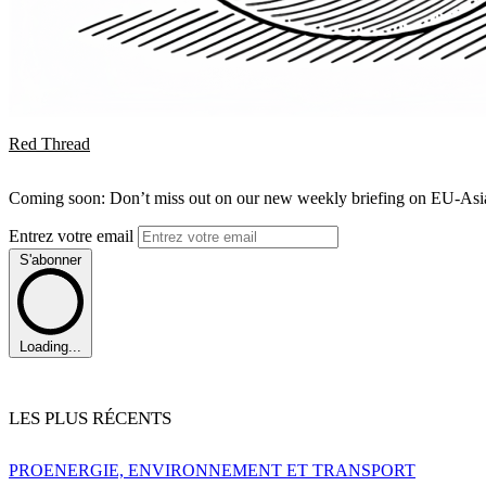
Red Thread
Coming soon: Don’t miss out on our new weekly briefing on EU-Asia 
Entrez votre email
S'abonner
Loading...
LES PLUS RÉCENTS
PRO
ENERGIE, ENVIRONNEMENT ET TRANSPORT