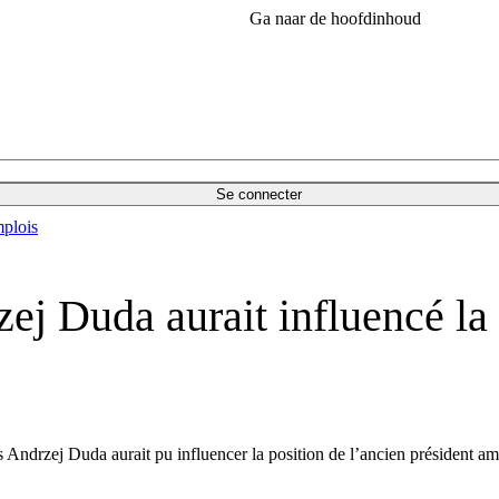
Ga naar de hoofdinhoud
Se connecter
plois
zej Duda aurait influencé l
Andrzej Duda aurait pu influencer la position de l’ancien président am