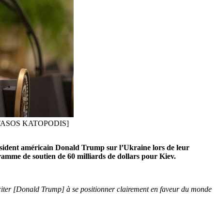
-EFE/TASOS KATOPODIS]
ésident américain Donald Trump sur l’Ukraine lors de leur
ramme de soutien de 60 milliards de dollars pour Kiev.
nciter [Donald Trump] à se positionner clairement en faveur du monde