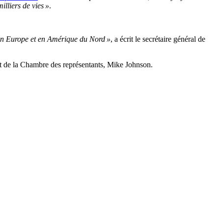
illiers de vies »
.
, en Europe et en Amérique du Nord »
, a écrit le secrétaire général de
nt de la Chambre des représentants, Mike Johnson.