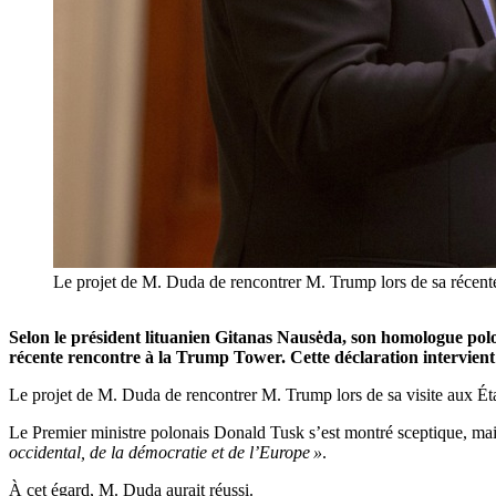
Le projet de M. Duda de rencontrer M. Trump lors de sa réc
Selon le président lituanien Gitanas Nausėda, son homologue pol
récente rencontre à la Trump Tower. Cette déclaration intervient 
Le projet de M. Duda de rencontrer M. Trump lors de sa visite aux Ét
Le Premier ministre polonais Donald Tusk s’est montré sceptique, mai
occidental, de la démocratie et de l’Europe »
.
À cet égard, M. Duda aurait réussi.