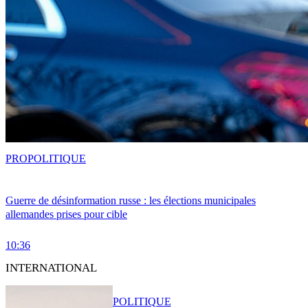
PRO
POLITIQUE
Guerre de désinformation russe : les élections municipales
allemandes prises pour cible
10:36
INTERNATIONAL
POLITIQUE