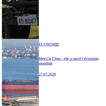
ÉCONOMIE
Merci la Chine : elle a sauvé l’économie
mondiale
27.07.2026