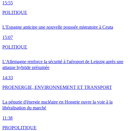
15:55
POLITIQUE
L'Espagne anticipe une nouvelle poussée migratoire à Ceuta
15:07
POLITIQUE
L'Allemagne renforce la sécurité à l'aéroport de Leipzig après une
attaque hybride présumée
14:33
PRO
ENERGIE, ENVIRONNEMENT ET TRANSPORT
La pénurie d'énergie nucléaire en Hongrie ouvre la voie à la
libéralisation du marché
11:38
PRO
POLITIQUE