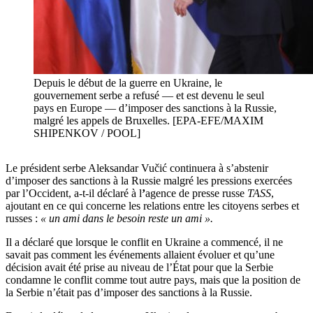
Depuis le début de la guerre en Ukraine, le
gouvernement serbe a refusé — et est devenu le seul
pays en Europe — d’imposer des sanctions à la Russie,
malgré les appels de Bruxelles. [EPA-EFE/MAXIM
SHIPENKOV / POOL]
Le président serbe Aleksandar Vučić continuera à s’abstenir
d’imposer des sanctions à la Russie malgré les pressions exercées
par l’Occident, a-t-il déclaré à l
’
agence de presse russe
TASS
,
ajoutant en ce qui concerne les relations entre les citoyens serbes et
russes :
« un ami dans le besoin reste un ami ».
Il a déclaré que lorsque le conflit en Ukraine a commencé, il ne
savait pas comment les événements allaient évoluer et qu’une
décision avait été prise au niveau de l’État pour que la Serbie
condamne le conflit comme tout autre pays, mais que la position de
la Serbie n’était pas d’imposer des sanctions à la Russie.