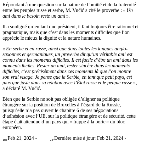
Répondant à une question sur la nature de l’amitié et de la fraternité
entre les peuples russe et serbe, M. Vučić a cité le proverbe :
« Un
ami dans le besoin reste un ami ».
Il a souligné qu’en tant que président, il faut toujours être rationnel et
pragmatique, mais que c’est dans les moments difficiles que l’on
apprécie le mieux la dignité et la nature humaines.
« En serbe et en russe, ainsi que dans toutes les langues anglo-
saxonnes et germaniques, un proverbe dit qu’un véritable ami est
connu dans les moments difficiles. Il est facile d’être un ami dans les
moments faciles. Rester un ami, rester sincère dans les moments
difficiles, c’est précisément dans ces moments-là que l’on montre
son vrai visage. Je pense que la Serbie, en tant que petit pays, est
plus que juste dans sa relation avec l’État russe et le peuple russe »
,
a déclaré M. Vučić.
Bien que la Serbie ne soit pas obligée d’aligner sa politique
étrangère sur la position de Bruxelles à l’égard de la Russie,
puisqu’elle n’a pas ouvert le chapitre 6 de ses négociations
d’adhésion avec l’UE, sur la politique étrangère et de sécurité, cette
étape était attendue d’un pays qui « frappe à la porte » du bloc
européen.
Feb 21, 2024 -
Dernière mise à jour: Feb 21, 2024 -