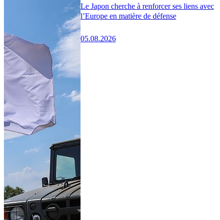
Le Japon cherche à renforcer ses liens avec
l’Europe en matière de défense
05.08.2026