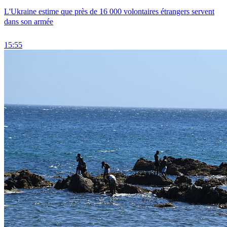
L'Ukraine estime que près de 16 000 volontaires étrangers servent
dans son armée
15:55