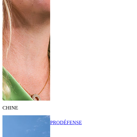
CHINE
PRO
DÉFENSE