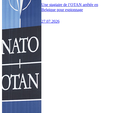
Une stagiaire de l’OTAN arrêtée en
Belgique pour espionnage
27.07.2026