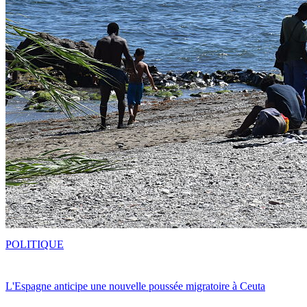
POLITIQUE
L'Espagne anticipe une nouvelle poussée migratoire à Ceuta