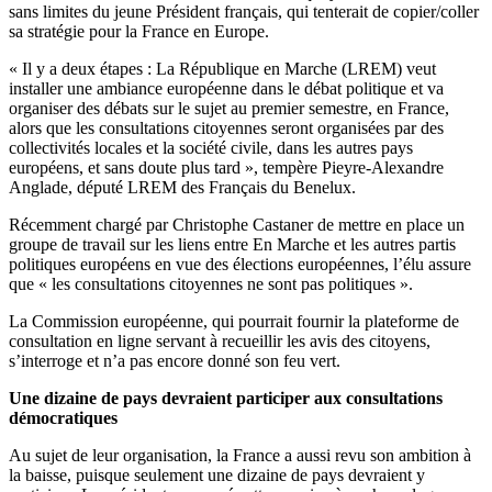
sans limites du jeune Président français, qui tenterait de copier/coller
sa stratégie pour la France en Europe.
« Il y a deux étapes : La République en Marche (LREM) veut
installer une ambiance européenne dans le débat politique et va
organiser des débats sur le sujet au premier semestre, en France,
alors que les consultations citoyennes seront organisées par des
collectivités locales et la société civile, dans les autres pays
européens, et sans doute plus tard », tempère Pieyre-Alexandre
Anglade, député LREM des Français du Benelux.
Récemment chargé par Christophe Castaner de mettre en place un
groupe de travail sur les liens entre En Marche et les autres partis
politiques européens en vue des élections européennes, l’élu assure
que « les consultations citoyennes ne sont pas politiques ».
La Commission européenne, qui pourrait fournir la plateforme de
consultation en ligne servant à recueillir les avis des citoyens,
s’interroge et n’a pas encore donné son feu vert.
Une dizaine de pays devraient participer aux consultations
démocratiques
Au sujet de leur organisation, la France a aussi revu son ambition à
la baisse, puisque seulement une dizaine de pays devraient y