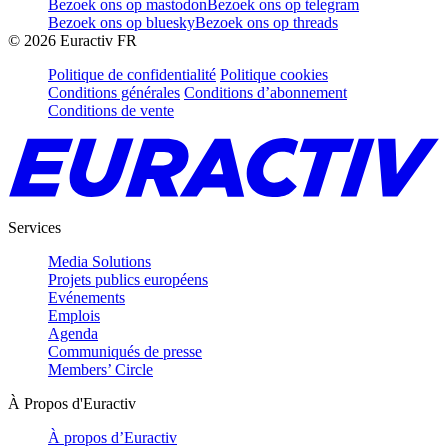
Bezoek ons op mastodon
Bezoek ons op telegram
Bezoek ons op bluesky
Bezoek ons op threads
©
2026
Euractiv FR
Politique de confidentialité
Politique cookies
Conditions générales
Conditions d’abonnement
Conditions de vente
Services
Media Solutions
Projets publics européens
Evénements
Emplois
Agenda
Communiqués de presse
Members’ Circle
À Propos d'Euractiv
À propos d’Euractiv