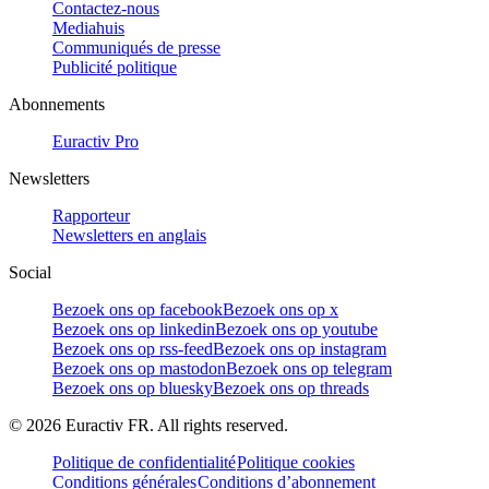
Contactez-nous
Mediahuis
Communiqués de presse
Publicité politique
Abonnements
Euractiv Pro
Newsletters
Rapporteur
Newsletters en anglais
Social
Bezoek ons op facebook
Bezoek ons op x
Bezoek ons op linkedin
Bezoek ons op youtube
Bezoek ons op rss-feed
Bezoek ons op instagram
Bezoek ons op mastodon
Bezoek ons op telegram
Bezoek ons op bluesky
Bezoek ons op threads
©
2026
Euractiv FR. All rights reserved.
Politique de confidentialité
Politique cookies
Conditions générales
Conditions d’abonnement