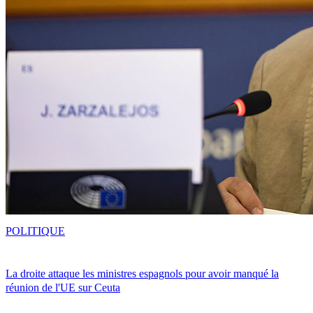
POLITIQUE
La droite attaque les ministres espagnols pour avoir manqué la
réunion de l'UE sur Ceuta