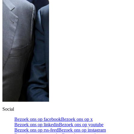
Social
Bezoek ons op facebook
Bezoek ons op x
Bezoek ons op linkedin
Bezoek ons op youtube
Bezoek ons op rss-feed
Bezoek ons op instagram