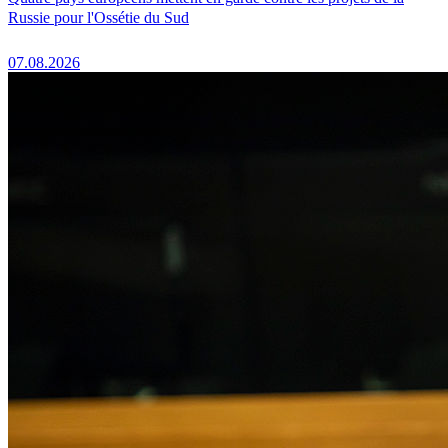
Russie pour l'Ossétie du Sud
07.08.2026