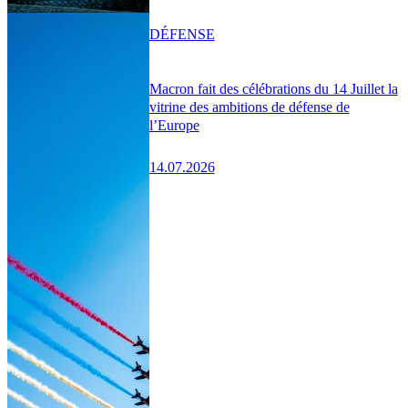
DÉFENSE
Macron fait des célébrations du 14 Juillet la
vitrine des ambitions de défense de
l’Europe
14.07.2026