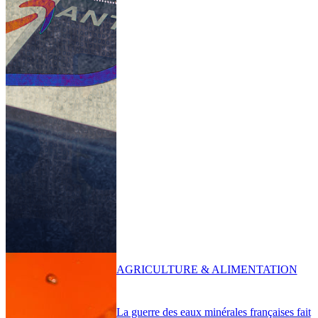
AGRICULTURE & ALIMENTATION
La guerre des eaux minérales françaises fait