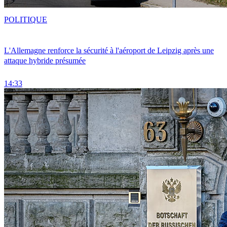
POLITIQUE
L'Allemagne renforce la sécurité à l'aéroport de Leipzig après une
attaque hybride présumée
14:33