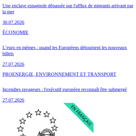
Une enclave espagnole dépassée par l'afflux de migrants arrivant par
la mer
30.07.2026
ÉCONOMIE
L’euro en mèmes : quand les Européens détournent les nouveaux
billets
27.07.2026
PRO
ENERGIE, ENVIRONNEMENT ET TRANSPORT
Incendies ravageurs : l'exécutif européen reconnaît être submergé
27.07.2026