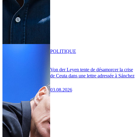
POLITIQUE
Von der Leyen tente de désamorcer la crise
de Ceuta dans une lettre adressée à Sánchez
03.08.2026