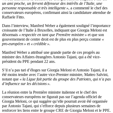
un ami proche, un fervent défenseur des intérêts de l’Italie, une
personne responsable et très intelligente »
, a commenté le chef des
conservateurs européens, confirmant ainsi la candidature attendue de
Raffaele Fitto.
Dans l’interview, Manfred Weber a également souligné l’importance
croissante de l’Italie à Bruxelles, indiquant que Giorgia Meloni est
désormais
« respectée en tant que Première ministre »
et que son
gouvernement de centre droit est de plus en plus perçu comme
«
pro-européen »
et
« crédible »
.
Manfred Weber a attribué une grande partie de ces progrès au
ministre des Affaires étrangères Antonio Tajani, qui a été vice-
président du PPE pendant 22 ans.
S’il n’a pas tari d’éloges sur Giorgia Meloni et Antonio Tajani, il a
été moins tendre avec l’autre vice-Premier ministre, Matteo Salvini,
notant que
« la Ligue fait partie du groupe des Patriotes, qui n’a pas
d’influence sur les décisions ».
La réunion entre la Première ministre italienne et le chef des
conservateurs européens ne figurait pas sur l’agenda officiel de
Giorgia Meloni, ce qui suggère qu’elle pourrait avoir été organisée
par Antonio Tajani, qui s’efforce depuis plusieurs semaines de
renforcer les liens entre le groupe CRE de Giorgia Meloni et le PPE.