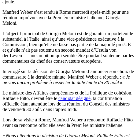
ajouté.
Manfred Weber s’est rendu à Rome mercredi après-midi pour une
réunion imprévue avec la Première ministre italienne, Giorgia
Meloni.
L’objectif principal de Giorgia Meloni est de garantir un portefeuille
substantiel à l’Italie, ainsi qu’une vice-présidence exécutive à la
Commission, bien qu’elle ne fasse pas partie de la majorité pro-UE
et qu’elle n’ait pas soutenu un second mandat d’Ursula von
der Leyen — une ambition qui semble être pourtant soutenue par les
commentaires du chef des conservateurs européens.
Interrogé sur la décision de Giorgia Meloni d’annoncer son choix de
commissaire à la dernière minute, Manfred Weber a répondu :
« Je
ne vois aucun problème à respecter la date limite du 30 août »
.
Le ministre des Affaires européennes et de la Politique de cohésion,
Raffaele Fitto, devrait être le
candidat désigné
, la confirmation
officielle étant attendue lors de la réunion du Conseil des ministres
de vendredi 30 août, dans l’après-midi.
Lors de sa visite à Rome, Manfred Weber a rencontré Raffaele Fitto
avant sa rencontre officielle avec la Première ministre italienne.
« Nous attendons la décision de Giorgia Meloni. Raffaele Fitto est