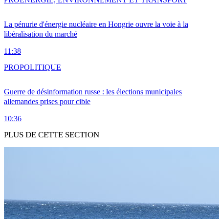
La pénurie d'énergie nucléaire en Hongrie ouvre la voie à la
libéralisation du marché
11:38
PRO
POLITIQUE
Guerre de désinformation russe : les élections municipales
allemandes prises pour cible
10:36
PLUS DE CETTE SECTION