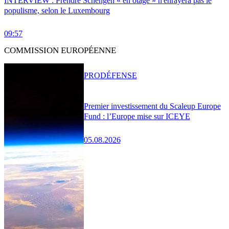
INTERVIEW : Prendre Schengen « en otage » n'enrayera pas le
populisme, selon le Luxembourg
09:57
COMMISSION EUROPÉENNE
PRO
DÉFENSE
Premier investissement du Scaleup Europe
Fund : l’Europe mise sur ICEYE
05.08.2026