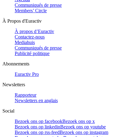
Communiqués de presse
Members’ Circle
À Propos d'Euractiv
À propos d’Euractiv
Contactez-nous
Mediahuis
Communiqués de presse
Publicité politique
Abonnements
Euractiv Pro
Newsletters
Rapporteur
Newsletters en anglais
Social
Bezoek ons op facebook
Bezoek ons op x
Bezoek ons op linkedin
Bezoek ons op youtube
Bezoek ons op rss-feed
Bezoek ons op instagram