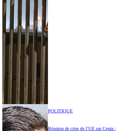
POLITIQUE
Réunion de crise de l’UE sur Ceuta :