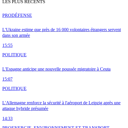
LES PLUS RÉCENTS
PRO
DÉFENSE
L'Ukraine estime que près de 16 000 volontaires étrangers servent
dans son armée
15:55
POLITIQUE
L'Espagne anticipe une nouvelle poussée migratoire à Ceuta
15:07
POLITIQUE
L'Allemagne renforce la sécurité à l'aéroport de Leipzig après une
attaque hybride présumée
14:33
PRO
ENERGIE, ENVIRONNEMENT ET TRANSPORT