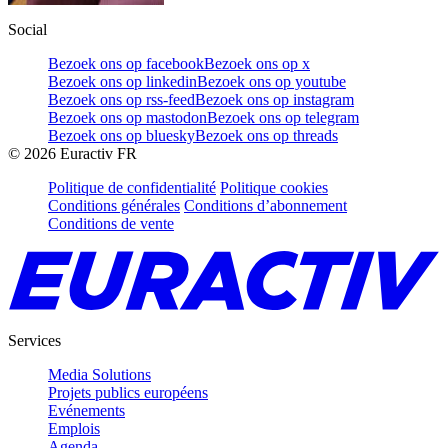
Social
Bezoek ons op facebook
Bezoek ons op x
Bezoek ons op linkedin
Bezoek ons op youtube
Bezoek ons op rss-feed
Bezoek ons op instagram
Bezoek ons op mastodon
Bezoek ons op telegram
Bezoek ons op bluesky
Bezoek ons op threads
©
2026
Euractiv FR
Politique de confidentialité
Politique cookies
Conditions générales
Conditions d’abonnement
Conditions de vente
Services
Media Solutions
Projets publics européens
Evénements
Emplois
Agenda