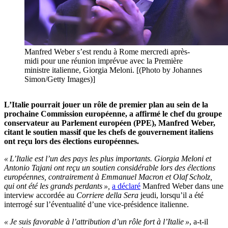
Manfred Weber s’est rendu à Rome mercredi après-
midi pour une réunion imprévue avec la Première
ministre italienne, Giorgia Meloni. [(Photo by Johannes
Simon/Getty Images)]
L’Italie pourrait jouer un rôle de premier plan au sein de la
prochaine Commission européenne, a affirmé le chef du groupe
conservateur au Parlement européen (PPE), Manfred Weber,
citant le soutien massif que les chefs de gouvernement italiens
ont reçu lors des élections européennes.
« L’Italie est l’un des pays les plus importants. Giorgia Meloni et
Antonio Tajani ont reçu un soutien considérable lors des élections
européennes, contrairement à Emmanuel Macron et Olaf Scholz,
qui ont été les grands perdants »,
a déclaré
Manfred Weber dans une
interview accordée au
Corriere della Sera
jeudi, lorsqu’il a été
interrogé sur l’éventualité d’une vice-présidence italienne.
« Je suis favorable à l’attribution d’un rôle fort à l’Italie »
, a-t-il