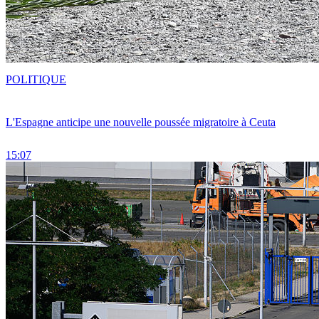
POLITIQUE
L'Espagne anticipe une nouvelle poussée migratoire à Ceuta
15:07