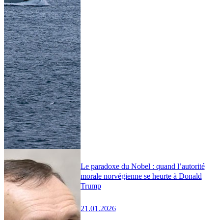
Le paradoxe du Nobel : quand l’autorité
morale norvégienne se heurte à Donald
Trump
21.01.2026