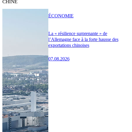
CHINE
ÉCONOMIE
La « résilience surprenante » de
l’Allemagne face à la forte hausse des
exportations chinoises
07.08.2026