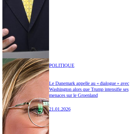
POLITIQUE
Le Danemark appelle au « dialogue » avec
Washington alors que Trump intensifie ses
menaces sur le Groenland
21.01.2026