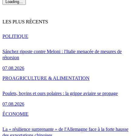
Loading...
LES PLUS RÉCENTS
POLITIQUE
Sánchez riposte contre Meloni : l'Italie menacée de mesures de
rétorsion
07.08.2026
PRO
AGRICULTURE & ALIMENTATION
Poulets, bovins et ours polaires : la grippe aviaire se propage
07.08.2026
ÉCONOMIE
La « résilience surprenante » de l'Allemagne face à la forte hausse
des exportations chinoises