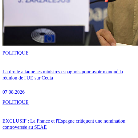
POLITIQUE
La droite attaque les ministres espagnols pour avoir manqué la
réunion de l'UE sur Ceuta
07.08.2026
POLITIQUE
EXCLUSIF : La France et l'Espagne critiquent une nomination
controversée au SEAE