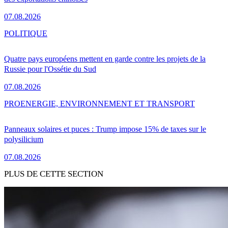
07.08.2026
POLITIQUE
Quatre pays européens mettent en garde contre les projets de la
Russie pour l'Ossétie du Sud
07.08.2026
PRO
ENERGIE, ENVIRONNEMENT ET TRANSPORT
Panneaux solaires et puces : Trump impose 15% de taxes sur le
polysilicium
07.08.2026
PLUS DE CETTE SECTION