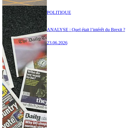
POLITIQUE
ANALYSE : Quel était l’intérêt du Brexit ?
23.06.2026