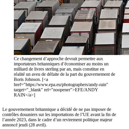
Ce changement d’approche devrait permettre aux
importateurs britanniques d’économiser au moins un
milliard de livres sterling par an, mais constitue en
réalité un aveu de défaite de la part du gouvernement de
Boris Johnson. [<a
href="https://www.epa.eu/photographers/andy-rain"
target="_blank" rel="noopener">EFE/ANDY
RAIN</a>]
Le gouvernement britannique a décidé de ne pas imposer de
contrôles douaniers sur les importations de l’UE avant la fin de
l’année 2023, dans le cadre d’un revirement politique majeur
annoncé jeudi (28 avril).