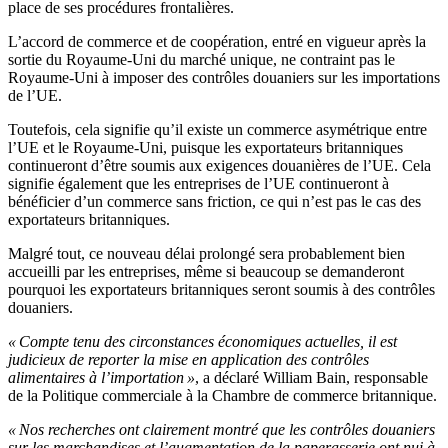
place de ses procédures frontalières.
L’accord de commerce et de coopération, entré en vigueur après la
sortie du Royaume-Uni du marché unique, ne contraint pas le
Royaume-Uni à imposer des contrôles douaniers sur les importations
de l’UE.
Toutefois, cela signifie qu’il existe un commerce asymétrique entre
l’UE et le Royaume-Uni, puisque les exportateurs britanniques
continueront d’être soumis aux exigences douanières de l’UE. Cela
signifie également que les entreprises de l’UE continueront à
bénéficier d’un commerce sans friction, ce qui n’est pas le cas des
exportateurs britanniques.
Malgré tout, ce nouveau délai prolongé sera probablement bien
accueilli par les entreprises, même si beaucoup se demanderont
pourquoi les exportateurs britanniques seront soumis à des contrôles
douaniers.
« Compte tenu des circonstances économiques actuelles, il est
judicieux de reporter la mise en application des contrôles
alimentaires à l’importation »
, a déclaré William Bain, responsable
de la Politique commerciale à la Chambre de commerce britannique.
« Nos recherches ont clairement montré que les contrôles douaniers
sur les marchandises et l’augmentation de la paperasserie ont nui à