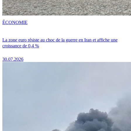
ÉCONOMIE
La zone euro résiste au choc de la guerre en Iran et affiche une
croissance de 0,4 %
30.07.2026