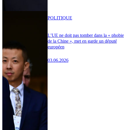
POLITIQUE
L’UE ne doit pas tomber dans la « phobie
de la Chine », met en garde un député
européen
03.06.2026