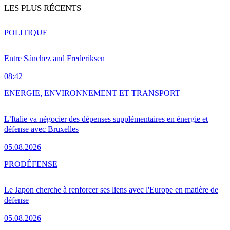
LES PLUS RÉCENTS
POLITIQUE
Entre Sánchez and Frederiksen
08:42
ENERGIE, ENVIRONNEMENT ET TRANSPORT
L’Italie va négocier des dépenses supplémentaires en énergie et
défense avec Bruxelles
05.08.2026
PRO
DÉFENSE
Le Japon cherche à renforcer ses liens avec l'Europe en matière de
défense
05.08.2026