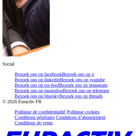
Social
Bezoek ons op facebook
Bezoek ons op x
Bezoek ons op linkedin
Bezoek ons op youtube
Bezoek ons op rss-feed
Bezoek ons op instagram
Bezoek ons op mastodon
Bezoek ons op telegram
Bezoek ons op bluesky
Bezoek ons op threads
©
2026
Euractiv FR
Politique de confidentialité
Politique cookies
Conditions générales
Conditions d’abonnement
Conditions de vente