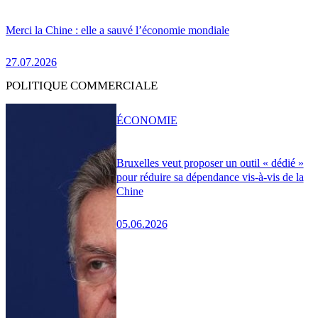
Merci la Chine : elle a sauvé l’économie mondiale
27.07.2026
POLITIQUE COMMERCIALE
ÉCONOMIE
Bruxelles veut proposer un outil « dédié »
pour réduire sa dépendance vis-à-vis de la
Chine
05.06.2026