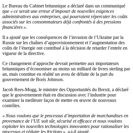
Le Bureau du Cabinet britannique a déclaré dans un communiqué
que
« ce serait une erreur d’imposer de nouvelles exigences
administratives aux entreprises, qui pourraient répercuter les coûts
associés sur les consommateurs déjà confrontés à des pressions
financières »
.
Il a ajouté que les conséquences de l’invasion de l’Ukraine par la
Russie sur les chaînes d’approvisionnement et l’augmentation des
coûts de l’énergie ont contribué à la décision de retarder l’entrée en
vigueur de la directive.
Ce changement d’approche devrait permettre aux importateurs
britanniques d’économiser au moins un milliard de livres sterling par
an, mais constitue en réalité un aveu de défaite de la part du
gouvernement de Boris Johnson.
Jacob Rees-Mogg, le ministre des Opportunités du Brexit, a déclaré
que le gouvernement était en discussion avec l’industrie pour
examiner la meilleure façon de mettre en œuvre de nouveaux
contrôles.
« Nous voulons que le processus d’importation de marchandises en
provenance de l’UE soit sûr, sécurisé et efficace et nous voulons
exploiter les nouvelles technologies innovantes pour rationaliser les
processus et réduire les frictions »
, a-t-il ajouté.