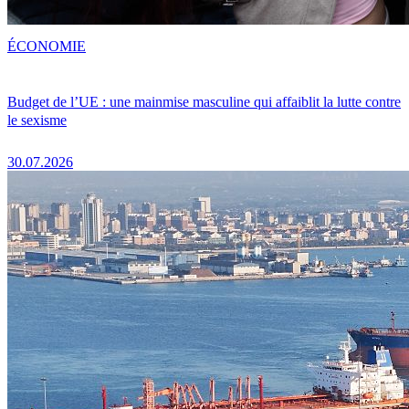
ÉCONOMIE
Budget de l’UE : une mainmise masculine qui affaiblit la lutte contre
le sexisme
30.07.2026