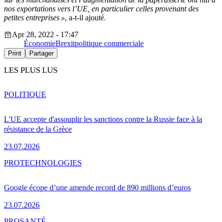
nos exportations vers l’UE, en particulier celles provenant des
petites entreprises »
, a-t-il ajouté.
Apr 28, 2022 - 17:47
Économie
Brexit
politique commerciale
Print
Partager
LES PLUS LUS
POLITIQUE
L'UE accepte d'assouplir les sanctions contre la Russie face à la
résistance de la Grèce
23.07.2026
PRO
TECHNOLOGIES
Google écope d’une amende record de 890 millions d’euros
23.07.2026
PRO
SANTÉ