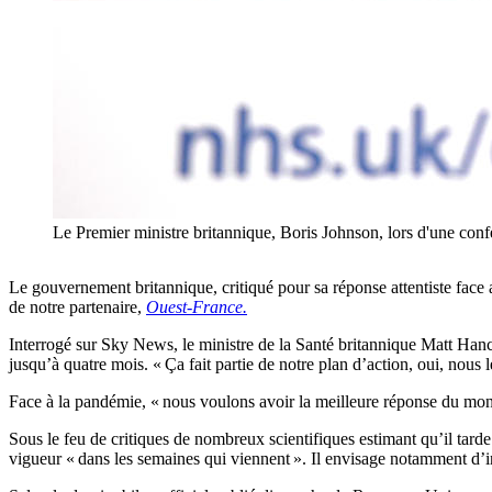
Le Premier ministre britannique, Boris Johnson, lors d'
Le gouvernement britannique, critiqué pour sa réponse attentiste fac
de notre partenaire,
Ouest-France.
Interrogé sur Sky News, le ministre de la Santé britannique Matt Hanc
jusqu’à quatre mois. « Ça fait partie de notre plan d’action, oui, nous 
Face à la pandémie, « nous voulons avoir la meilleure réponse du monde
Sous le feu de critiques de nombreux scientifiques estimant qu’il tar
vigueur « dans les semaines qui viennent ». Il envisage notamment d’i