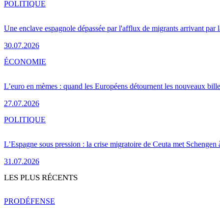
POLITIQUE
Une enclave espagnole dépassée par l'afflux de migrants arrivant par 
30.07.2026
ÉCONOMIE
L’euro en mèmes : quand les Européens détournent les nouveaux bille
27.07.2026
POLITIQUE
L’Espagne sous pression : la crise migratoire de Ceuta met Schengen 
31.07.2026
LES PLUS RÉCENTS
PRO
DÉFENSE