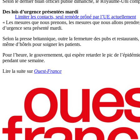
Selon le dernier bilan officiel publié dimanche, le Royaume-Uni compt
Des lois d’urgence présentées mardi
Limiter les contacts, seul remède prôné par l’UE actuellement
« Les mesures que nous prenons, les mesures que nous allons prendre, so
d’urgence sera présenté mardi.
Selon la presse britannique, outre la fermeture des pubs et restaurant
même d’hôtels pour soigner les patients.
Pour l’heure, le gouvernement, qui espère retarder le pic de l’épidémi
pendant une semaine.
Lire la suite sur
Ouest-France