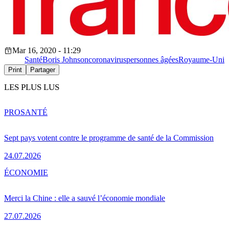
Mar 16, 2020 - 11:29
Santé
Boris Johnson
coronavirus
personnes âgées
Royaume-Uni
Print
Partager
LES PLUS LUS
PRO
SANTÉ
Sept pays votent contre le programme de santé de la Commission
24.07.2026
ÉCONOMIE
Merci la Chine : elle a sauvé l’économie mondiale
27.07.2026