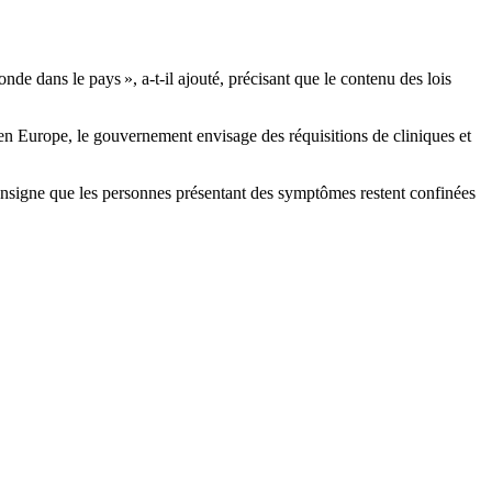
nde dans le pays », a-t-il ajouté, précisant que le contenu des lois
 en Europe, le gouvernement envisage des réquisitions de cliniques et
 consigne que les personnes présentant des symptômes restent confinées