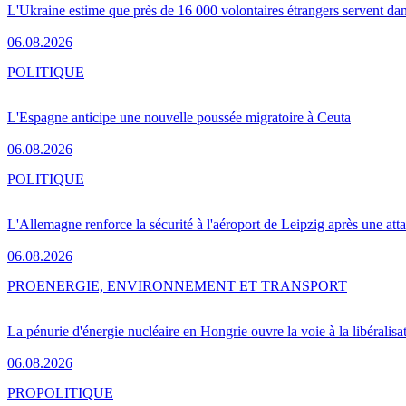
L'Ukraine estime que près de 16 000 volontaires étrangers servent da
06.08.2026
POLITIQUE
L'Espagne anticipe une nouvelle poussée migratoire à Ceuta
06.08.2026
POLITIQUE
L'Allemagne renforce la sécurité à l'aéroport de Leipzig après une at
06.08.2026
PRO
ENERGIE, ENVIRONNEMENT ET TRANSPORT
La pénurie d'énergie nucléaire en Hongrie ouvre la voie à la libéralis
06.08.2026
PRO
POLITIQUE