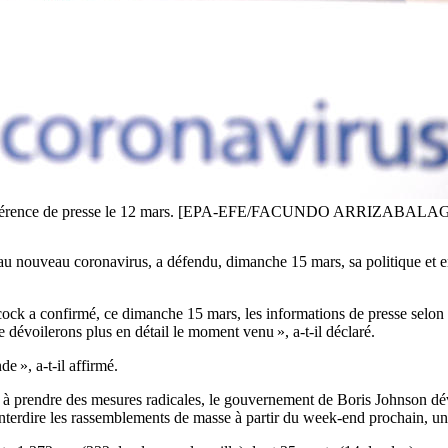
une conférence de presse le 12 mars. [EPA-EFE/FACUNDO ARRIZABAL
e au nouveau coronavirus, a défendu, dimanche 15 mars, sa politique et
ock a confirmé, ce dimanche 15 mars, les informations de presse selon 
le dévoilerons plus en détail le moment venu », a-t-il déclaré.
 », a-t-il affirmé.
de à prendre des mesures radicales, le gouvernement de Boris Johnson dé
nterdire les rassemblements de masse à partir du week-end prochain, un