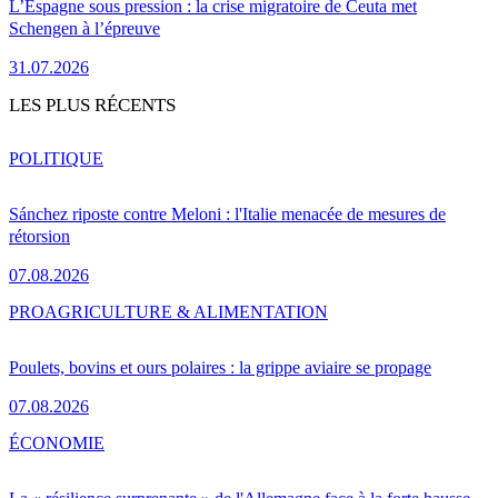
L’Espagne sous pression : la crise migratoire de Ceuta met
Schengen à l’épreuve
31.07.2026
LES PLUS RÉCENTS
POLITIQUE
Sánchez riposte contre Meloni : l'Italie menacée de mesures de
rétorsion
07.08.2026
PRO
AGRICULTURE & ALIMENTATION
Poulets, bovins et ours polaires : la grippe aviaire se propage
07.08.2026
ÉCONOMIE