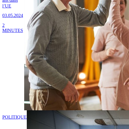
ans dans
l’UE
03.05.2024
2
MINUTES
POLITIQUE