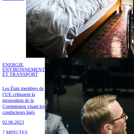
ENERGIE,
ENVIRONNEMENT
ET TRANSPORT
Les États membres de
l’UE critiquent la
proposition de la
Commission visant les
conducteurs âgés
02.06.2023
7 MINUTES