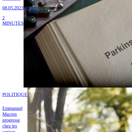
08.05.2023
2
MINUTES
POLITIQUE
Emmanuel
Macron
progresse
chez les
seniors