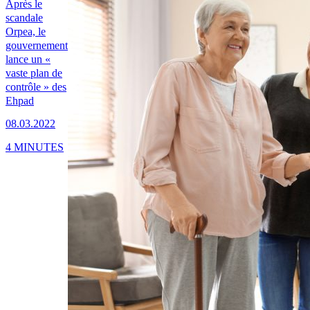
Après le
scandale
Orpea, le
gouvernement
lance un «
vaste plan de
contrôle » des
Ehpad
08.03.2022
4 MINUTES