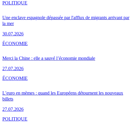
POLITIQUE
Une enclave espagnole dépassée par l'afflux de migrants arrivant par
la mer
30.07.2026
ÉCONOMIE
Merci la Chine : elle a sauvé l’économie mondiale
27.07.2026
ÉCONOMIE
L’euro en mèmes : quand les Européens détournent les nouveaux
billets
27.07.2026
POLITIQUE