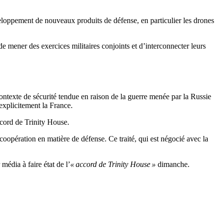
veloppement de nouveaux produits de défense, en particulier les drones
 mener des exercices militaires conjoints et d’interconnecter leurs
ontexte de sécurité tendue en raison de la guerre menée par la Russie
explicitement la France.
ccord de Trinity House.
 coopération en matière de défense. Ce traité, qui est négocié avec la
 média à faire état de l’
« accord de Trinity House »
dimanche.