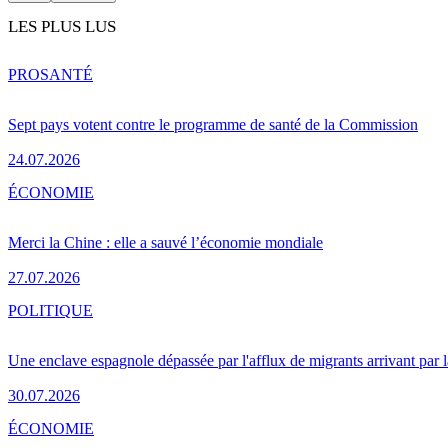
LES PLUS LUS
PRO
SANTÉ
Sept pays votent contre le programme de santé de la Commission
24.07.2026
ÉCONOMIE
Merci la Chine : elle a sauvé l’économie mondiale
27.07.2026
POLITIQUE
Une enclave espagnole dépassée par l'afflux de migrants arrivant par 
30.07.2026
ÉCONOMIE