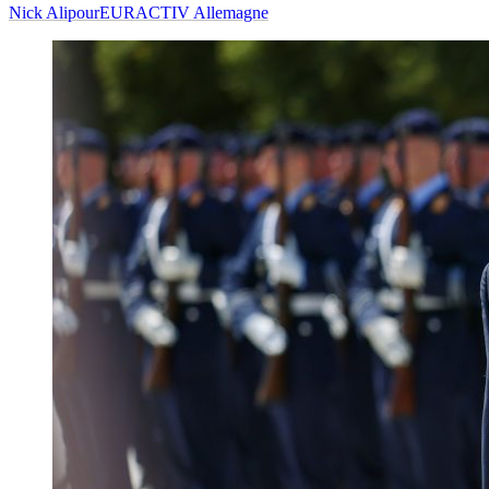
Nick Alipour
EURACTIV Allemagne