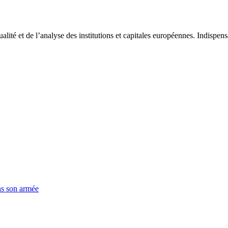
tualité et de l’analyse des institutions et capitales européennes. Indispe
ns son armée