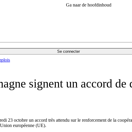
Ga naar de hoofdinhoud
Se connecter
plois
agne signent un accord de d
di 23 octobre un accord très attendu sur le renforcement de la coopératio
l’Union européenne (UE).