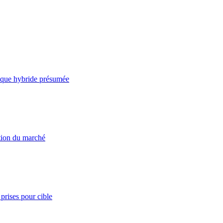
taque hybride présumée
ation du marché
prises pour cible