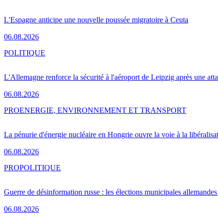
L'Espagne anticipe une nouvelle poussée migratoire à Ceuta
06.08.2026
POLITIQUE
L'Allemagne renforce la sécurité à l'aéroport de Leipzig après une at
06.08.2026
PRO
ENERGIE, ENVIRONNEMENT ET TRANSPORT
La pénurie d'énergie nucléaire en Hongrie ouvre la voie à la libéralis
06.08.2026
PRO
POLITIQUE
Guerre de désinformation russe : les élections municipales allemandes 
06.08.2026