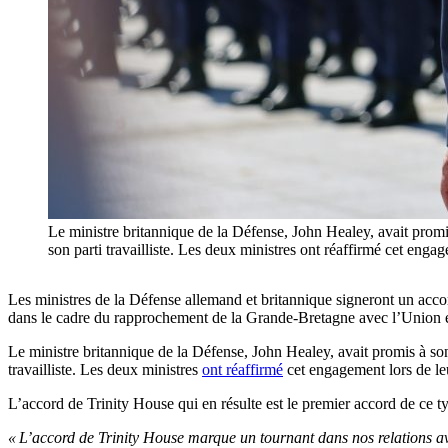
Le ministre britannique de la Défense, John Healey, avait promi
son parti travailliste. Les deux ministres ont réaffirmé ce
Les ministres de la Défense allemand et britannique signeront un accord
dans le cadre du rapprochement de la Grande-Bretagne avec l’Union
Le ministre britannique de la Défense, John Healey, avait promis à son
travailliste. Les deux ministres
ont réaffirmé
cet engagement lors de leu
L’accord de Trinity House qui en résulte est le premier accord de ce typ
« L’accord de Trinity House marque un tournant dans nos relations av