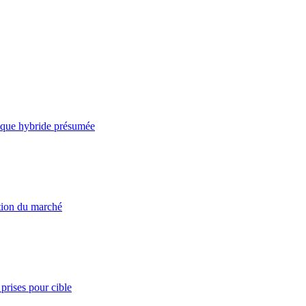
taque hybride présumée
ation du marché
prises pour cible