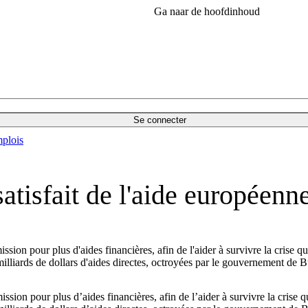
Ga naar de hoofdinhoud
Se connecter
plois
satisfait de l'aide européenn
sion pour plus d'aides financières, afin de l'aider à survivre la crise q
illiards de dollars d'aides directes, octroyées par le gouvernement de Bu
sion pour plus d’aides financières, afin de l’aider à survivre la crise 