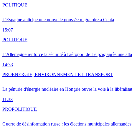
POLITIQUE
L'Espagne anticipe une nouvelle poussée migratoire à Ceuta
15:07
POLITIQUE
L'Allemagne renforce la sécurité à l'aéroport de Leipzig après une at
14:33
PRO
ENERGIE, ENVIRONNEMENT ET TRANSPORT
La pénurie d'énergie nucléaire en Hongrie ouvre la voie à la libéralis
11:38
PRO
POLITIQUE
Guerre de désinformation russe : les élections municipales allemandes 