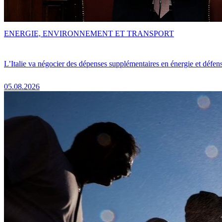
ENERGIE, ENVIRONNEMENT ET TRANSPORT
L’Italie va négocier des dépenses supplémentaires en énergie et défen
05.08.2026