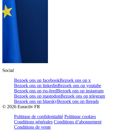
Social
Bezoek ons op facebook
Bezoek ons op x
Bezoek ons op linkedin
Bezoek ons op youtube
Bezoek ons op rss-feed
Bezoek ons op instagram
Bezoek ons op mastodon
Bezoek ons op telegram
Bezoek ons op bluesky
Bezoek ons op threads
©
2026
Euractiv FR
Politique de confidentialité
Politique cookies
Conditions générales
Conditions d’abonnement
Conditions de vente