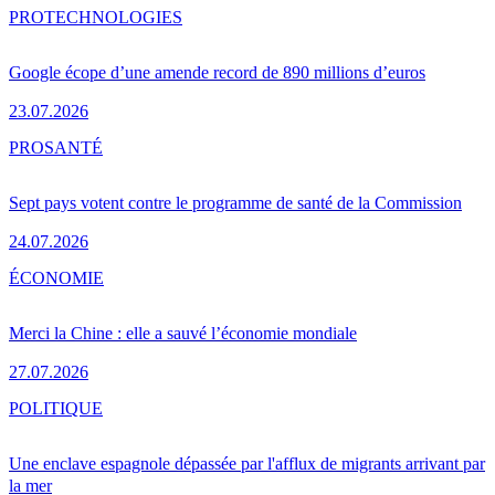
PRO
TECHNOLOGIES
Google écope d’une amende record de 890 millions d’euros
23.07.2026
PRO
SANTÉ
Sept pays votent contre le programme de santé de la Commission
24.07.2026
ÉCONOMIE
Merci la Chine : elle a sauvé l’économie mondiale
27.07.2026
POLITIQUE
Une enclave espagnole dépassée par l'afflux de migrants arrivant par
la mer