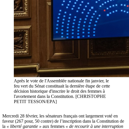
Après le vote de l'Assemblée nationale fin janvier, le
feu vert du Sénat constituait la dernière étape de cette
décision historique d'inscrire le droit des femmes à
l'avortement dans la Constitution. [CHRISTOPHE
PETIT TESSON/EPA]
Mercredi 28 février, les sénateurs français ont largement voté en
faveur (267 pour, 50 contre) de l’inscription dans la Constitution de
la
« liberté garantie »
aux femmes
« de recourir à une interruption