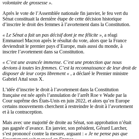
volontaire de grossesse ».
Après le vote de l’Assemblée nationale fin janvier, le feu vert du
Sénat constituait la dernière étape de cette décision historique
d’inscrire le droit des femmes à l’avortement dans la Constitution.
« Le Sénat a fait un pas décisif dont je me félicite »,
a réagi
Emmanuel Macron après le résultat du vote, alors que la France
deviendrait le premier pays d’Europe, mais aussi du monde, à
inscrire l’avortement dans sa Constitution.
« C’est une avancée immense. C’est une protection que nous
devions à toutes les femmes. C’est la reconnaissance de leur droit de
disposer de leur corps librement «
, a déclaré le Premier ministre
Gabriel Attal sous X.
L’idée d’inscrire le droit à l’avortement dans la Constitution
française est née après l’annulation de l’arrêt Roe v Wade par la
Cour suprême des États-Unis en juin 2022, et alors qu’en Europe
certains mouvements cherchent à restreindre le droit à l’avortement
et à la contraception.
Mais avec une majorité de droite au Sénat, son approbation n’était
pas gagnée d’avance. En janvier, son président, Gérard Larcher,
s’est prononcé contre la mesure, arguant :
« Je ne pense pas que