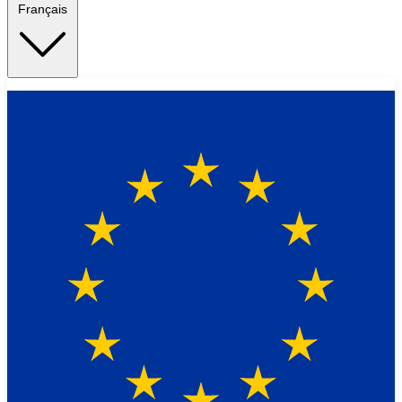
Français