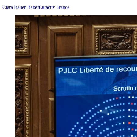
Clara Bauer-Babef
Euractiv France