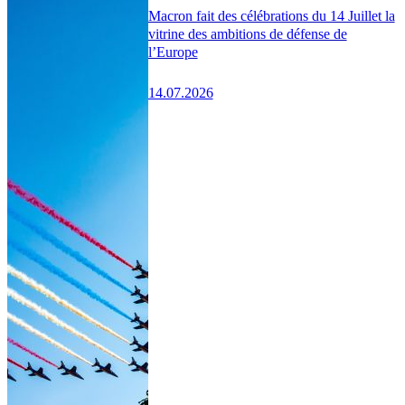
Macron fait des célébrations du 14 Juillet la
vitrine des ambitions de défense de
l’Europe
14.07.2026