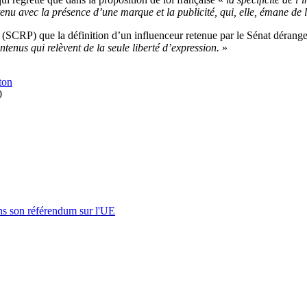
tenu avec la présence d’une marque et la publicité, qui, elle, émane de
s (SCRP) que la définition d’un influenceur retenue par le Sénat dérang
tenus qui relèvent de la seule liberté d’expression.
»
ton
0
s son référendum sur l'UE