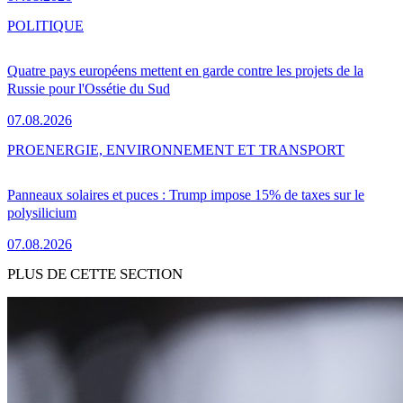
POLITIQUE
Quatre pays européens mettent en garde contre les projets de la
Russie pour l'Ossétie du Sud
07.08.2026
PRO
ENERGIE, ENVIRONNEMENT ET TRANSPORT
Panneaux solaires et puces : Trump impose 15% de taxes sur le
polysilicium
07.08.2026
PLUS DE CETTE SECTION