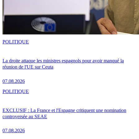
POLITIQUE
La droite attaque les ministres espagnols pour avoir manqué la
réunion de l'UE sur Ceuta
07.08.2026
POLITIQUE
EXCLUSIF : La France et l'Espagne critiquent une nomination
controversée au SEAE
07.08.2026