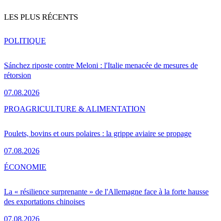
LES PLUS RÉCENTS
POLITIQUE
Sánchez riposte contre Meloni : l'Italie menacée de mesures de
rétorsion
07.08.2026
PRO
AGRICULTURE & ALIMENTATION
Poulets, bovins et ours polaires : la grippe aviaire se propage
07.08.2026
ÉCONOMIE
La « résilience surprenante » de l'Allemagne face à la forte hausse
des exportations chinoises
07.08.2026