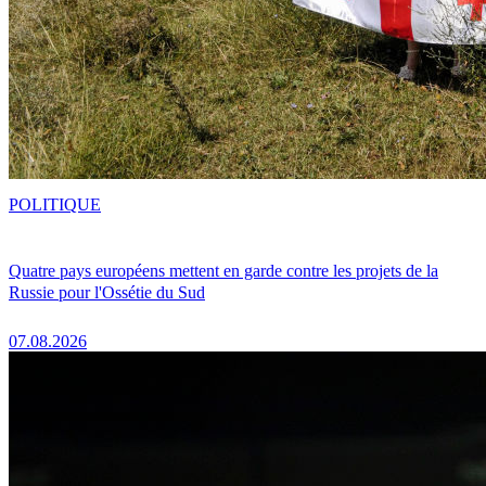
POLITIQUE
Quatre pays européens mettent en garde contre les projets de la
Russie pour l'Ossétie du Sud
07.08.2026