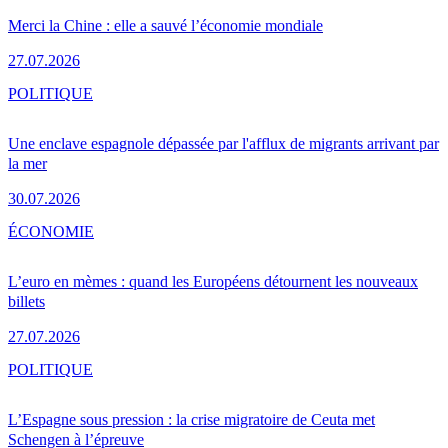
Merci la Chine : elle a sauvé l’économie mondiale
27.07.2026
POLITIQUE
Une enclave espagnole dépassée par l'afflux de migrants arrivant par
la mer
30.07.2026
ÉCONOMIE
L’euro en mèmes : quand les Européens détournent les nouveaux
billets
27.07.2026
POLITIQUE
L’Espagne sous pression : la crise migratoire de Ceuta met
Schengen à l’épreuve