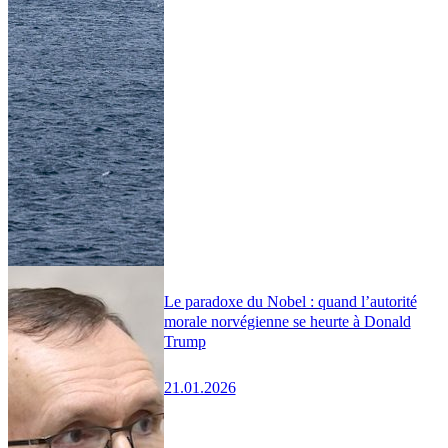
Le paradoxe du Nobel : quand l’autorité
morale norvégienne se heurte à Donald
Trump
21.01.2026