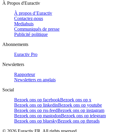
À Propos d'Euractiv
À propos d’Euractiv
Contactez-nous
Mediahuis
Communiqués de presse
Publicité politique
Abonnements
Euractiv Pro
Newsletters
Rapporteur
Newsletters en anglais
Social
Bezoek ons op facebook
Bezoek ons op x
Bezoek ons op linkedin
Bezoek ons op youtube
Bezoek ons op rss-feed
Bezoek ons op instagram
Bezoek ons op mastodon
Bezoek ons op telegram
Bezoek ons op bluesky
Bezoek ons op threads
©
2026
Euractiv FR. All rights reserved.