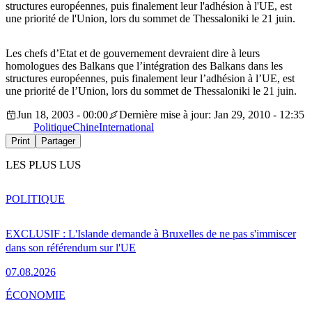
structures européennes, puis finalement leur l'adhésion à l'UE, est
une priorité de l'Union, lors du sommet de Thessaloniki le 21 juin.
Les chefs d’Etat et de gouvernement devraient dire à leurs
homologues des Balkans que l’intégration des Balkans dans les
structures européennes, puis finalement leur l’adhésion à l’UE, est
une priorité de l’Union, lors du sommet de Thessaloniki le 21 juin.
Jun 18, 2003 - 00:00
Dernière mise à jour: Jan 29, 2010 - 12:35
Politique
Chine
International
Print
Partager
LES PLUS LUS
POLITIQUE
EXCLUSIF : L'Islande demande à Bruxelles de ne pas s'immiscer
dans son référendum sur l'UE
07.08.2026
ÉCONOMIE