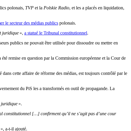
lics polonais,
TVP
et la
Polskie Radio
, et les a placés en liquidation,
mer le secteur des médias publics
polonais.
t juridique
»,
a statué le Tribunal constitutionnel
.
eurs publics ne pouvait être utilisée pour dissoudre ou mettre en
, a été remise en question par la Commission européenne et la Cour de
 dans cette affaire de réforme des médias, est toujours contrôlé par le
uvernement du PiS les a transformés en outil de propagande. La
 juridique
».
al constitutionnel […] confirment qu’il ne s’agit pas d’une cour
», a-t-il ajouté.