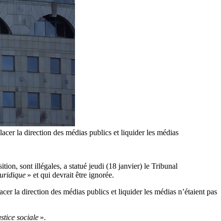
cer la direction des médias publics et liquider les médias
n, sont illégales, a statué jeudi (18 janvier) le Tribunal
juridique
» et qui devrait être ignorée.
er la direction des médias publics et liquider les médias n’étaient pas
stice sociale
».