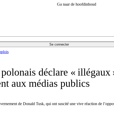
Ga naar de hoofdinhoud
Se connecter
plois
 polonais déclare « illégaux
nt aux médias publics
rnement de Donald Tusk, qui ont suscité une vive réaction de l’oppositi