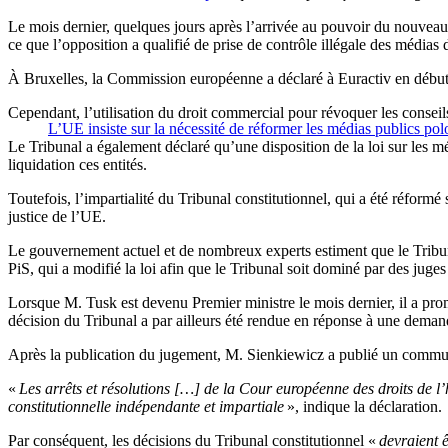
Le mois dernier, quelques jours après l’arrivée au pouvoir du nouvea
ce que l’opposition a qualifié de prise de contrôle illégale des média
À Bruxelles, la Commission européenne a déclaré à Euractiv en débu
Cependant, l’utilisation du droit commercial pour révoquer les conseil
L’UE insiste sur la nécessité de réformer les médias publics pol
Le Tribunal a également déclaré qu’une disposition de la loi sur les m
liquidation ces entités.
Toutefois, l’impartialité du Tribunal constitutionnel, qui a été réfor
justice de l’UE.
Le gouvernement actuel et de nombreux experts estiment que le Tribunal
PiS, qui a modifié la loi afin que le Tribunal soit dominé par des juges 
Lorsque M. Tusk est devenu Premier ministre le mois dernier, il a pro
décision du Tribunal a par ailleurs été rendue en réponse à une demand
Après la publication du jugement, M. Sienkiewicz a publié un communi
«
Les arrêts et résolutions […] de la Cour européenne des droits de l’
constitutionnelle indépendante et impartiale
», indique la déclaration.
Par conséquent, les décisions du Tribunal constitutionnel «
devraient ê