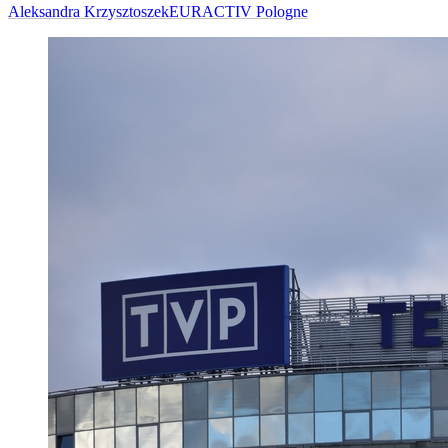
Aleksandra Krzysztoszek
EURACTIV Pologne