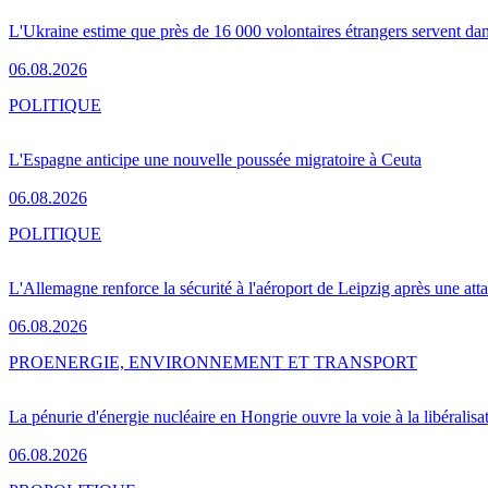
L'Ukraine estime que près de 16 000 volontaires étrangers servent da
06.08.2026
POLITIQUE
L'Espagne anticipe une nouvelle poussée migratoire à Ceuta
06.08.2026
POLITIQUE
L'Allemagne renforce la sécurité à l'aéroport de Leipzig après une at
06.08.2026
PRO
ENERGIE, ENVIRONNEMENT ET TRANSPORT
La pénurie d'énergie nucléaire en Hongrie ouvre la voie à la libéralis
06.08.2026