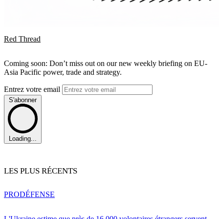
Red Thread
Coming soon: Don’t miss out on our new weekly briefing on EU-
Asia Pacific power, trade and strategy.
Entrez votre email
S'abonner
Loading...
LES PLUS RÉCENTS
PRO
DÉFENSE
L'Ukraine estime que près de 16 000 volontaires étrangers servent