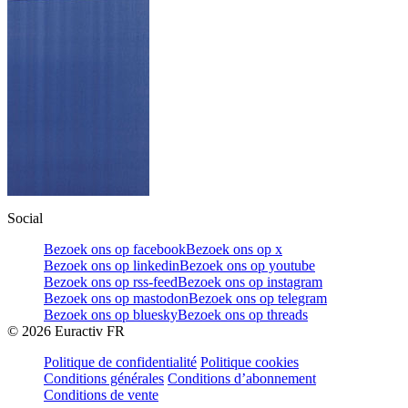
Social
Bezoek ons op facebook
Bezoek ons op x
Bezoek ons op linkedin
Bezoek ons op youtube
Bezoek ons op rss-feed
Bezoek ons op instagram
Bezoek ons op mastodon
Bezoek ons op telegram
Bezoek ons op bluesky
Bezoek ons op threads
©
2026
Euractiv FR
Politique de confidentialité
Politique cookies
Conditions générales
Conditions d’abonnement
Conditions de vente