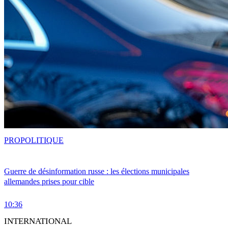
PRO
POLITIQUE
Guerre de désinformation russe : les élections municipales
allemandes prises pour cible
10:36
INTERNATIONAL