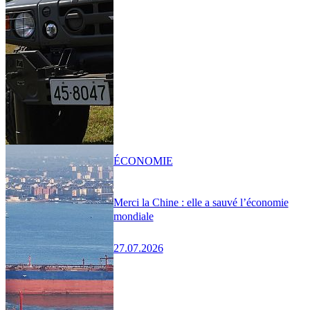
ÉCONOMIE
Merci la Chine : elle a sauvé l’économie
mondiale
27.07.2026