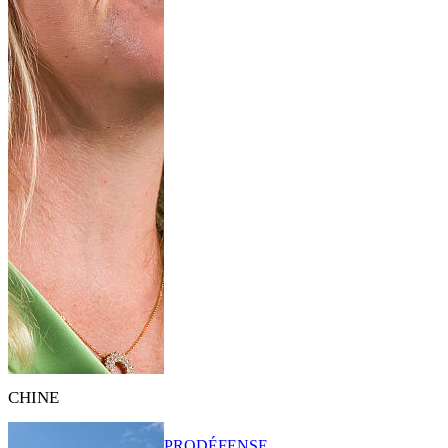
CHINE
PRO
DÉFENSE