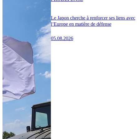
Le Japon cherche à renforcer ses liens avec
l’Europe en matière de défense
05.08.2026