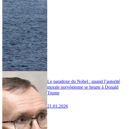
Le paradoxe du Nobel : quand l’autorité
morale norvégienne se heurte à Donald
Trump
21.01.2026