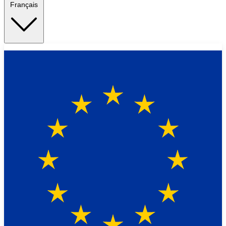
Français