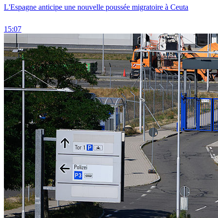
L'Espagne anticipe une nouvelle poussée migratoire à Ceuta
15:07