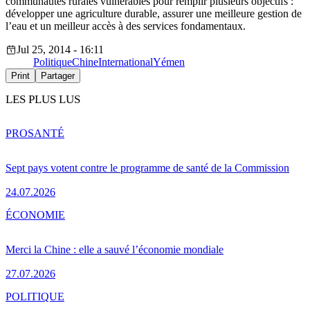
communautés rurales vulnérables pour remplir plusieurs objectifs :
développer une agriculture durable, assurer une meilleure gestion de
l’eau et un meilleur accès à des services fondamentaux.
Jul 25, 2014 - 16:11
Politique
Chine
International
Yémen
Print
Partager
LES PLUS LUS
PRO
SANTÉ
Sept pays votent contre le programme de santé de la Commission
24.07.2026
ÉCONOMIE
Merci la Chine : elle a sauvé l’économie mondiale
27.07.2026
POLITIQUE