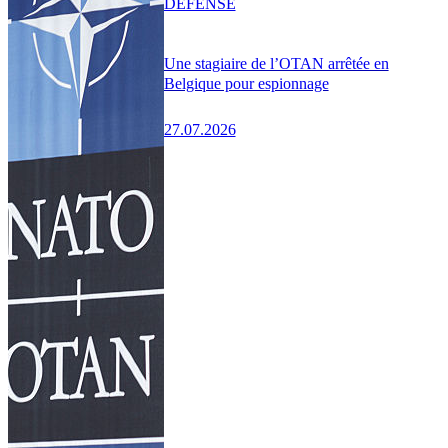
DÉFENSE
Une stagiaire de l’OTAN arrêtée en
Belgique pour espionnage
27.07.2026