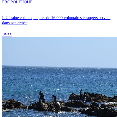
PRO
POLITIQUE
L'Ukraine estime que près de 16 000 volontaires étrangers servent
dans son armée
15:55