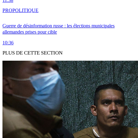
11:38
PRO
POLITIQUE
Guerre de désinformation russe : les élections municipales
allemandes prises pour cible
10:36
PLUS DE CETTE SECTION