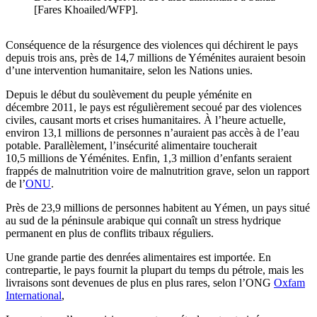
[Fares Khoailed/WFP].
Conséquence de la résurgence des violences qui déchirent le pays
depuis trois ans, près de 14,7 millions de Yéménites auraient besoin
d’une intervention humanitaire, selon les Nations unies.
Depuis le début du soulèvement du peuple yéménite en
décembre 2011, le pays est régulièrement secoué par des violences
civiles, causant morts et crises humanitaires. À l’heure actuelle,
environ 13,1 millions de personnes n’auraient pas accès à de l’eau
potable. Parallèlement, l’insécurité alimentaire toucherait
10,5 millions de Yéménites. Enfin, 1,3 million d’enfants seraient
frappés de malnutrition voire de malnutrition grave, selon un rapport
de l’
ONU
.
Près de 23,9 millions de personnes habitent au Yémen, un pays situé
au sud de la péninsule arabique qui connaît un stress hydrique
permanent en plus de conflits tribaux réguliers.
Une grande partie des denrées alimentaires est importée. En
contrepartie, le pays fournit la plupart du temps du pétrole, mais les
livraisons sont devenues de plus en plus rares, selon l’ONG
Oxfam
International
,