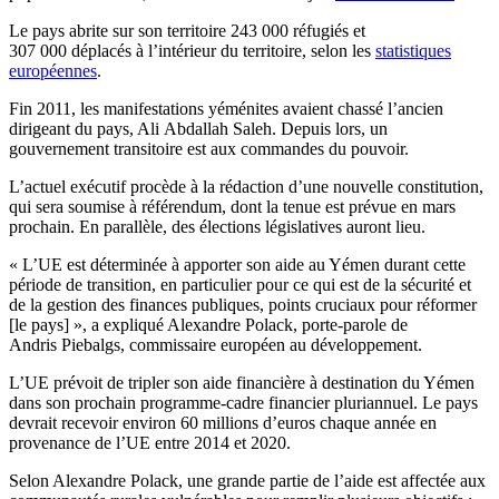
Le pays abrite sur son territoire 243 000 réfugiés et
307 000 déplacés à l’intérieur du territoire, selon les
statistiques
européennes
.
Fin 2011, les manifestations yéménites avaient chassé l’ancien
dirigeant du pays, Ali Abdallah Saleh. Depuis lors, un
gouvernement transitoire est aux commandes du pouvoir.
L’actuel exécutif procède à la rédaction d’une nouvelle constitution,
qui sera soumise à référendum, dont la tenue est prévue en mars
prochain. En parallèle, des élections législatives auront lieu.
« L’UE est déterminée à apporter son aide au Yémen durant cette
période de transition, en particulier pour ce qui est de la sécurité et
de la gestion des finances publiques, points cruciaux pour réformer
[le pays] », a expliqué Alexandre Polack, porte-parole de
Andris Piebalgs, commissaire européen au développement.
L’UE prévoit de tripler son aide financière à destination du Yémen
dans son prochain programme-cadre financier pluriannuel. Le pays
devrait recevoir environ 60 millions d’euros chaque année en
provenance de l’UE entre 2014 et 2020.
Selon Alexandre Polack, une grande partie de l’aide est affectée aux