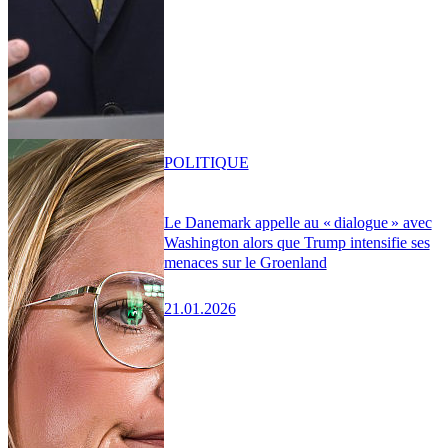
POLITIQUE
Le Danemark appelle au « dialogue » avec
Washington alors que Trump intensifie ses
menaces sur le Groenland
21.01.2026