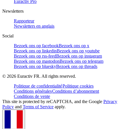
Euractiv Pro
Newsletters
Rapporteur
Newsletters en anglais
Social
Bezoek ons op facebook
Bezoek ons op x
Bezoek ons op linkedin
Bezoek ons op youtube
Bezoek ons op rss-feed
Bezoek ons op instagram
Bezoek ons op mastodon
Bezoek ons op telegram
Bezoek ons op bluesky
Bezoek ons op threads
©
2026
Euractiv FR. All rights reserved.
Politique de confidentialité
Politique cookies
Conditions générales
Conditions d’abonnement
Conditions de vente
This site is protected by reCAPTCHA, and the Google
Privacy
Policy
and
Terms of Service
apply.