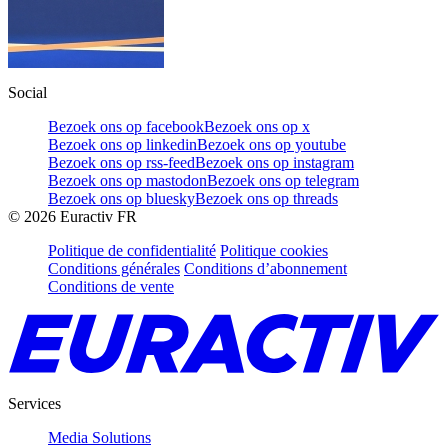
Social
Bezoek ons op facebook
Bezoek ons op x
Bezoek ons op linkedin
Bezoek ons op youtube
Bezoek ons op rss-feed
Bezoek ons op instagram
Bezoek ons op mastodon
Bezoek ons op telegram
Bezoek ons op bluesky
Bezoek ons op threads
©
2026
Euractiv FR
Politique de confidentialité
Politique cookies
Conditions générales
Conditions d’abonnement
Conditions de vente
Services
Media Solutions