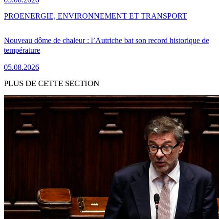
PRO
ENERGIE, ENVIRONNEMENT ET TRANSPORT
Nouveau dôme de chaleur : l’Autriche bat son record historique de
température
05.08.2026
PLUS DE CETTE SECTION