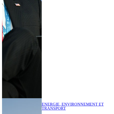
ENERGIE, ENVIRONNEMENT ET
TRANSPORT