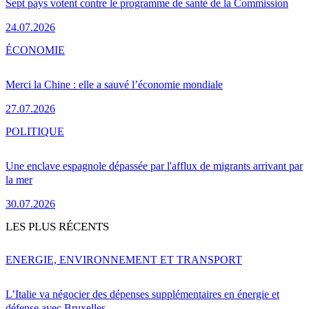
Sept pays votent contre le programme de santé de la Commission
24.07.2026
ÉCONOMIE
Merci la Chine : elle a sauvé l’économie mondiale
27.07.2026
POLITIQUE
Une enclave espagnole dépassée par l'afflux de migrants arrivant par
la mer
30.07.2026
LES PLUS RÉCENTS
ENERGIE, ENVIRONNEMENT ET TRANSPORT
L’Italie va négocier des dépenses supplémentaires en énergie et
défense avec Bruxelles