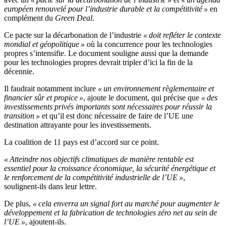
européen renouvelé pour l’industrie durable et la compétitivité »
en
complément du
Green Deal
.
Ce pacte sur la décarbonation de l’industrie
« doit refléter le contexte
mondial et géopolitique »
où la concurrence pour les technologies
propres s’intensifie. Le document souligne aussi que la demande
pour les technologies propres devrait tripler d’ici la fin de la
décennie.
Il faudrait notamment inclure
« un environnement règlementaire et
financier sûr et propice »
, ajoute le document, qui précise que
« des
investissements privés importants sont nécessaires pour réussir la
transition »
et qu’il est donc nécessaire de faire de l’UE une
destination attrayante pour les investissements.
La coalition de 11 pays est d’accord sur ce point.
« Atteindre nos objectifs climatiques de manière rentable est
essentiel pour la croissance économique, la sécurité énergétique et
le renforcement de la compétitivité industrielle de l’UE »
,
soulignent-ils dans leur lettre.
De plus,
« cela enverra un signal fort au marché pour augmenter le
développement et la fabrication de technologies zéro net au sein de
l’UE »
, ajoutent-ils.