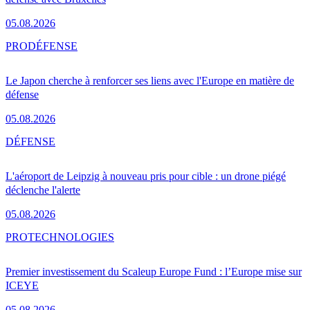
05.08.2026
PRO
DÉFENSE
Le Japon cherche à renforcer ses liens avec l'Europe en matière de
défense
05.08.2026
DÉFENSE
L'aéroport de Leipzig à nouveau pris pour cible : un drone piégé
déclenche l'alerte
05.08.2026
PRO
TECHNOLOGIES
Premier investissement du Scaleup Europe Fund : l’Europe mise sur
ICEYE
05.08.2026