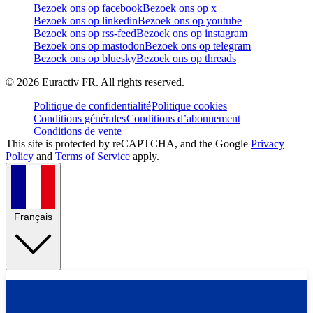
Bezoek ons op facebook
Bezoek ons op x
Bezoek ons op linkedin
Bezoek ons op youtube
Bezoek ons op rss-feed
Bezoek ons op instagram
Bezoek ons op mastodon
Bezoek ons op telegram
Bezoek ons op bluesky
Bezoek ons op threads
©
2026
Euractiv FR. All rights reserved.
Politique de confidentialité
Politique cookies
Conditions générales
Conditions d’abonnement
Conditions de vente
This site is protected by reCAPTCHA, and the Google
Privacy
Policy
and
Terms of Service
apply.
Français