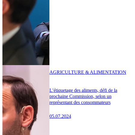
AGRICULTURE & ALIMENTATION
L’étiquetage des aliments, défi de la
prochaine Commission, selon un
représentant des consommateurs
05.07.2024