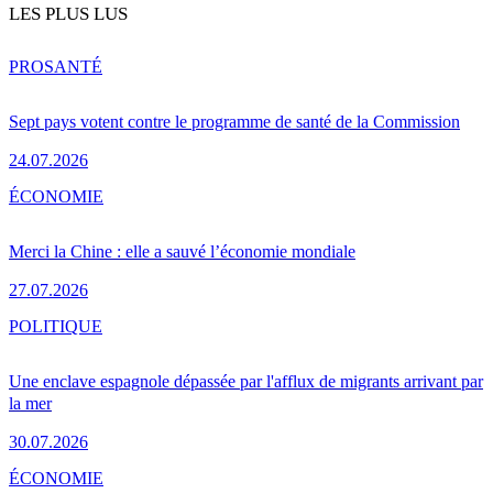
LES PLUS LUS
PRO
SANTÉ
Sept pays votent contre le programme de santé de la Commission
24.07.2026
ÉCONOMIE
Merci la Chine : elle a sauvé l’économie mondiale
27.07.2026
POLITIQUE
Une enclave espagnole dépassée par l'afflux de migrants arrivant par
la mer
30.07.2026
ÉCONOMIE