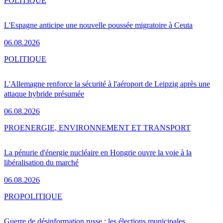
POLITIQUE
L'Espagne anticipe une nouvelle poussée migratoire à Ceuta
06.08.2026
POLITIQUE
L'Allemagne renforce la sécurité à l'aéroport de Leipzig après une
attaque hybride présumée
06.08.2026
PRO
ENERGIE, ENVIRONNEMENT ET TRANSPORT
La pénurie d'énergie nucléaire en Hongrie ouvre la voie à la
libéralisation du marché
06.08.2026
PRO
POLITIQUE
Guerre de désinformation russe : les élections municipales