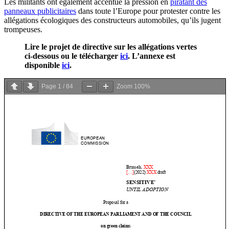
Les militants ont également accentué la pression en
piratant des
panneaux publicitaires
dans toute l’Europe pour protester contre les
allégations écologiques des constructeurs automobiles, qu’ils jugent
trompeuses.
Lire le projet de directive sur les allégations vertes
ci-dessous ou le télécharger
ici
. L’annexe est
disponible
ici
.
Page
1
/
84
Zoom
100%