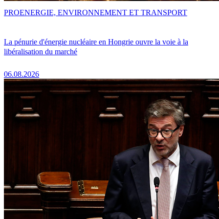
PRO
ENERGIE, ENVIRONNEMENT ET TRANSPORT
La pénurie d'énergie nucléaire en Hongrie ouvre la voie à la
libéralisation du marché
06.08.2026