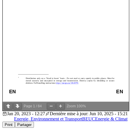
Page
1
/
84
Zoom
100%
Jan 20, 2023 - 12:27
Dernière mise à jour: Jun 10, 2025 - 15:21
Energie, Environnement et Transport
BEUC
Energie & Climat
Print
Partager