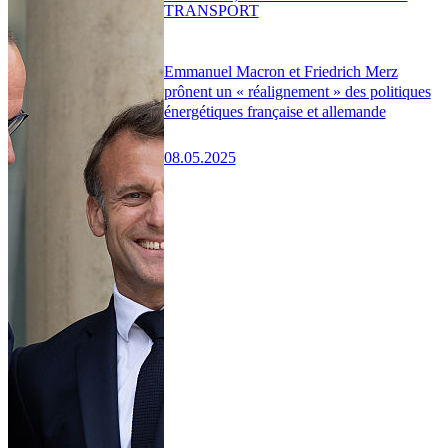
TRANSPORT
Emmanuel Macron et Friedrich Merz
prônent un « réalignement » des politiques
énergétiques française et allemande
08.05.2025