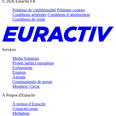
©
2026
Euractiv FR
Politique de confidentialité
Politique cookies
Conditions générales
Conditions d’abonnement
Conditions de vente
Services
Media Solutions
Projets publics européens
Evénements
Emplois
Agenda
Communiqués de presse
Members’ Circle
À Propos d'Euractiv
À propos d’Euractiv
Contactez-nous
Mediahuis