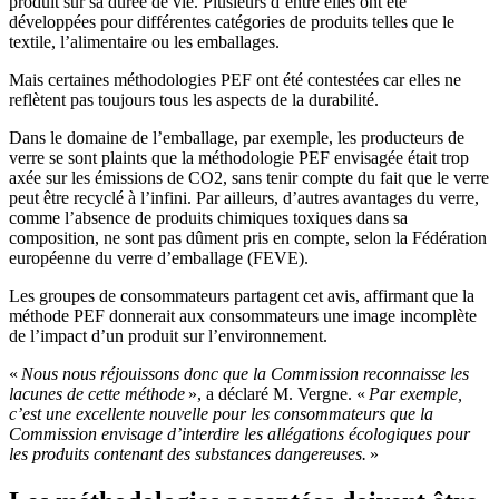
produit sur sa durée de vie. Plusieurs d’entre elles ont été
développées pour différentes catégories de produits telles que le
textile, l’alimentaire ou les emballages.
Mais certaines méthodologies PEF ont été contestées car elles ne
reflètent pas toujours tous les aspects de la durabilité.
Dans le domaine de l’emballage, par exemple, les producteurs de
verre se sont plaints que la méthodologie PEF envisagée était trop
axée sur les émissions de CO2, sans tenir compte du fait que le verre
peut être recyclé à l’infini. Par ailleurs, d’autres avantages du verre,
comme l’absence de produits chimiques toxiques dans sa
composition, ne sont pas dûment pris en compte, selon la Fédération
européenne du verre d’emballage (FEVE).
Les groupes de consommateurs partagent cet avis, affirmant que la
méthode PEF donnerait aux consommateurs une image incomplète
de l’impact d’un produit sur l’environnement.
«
Nous nous réjouissons donc que la Commission reconnaisse les
lacunes de cette méthode
», a déclaré M. Vergne. «
Par exemple,
c’est une excellente nouvelle pour les consommateurs que la
Commission envisage d’interdire les allégations écologiques pour
les produits contenant des substances dangereuses.
»