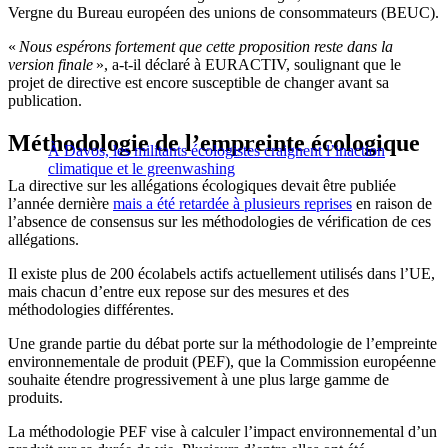
Vergne du Bureau européen des unions de consommateurs (BEUC).
«
Nous espérons fortement que cette proposition reste dans la
version finale
», a-t-il déclaré à EURACTIV, soulignant que le
projet de directive est encore susceptible de changer avant sa
publication.
Méthodologie de l’empreinte écologique
À Davos, les militants écologistes craignent l’inaction
climatique et le greenwashing
La directive sur les allégations écologiques devait être publiée
l’année dernière
mais a été retardée à plusieurs reprises
en raison de
l’absence de consensus sur les méthodologies de vérification de ces
allégations.
Il existe plus de 200 écolabels actifs actuellement utilisés dans l’UE,
mais chacun d’entre eux repose sur des mesures et des
méthodologies différentes.
Une grande partie du débat porte sur la méthodologie de l’empreinte
environnementale de produit (PEF), que la Commission européenne
souhaite étendre progressivement à une plus large gamme de
produits.
La méthodologie PEF vise à calculer l’impact environnemental d’un