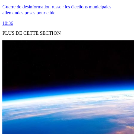
Guerre de désinformation russe : les élections municipales
allemandes prises pour cible
10:36
PLUS DE CETTE SECTION