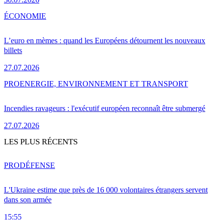
ÉCONOMIE
L’euro en mèmes : quand les Européens détournent les nouveaux
billets
27.07.2026
PRO
ENERGIE, ENVIRONNEMENT ET TRANSPORT
Incendies ravageurs : l'exécutif européen reconnaît être submergé
27.07.2026
LES PLUS RÉCENTS
PRO
DÉFENSE
L'Ukraine estime que près de 16 000 volontaires étrangers servent
dans son armée
15:55