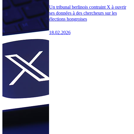
Un tribunal berlinois contraint X à ouvrir
ses données à des chercheurs sur les
élections hongroises
18.02.2026