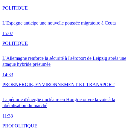
POLITIQUE
L'Espagne anticipe une nouvelle poussée migratoire à Ceuta
15:07
POLITIQUE
L'Allemagne renforce la sécurité à l'aéroport de Leipzig après une
attaque hybride présumée
14:33
PRO
ENERGIE, ENVIRONNEMENT ET TRANSPORT
La pénurie d'énergie nucléaire en Hongrie ouvre la voie à la
libéralisation du marché
11:38
PRO
POLITIQUE