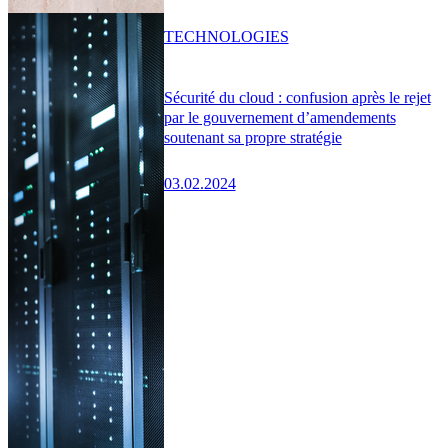
TECHNOLOGIES
Sécurité du cloud : confusion après le rejet
par le gouvernement d’amendements
soutenant sa propre stratégie
03.02.2024