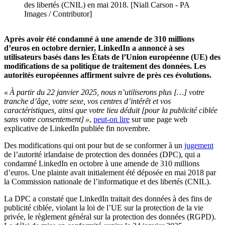
des libertés (CNIL) en mai 2018. [Niall Carson - PA
Images / Contributor]
Après avoir été condamné à une amende de 310 millions
d’euros en octobre dernier, LinkedIn a annoncé à ses
utilisateurs basés dans les États de l’Union européenne (UE) des
modifications de sa politique de traitement des données. Les
autorités européennes affirment suivre de près ces évolutions.
« À partir du 22 janvier 2025, nous n’utiliserons plus […] votre
tranche d’âge, votre sexe, vos centres d’intérêt et vos
caractéristiques, ainsi que votre lieu déduit [pour la publicité ciblée
sans votre consentement] »
,
peut-on lire
sur une page web
explicative de LinkedIn publiée fin novembre.
Des modifications qui ont pour but de se conformer à un
jugement
de l’autorité irlandaise de protection des données (DPC), qui a
condamné LinkedIn en octobre à une amende de 310 millions
d’euros. Une plainte avait initialement été déposée en mai 2018 par
la Commission nationale de l’informatique et des libertés (CNIL).
La DPC a constaté que LinkedIn traitait des données à des fins de
publicité ciblée, violant la loi de l’UE sur la protection de la vie
privée, le règlement général sur la protection des données (RGPD).