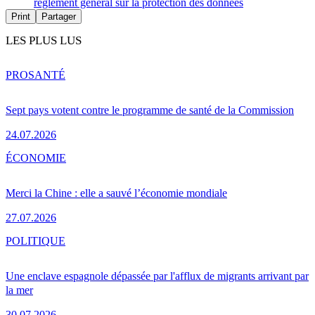
règlement général sur la protection des données
Print
Partager
LES PLUS LUS
PRO
SANTÉ
Sept pays votent contre le programme de santé de la Commission
24.07.2026
ÉCONOMIE
Merci la Chine : elle a sauvé l’économie mondiale
27.07.2026
POLITIQUE
Une enclave espagnole dépassée par l'afflux de migrants arrivant par
la mer
30.07.2026