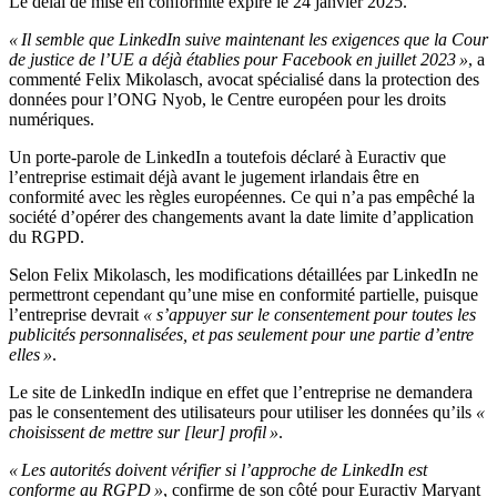
Le délai de mise en conformité expire le 24 janvier 2025.
« Il semble que LinkedIn suive maintenant les exigences que la Cour
de justice de l’UE a déjà établies pour Facebook en juillet 2023 »
, a
commenté Felix Mikolasch, avocat spécialisé dans la protection des
données pour l’ONG Nyob, le Centre européen pour les droits
numériques.
Un porte-parole de LinkedIn a toutefois déclaré à Euractiv que
l’entreprise estimait déjà avant le jugement irlandais être en
conformité avec les règles européennes. Ce qui n’a pas empêché la
société d’opérer des changements avant la date limite d’application
du RGPD.
Selon Felix Mikolasch, les modifications détaillées par LinkedIn ne
permettront cependant qu’une mise en conformité partielle, puisque
l’entreprise devrait
« s’appuyer sur le consentement pour toutes les
publicités personnalisées, et pas seulement pour une partie d’entre
elles »
.
Le site de LinkedIn indique en effet que l’entreprise ne demandera
pas le consentement des utilisateurs pour utiliser les données qu’ils
«
choisissent de mettre sur [leur] profil »
.
« Les autorités doivent vérifier si l’approche de LinkedIn est
conforme au RGPD »
, confirme de son côté pour Euractiv Maryant