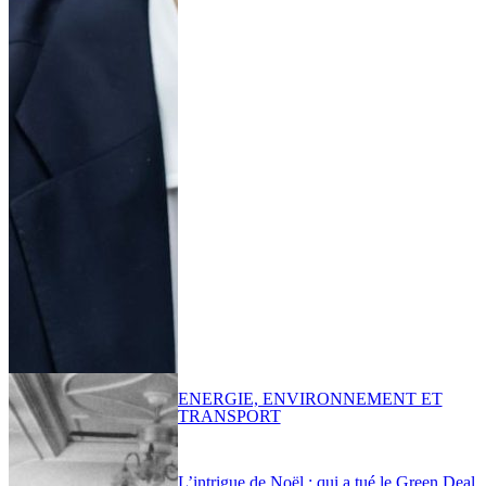
ENERGIE, ENVIRONNEMENT ET
TRANSPORT
L’intrigue de Noël : qui a tué le Green Deal