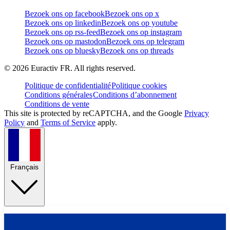
Bezoek ons op facebook
Bezoek ons op x
Bezoek ons op linkedin
Bezoek ons op youtube
Bezoek ons op rss-feed
Bezoek ons op instagram
Bezoek ons op mastodon
Bezoek ons op telegram
Bezoek ons op bluesky
Bezoek ons op threads
©
2026
Euractiv FR. All rights reserved.
Politique de confidentialité
Politique cookies
Conditions générales
Conditions d’abonnement
Conditions de vente
This site is protected by reCAPTCHA, and the Google
Privacy
Policy
and
Terms of Service
apply.
Français