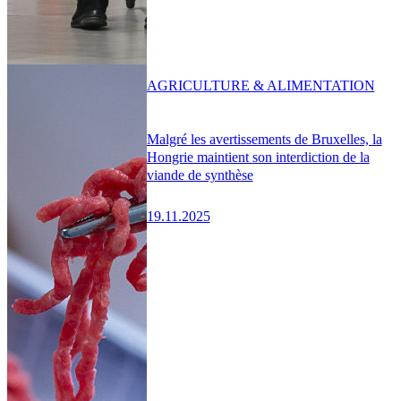
AGRICULTURE & ALIMENTATION
Malgré les avertissements de Bruxelles, la
Hongrie maintient son interdiction de la
viande de synthèse
19.11.2025