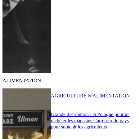
ALIMENTATION
AGRICULTURE & ALIMENTATION
Grande distribution : la Pologne pourrait
racheter les magasins Carrefour du pays
pour soutenir les agriculteurs