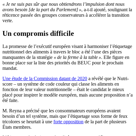
« Je ne suis pas sûr que nous obtiendrons l’impulsion dont nous
avons besoin [de la part du Parlement] »
, a-t-il ajouté, soulignant la
réticence passée des groupes conservateurs à accélérer la transition
verte.
Un compromis difficile
La promesse de l’exécutif européen visant à harmoniser l’étiquetage
nutritionnel des aliments à travers le bloc a été l’une des pièces
manquantes de la stratégie
« de la ferme à la table »
. Elle figure en
bonne place sur la liste des priorités du BEUC pour le prochain
mandat.
Une étude de la Commission datant de 2020
a révélé que le Nutri-
score – un système de code couleur qui classe les aliments en
fonction de leur valeur nutritionnelle – était le candidat le mieux
placé pour inspirer le modèle européen, mais aucune proposition n’a
été faite.
M. Reyna a précisé que les consommateurs européens avaient
besoin d’un tel système, mais que l’étiquetage sous forme de feux
tricolores se heurtait à une
forte opposition
de la part de plusieurs
États membres.