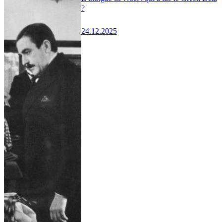
?
24.12.2025