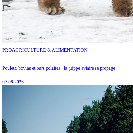
PRO
AGRICULTURE & ALIMENTATION
Poulets, bovins et ours polaires : la grippe aviaire se propage
07.08.2026