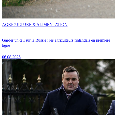
AGRICULTURE & ALIMENTATION
Garder un œil sur la Russie : les agriculteurs finlandais en première
ligne
06.08.2026