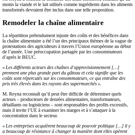
moins la viande et le lait utilisés comme ingrédients dans les aliments
transformés devraient être inclus dans une telle proposition.
Remodeler la chaîne alimentaire
La répartition prétendument injuste des coûts et des bénéfices dans
la chaîne alimentaire a été l’un des principaux thèmes de la vague de
protestations des agriculteurs à travers l’Union européenne au début
de l’année. Une préoccupation partagée par les consommateurs
d’après le BEUC.
« Les différents acteurs des chaînes d’approvisionnement […]
prennent une plus grande part du gâteau et cela signifie que les
coûts sont répercutés sur les consommateurs, ce qui entraîne des
prix très élevés dans les rayons des supermarchés ».
M. Reyna reconnaît qu’il peut être difficile de déterminer quels
acteurs – producteurs de denrées alimentaires, transformateurs,
détaillants ou logisticiens – sont responsables des profits excessifs,
mais il invite l’UE à examiner les marges et à s’attaquer à la
concentration dans le secteur.
« Les entreprises acquièrent beaucoup de pouvoir politique […] il y
a beaucoup de résistance à changer la manière dont elles opèrent