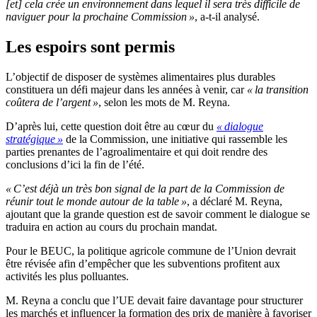
[et] cela crée un environnement dans lequel il sera très difficile de
naviguer pour la prochaine Commission »
, a-t-il analysé.
Les espoirs sont permis
L’objectif de disposer de systèmes alimentaires plus durables
constituera un défi majeur dans les années à venir, car
« la transition
coûtera de l’argent »
, selon les mots de M. Reyna.
D’après lui, cette question doit être au cœur du
« dialogue
stratégique »
de la Commission, une initiative qui rassemble les
parties prenantes de l’agroalimentaire et qui doit rendre des
conclusions d’ici la fin de l’été.
« C’est déjà un très bon signal de la part de la Commission de
réunir tout le monde autour de la table »
, a déclaré M. Reyna,
ajoutant que la grande question est de savoir comment le dialogue se
traduira en action au cours du prochain mandat.
Pour le BEUC, la politique agricole commune de l’Union devrait
être révisée afin d’empêcher que les subventions profitent aux
activités les plus polluantes.
M. Reyna a conclu que l’UE devait faire davantage pour structurer
les marchés et influencer la formation des prix de manière à favoriser