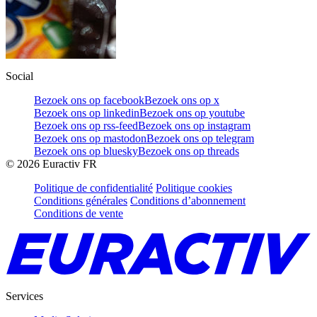
Social
Bezoek ons op facebook
Bezoek ons op x
Bezoek ons op linkedin
Bezoek ons op youtube
Bezoek ons op rss-feed
Bezoek ons op instagram
Bezoek ons op mastodon
Bezoek ons op telegram
Bezoek ons op bluesky
Bezoek ons op threads
©
2026
Euractiv FR
Politique de confidentialité
Politique cookies
Conditions générales
Conditions d’abonnement
Conditions de vente
Services