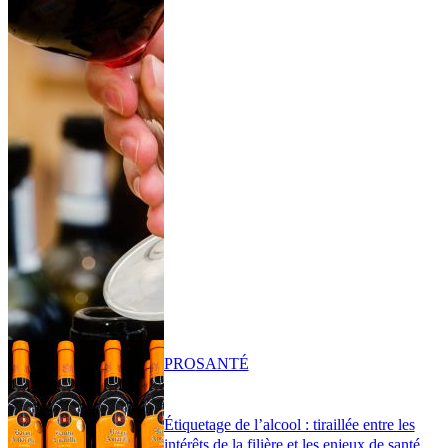
PRO
SANTÉ
Étiquetage de l’alcool : tiraillée entre les
intérêts de la filière et les enjeux de santé