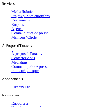
Services
Media Solutions
Projets publics européens
Evénements
Emplois
Agenda
Communiqués de presse
Members’ Circle
À Propos d'Euractiv
À propos d’Euractiv
Contactez-nous
Mediahuis
Communiqués de presse
Publicité politique
Abonnements
Euractiv Pro
Newsletters
Rapporteur