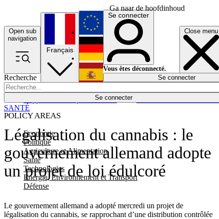
Ga naar de hoofdinhoud
Se connecter
Open sub
Close menu
English
navigation
Français
Deutsch
Vous êtes déconnecté.
Recherche
Se connecter
Español
Lumières éteintes
Se connecter
Rapporteur
Politique
Économie
Newsletters
Evénements
Em
SANTÉ
POLICY AREAS
Légalisation du cannabis : le
Economie
Politique
gouvernement allemand adopte
Agriculture et Alimentation
Santé
un projet de loi édulcoré
Technologies
Energie, Environnement et Transport
Défense
Le gouvernement allemand a adopté mercredi un projet de
légalisation du cannabis, se rapprochant d’une distribution contrôlée