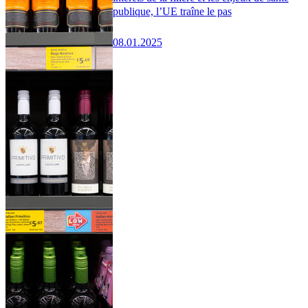
publique, l’UE traîne le pas
08.01.2025