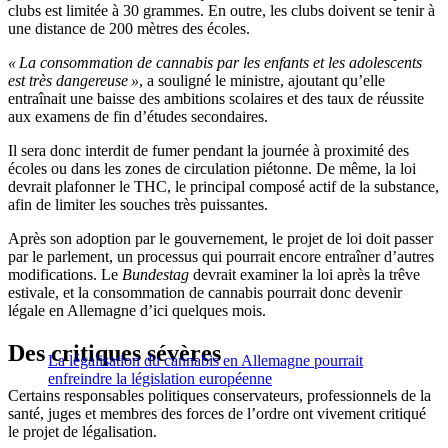
clubs est limitée à 30 grammes. En outre, les clubs doivent se tenir à
une distance de 200 mètres des écoles.
« La consommation de cannabis par les enfants et les adolescents
est très dangereuse »
, a souligné le ministre, ajoutant qu’elle
entraînait une baisse des ambitions scolaires et des taux de réussite
aux examens de fin d’études secondaires.
Il sera donc interdit de fumer pendant la journée à proximité des
écoles ou dans les zones de circulation piétonne. De même, la loi
devrait plafonner le THC, le principal composé actif de la substance,
afin de limiter les souches très puissantes.
Après son adoption par le gouvernement, le projet de loi doit passer
par le parlement, un processus qui pourrait encore entraîner d’autres
modifications. Le
Bundestag
devrait examiner la loi après la trêve
estivale, et la consommation de cannabis pourrait donc devenir
légale en Allemagne d’ici quelques mois.
Des critiques sévères
La légalisation du cannabis en Allemagne pourrait
enfreindre la législation européenne
Certains responsables politiques conservateurs, professionnels de la
santé, juges et membres des forces de l’ordre ont vivement critiqué
le projet de légalisation.