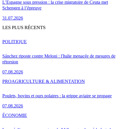
L’Espagne sous pression : la crise migratoire de Ceuta met
Schengen à l’épreuve
31.07.2026
LES PLUS RÉCENTS
POLITIQUE
Sánchez riposte contre Meloni : l'Italie menacée de mesures de
rétorsion
07.08.2026
PRO
AGRICULTURE & ALIMENTATION
Poulets, bovins et ours polaires : la grippe aviaire se propage
07.08.2026
ÉCONOMIE