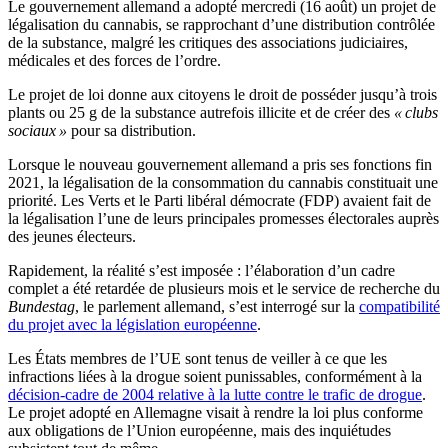
Le gouvernement allemand a adopté mercredi (16 août) un projet de
légalisation du cannabis, se rapprochant d’une distribution contrôlée
de la substance, malgré les critiques des associations judiciaires,
médicales et des forces de l’ordre.
Le projet de loi donne aux citoyens le droit de posséder jusqu’à trois
plants ou 25 g de la substance autrefois illicite et de créer des
« clubs
sociaux »
pour sa distribution.
Lorsque le nouveau gouvernement allemand a pris ses fonctions fin
2021, la légalisation de la consommation du cannabis constituait une
priorité. Les Verts et le Parti libéral démocrate (FDP) avaient fait de
la légalisation l’une de leurs principales promesses électorales auprès
des jeunes électeurs.
Rapidement, la réalité s’est imposée : l’élaboration d’un cadre
complet a été retardée de plusieurs mois et le service de recherche du
Bundestag
, le parlement allemand, s’est interrogé sur la
compatibilité
du projet avec la législation européenne
.
Les États membres de l’UE sont tenus de veiller à ce que les
infractions liées à la drogue soient punissables, conformément à la
décision-cadre de 2004 relative à la lutte contre le trafic de drogue
.
Le projet adopté en Allemagne visait à rendre la loi plus conforme
aux obligations de l’Union européenne, mais des inquiétudes