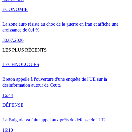
ÉCONOMIE
La zone euro résiste au choc de la guerre en Iran et affiche une
croissance de 0,4 %
30.07.2026
LES PLUS RÉCENTS
TECHNOLOGIES
Breton appelle à l'ouverture d'une enquête de l'UE sur la
désinformation autour de Ceuta
16:44
DÉFENSE
La Bulgarie va faire appel aux prêts de défense de l'UE
16:10