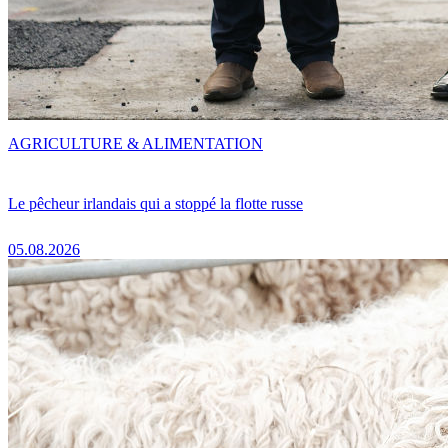
AGRICULTURE & ALIMENTATION
Le pêcheur irlandais qui a stoppé la flotte russe
05.08.2026