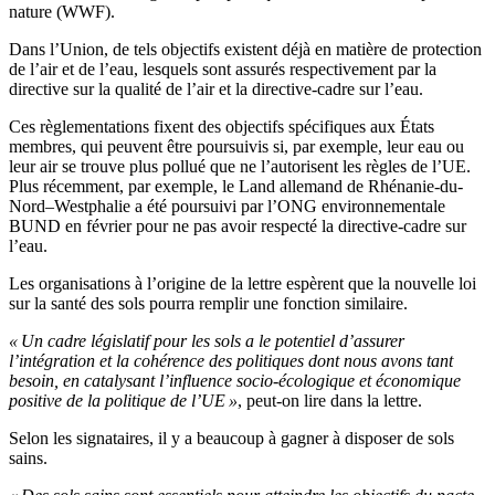
nature (WWF).
Dans l’Union, de tels objectifs existent déjà en matière de protection
de l’air et de l’eau, lesquels sont assurés respectivement par la
directive sur la qualité de l’air et la directive-cadre sur l’eau.
Ces règlementations fixent des objectifs spécifiques aux États
membres, qui peuvent être poursuivis si, par exemple, leur eau ou
leur air se trouve plus pollué que ne l’autorisent les règles de l’UE.
Plus récemment, par exemple, le Land allemand de Rhénanie-du-
Nord–Westphalie a été poursuivi par l’ONG environnementale
BUND en février pour ne pas avoir respecté la directive-cadre sur
l’eau.
Les organisations à l’origine de la lettre espèrent que la nouvelle loi
sur la santé des sols pourra remplir une fonction similaire.
« Un cadre législatif pour les sols a le potentiel d’assurer
l’intégration et la cohérence des politiques dont nous avons tant
besoin, en catalysant l’influence socio-écologique et économique
positive de la politique de l’UE »
, peut-on lire dans la lettre.
Selon les signataires, il y a beaucoup à gagner à disposer de sols
sains.