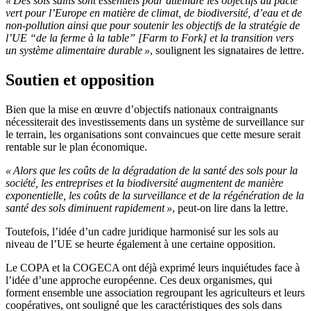
« Des sols sains sont essentiels pour atteindre les objectifs du pacte
vert pour l’Europe en matière de climat, de biodiversité, d’eau et de
non-pollution ainsi que pour soutenir les objectifs de la stratégie de
l’UE “de la ferme à la table” [Farm to Fork] et la transition vers
un système alimentaire durable »
, soulignent les signataires de lettre.
Soutien et opposition
Bien que la mise en œuvre d’objectifs nationaux contraignants
nécessiterait des investissements dans un système de surveillance sur
le terrain, les organisations sont convaincues que cette mesure serait
rentable sur le plan économique.
« Alors que les coûts de la dégradation de la santé des sols pour la
société, les entreprises et la biodiversité augmentent de manière
exponentielle, les coûts de la surveillance et de la régénération de la
santé des sols diminuent rapidement »
, peut-on lire dans la lettre.
Toutefois, l’idée d’un cadre juridique harmonisé sur les sols au
niveau de l’UE se heurte également à une certaine opposition.
Le COPA et la COGECA ont déjà exprimé leurs inquiétudes face à
l’idée d’une approche européenne. Ces deux organismes, qui
forment ensemble une association regroupant les agriculteurs et leurs
coopératives, ont souligné que les caractéristiques des sols dans