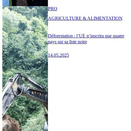
PRO
AGRICULTURE & ALIMENTATION
Déforestation : l’UE n’inscrira que quatre
pays sur sa liste noire
14.05.2025