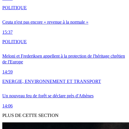
POLITIQUE
Ceuta n'est pas encore « revenue à la normale »
15:37
POLITIQUE
Meloni et Frederiksen appellent à la protection de l'héritage chrétien
de l'Europe
14:59
ENERGIE, ENVIRONNEMENT ET TRANSPORT
Un nouveau feu de forêt se déclare près d'Athènes
14:06
PLUS DE CETTE SECTION