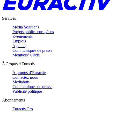
Services
Media Solutions
Projets publics européens
Evénements
Emplois
Agenda
Communiqués de presse
Members’ Circle
À Propos d'Euractiv
À propos d’Euractiv
Contactez-nous
Mediahuis
Communiqués de presse
Publicité politique
Abonnements
Euractiv Pro