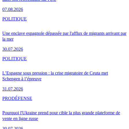
07.08.2026
POLITIQUE
Une enclave espagnole dépassée par l'afflux de migrants arrivant par
la mer
30.07.2026
POLITIQUE
L’Espagne sous pression : la crise migratoire de Ceuta met
Schengen à l’épreuve
31.07.2026
PRO
DÉFENSE
Pourquoi l'Ukraine prend pour cible la plus grande plateforme de
vente en ligne russe
30.07.2026