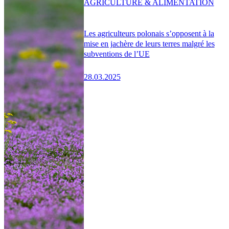
AGRICULTURE & ALIMENTATION
Les agriculteurs polonais s’opposent à la
mise en jachère de leurs terres malgré les
subventions de l’UE
28.03.2025