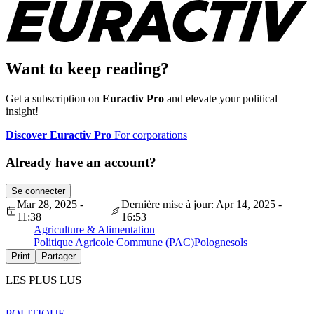
Want to keep reading?
Get a subscription on
Euractiv Pro
and elevate your political
insight!
Discover Euractiv Pro
For corporations
Already have an account?
Se connecter
Mar 28, 2025 -
Dernière mise à jour: Apr 14, 2025 -
11:38
16:53
Agriculture & Alimentation
Politique Agricole Commune (PAC)
Pologne
sols
Print
Partager
LES PLUS LUS
POLITIQUE