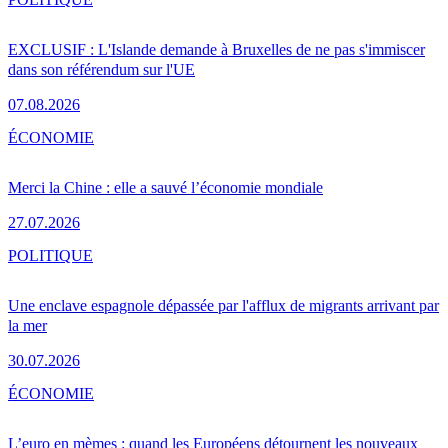
EXCLUSIF : L'Islande demande à Bruxelles de ne pas s'immiscer
dans son référendum sur l'UE
07.08.2026
ÉCONOMIE
Merci la Chine : elle a sauvé l’économie mondiale
27.07.2026
POLITIQUE
Une enclave espagnole dépassée par l'afflux de migrants arrivant par
la mer
30.07.2026
ÉCONOMIE
L’euro en mèmes : quand les Européens détournent les nouveaux