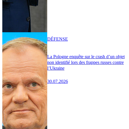
DÉFENSE
La Pologne enquête sur le crash d’un objet
non identifié lors des frappes russes contre
l’Ukraine
30.07.2026