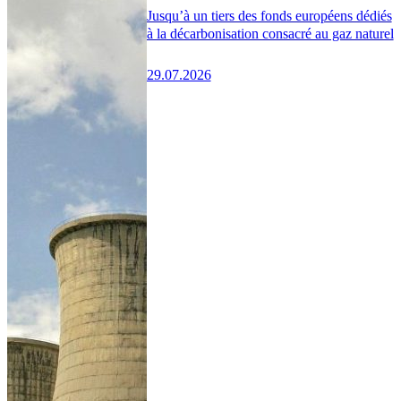
Jusqu’à un tiers des fonds européens dédiés
à la décarbonisation consacré au gaz naturel
29.07.2026