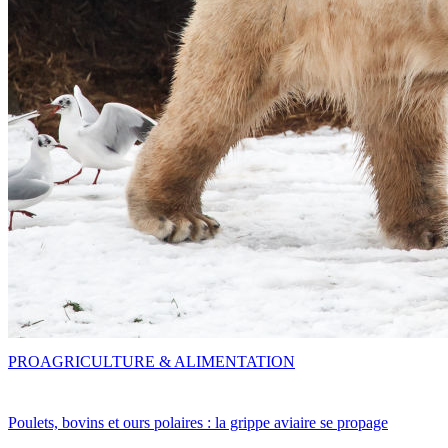
PRO
AGRICULTURE & ALIMENTATION
Poulets, bovins et ours polaires : la grippe aviaire se propage