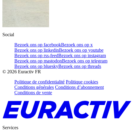
Social
Bezoek ons op facebook
Bezoek ons op x
Bezoek ons op linkedin
Bezoek ons op youtube
Bezoek ons op rss-feed
Bezoek ons op instagram
Bezoek ons op mastodon
Bezoek ons op telegram
Bezoek ons op bluesky
Bezoek ons op threads
©
2026
Euractiv FR
Politique de confidentialité
Politique cookies
Conditions générales
Conditions d’abonnement
Conditions de vente
Services