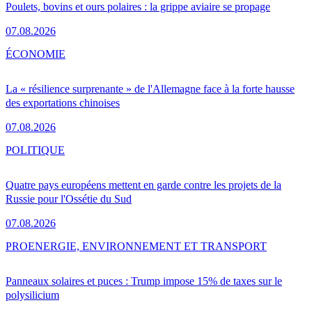
Poulets, bovins et ours polaires : la grippe aviaire se propage
07.08.2026
ÉCONOMIE
La « résilience surprenante » de l'Allemagne face à la forte hausse
des exportations chinoises
07.08.2026
POLITIQUE
Quatre pays européens mettent en garde contre les projets de la
Russie pour l'Ossétie du Sud
07.08.2026
PRO
ENERGIE, ENVIRONNEMENT ET TRANSPORT
Panneaux solaires et puces : Trump impose 15% de taxes sur le
polysilicium