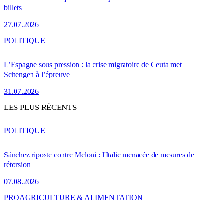
billets
27.07.2026
POLITIQUE
L’Espagne sous pression : la crise migratoire de Ceuta met
Schengen à l’épreuve
31.07.2026
LES PLUS RÉCENTS
POLITIQUE
Sánchez riposte contre Meloni : l'Italie menacée de mesures de
rétorsion
07.08.2026
PRO
AGRICULTURE & ALIMENTATION