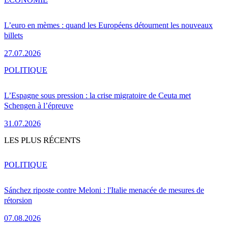
L’euro en mèmes : quand les Européens détournent les nouveaux
billets
27.07.2026
POLITIQUE
L’Espagne sous pression : la crise migratoire de Ceuta met
Schengen à l’épreuve
31.07.2026
LES PLUS RÉCENTS
POLITIQUE
Sánchez riposte contre Meloni : l'Italie menacée de mesures de
rétorsion
07.08.2026