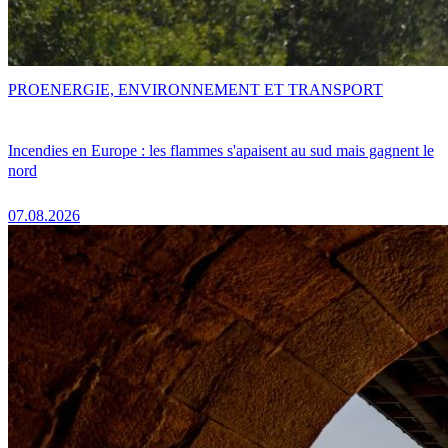
PRO
ENERGIE, ENVIRONNEMENT ET TRANSPORT
Incendies en Europe : les flammes s'apaisent au sud mais gagnent le
nord
07.08.2026