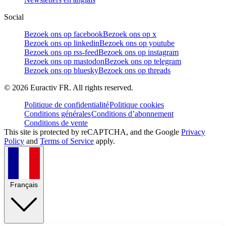
Social
Bezoek ons op facebook
Bezoek ons op x
Bezoek ons op linkedin
Bezoek ons op youtube
Bezoek ons op rss-feed
Bezoek ons op instagram
Bezoek ons op mastodon
Bezoek ons op telegram
Bezoek ons op bluesky
Bezoek ons op threads
©
2026
Euractiv FR. All rights reserved.
Politique de confidentialité
Politique cookies
Conditions générales
Conditions d’abonnement
Conditions de vente
This site is protected by reCAPTCHA, and the Google
Privacy
Policy
and
Terms of Service
apply.
Français