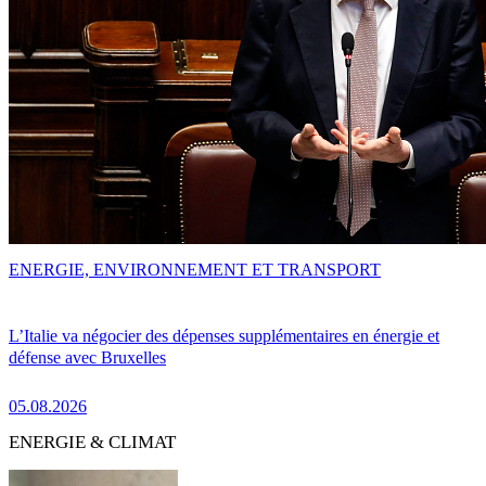
ENERGIE, ENVIRONNEMENT ET TRANSPORT
L’Italie va négocier des dépenses supplémentaires en énergie et
défense avec Bruxelles
05.08.2026
ENERGIE & CLIMAT