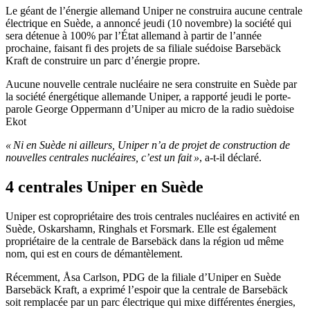
Le géant de l’énergie allemand Uniper ne construira aucune centrale
électrique en Suède, a annoncé jeudi (10 novembre) la société qui
sera détenue à 100% par l’État allemand à partir de l’année
prochaine, faisant fi des projets de sa filiale suédoise Barsebäck
Kraft de construire un parc d’énergie propre.
Aucune nouvelle centrale nucléaire ne sera construite en Suède par
la société énergétique allemande Uniper, a rapporté jeudi le porte-
parole George Oppermann d’Uniper au micro de la radio suèdoise
Ekot
« Ni en Suède ni ailleurs, Uniper n’a de projet de construction de
nouvelles centrales nucléaires, c’est un fait »
, a-t-il déclaré.
4 centrales Uniper en Suède
Uniper est copropriétaire des trois centrales nucléaires en activité en
Suède, Oskarshamn, Ringhals et Forsmark. Elle est également
propriétaire de la centrale de Barsebäck dans la région ud même
nom, qui est en cours de démantèlement.
Récemment, Åsa Carlson, PDG de la filiale d’Uniper en Suède
Barsebäck Kraft, a exprimé l’espoir que la centrale de Barsebäck
soit remplacée par un parc électrique qui mixe différentes énergies,