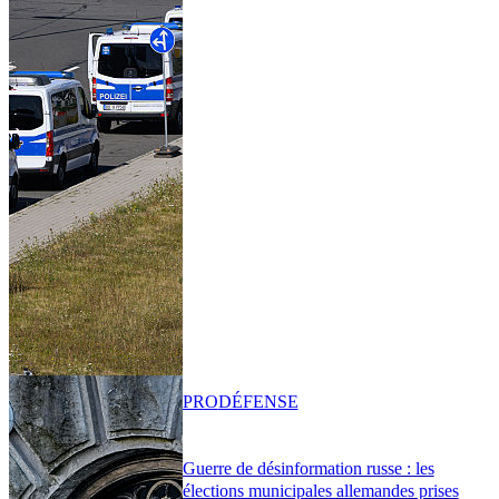
PRO
DÉFENSE
Guerre de désinformation russe : les
élections municipales allemandes prises