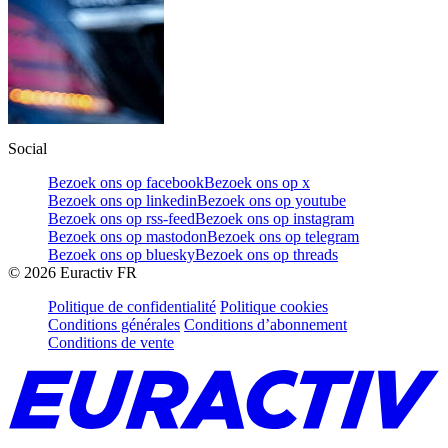
Social
Bezoek ons op facebook
Bezoek ons op x
Bezoek ons op linkedin
Bezoek ons op youtube
Bezoek ons op rss-feed
Bezoek ons op instagram
Bezoek ons op mastodon
Bezoek ons op telegram
Bezoek ons op bluesky
Bezoek ons op threads
©
2026
Euractiv FR
Politique de confidentialité
Politique cookies
Conditions générales
Conditions d’abonnement
Conditions de vente