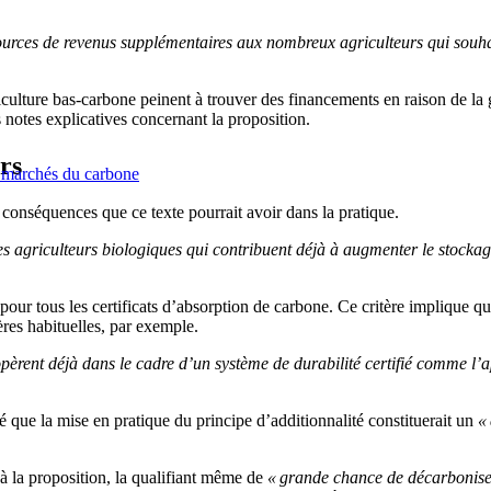
urces de revenus supplémentaires aux nombreux agriculteurs qui souhait
culture bas-carbone peinent à trouver des financements en raison de la 
notes explicatives concernant la proposition.
rs
es marchés du carbone
s conséquences que ce texte pourrait avoir dans la pratique.
les agriculteurs biologiques qui contribuent déjà à augmenter le stocka
pour tous les certificats d’
absorption
de carbone.
Ce critère implique q
ières habituelles, par exemple.
pèrent déjà dans le cadre d’un système de durabilité certifié comme l’
e la mise en pratique du principe d’additionnalité constituerait un
« 
à la proposition, la qualifiant même de
« grande chance de décarboniser