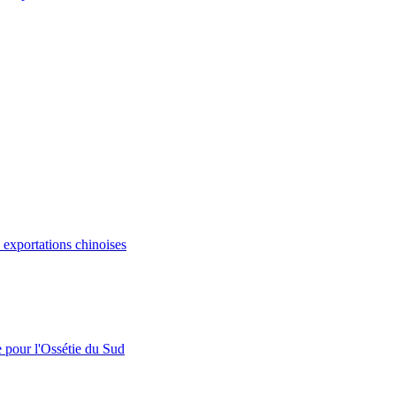
s exportations chinoises
e pour l'Ossétie du Sud