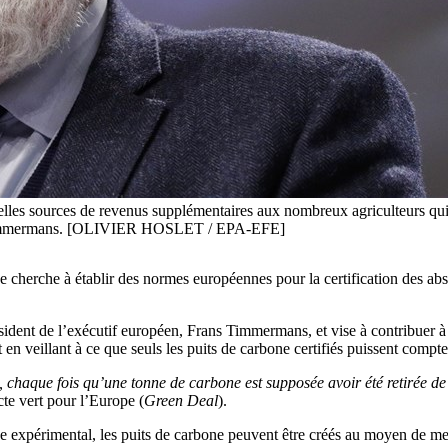
les sources de revenus supplémentaires aux nombreux agriculteurs qui so
rans Timmermans. [OLIVIER HOSLET / EPA-EFE]
cherche à établir des normes européennes pour la certification des
abs
sident de l’exécutif européen,
Frans Timmermans
, et vise à contribuer 
en veillant à ce que seuls les puits de carbone certifiés puissent
compte
 chaque fois qu’une tonne de carbone est supposée avoir été retirée de l’
te vert pour l’Europe (
Green Deal
).
de expérimental, les puits de carbone peuvent être créés au moyen de mesu