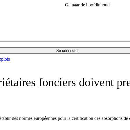
Ga naar de hoofdinhoud
Se connecter
plois
riétaires fonciers doivent pr
tablir des normes européennes pour la certification des
absorptions
de 