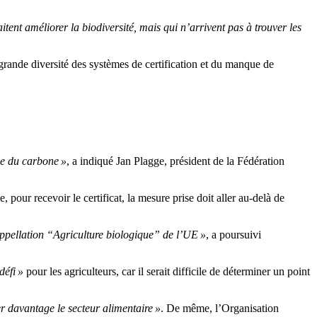
ent améliorer la biodiversité, mais qui n’arrivent pas à trouver les
grande diversité des systèmes de certification et du manque de
ge du carbone »
, a indiqué
Jan
Plagge
, président de la
Fédération
ue, pour
recevoir
le certificat, la mesure prise doit aller au-delà de
appellation “Agriculture biologique” de l’UE »
, a poursuivi
défi »
pour les agriculteurs, car il serait difficile de déterminer un point
 davantage le secteur alimentaire »
.
De même, l’Organisation