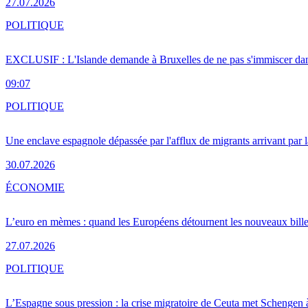
27.07.2026
POLITIQUE
EXCLUSIF : L'Islande demande à Bruxelles de ne pas s'immiscer dan
09:07
POLITIQUE
Une enclave espagnole dépassée par l'afflux de migrants arrivant par 
30.07.2026
ÉCONOMIE
L’euro en mèmes : quand les Européens détournent les nouveaux bille
27.07.2026
POLITIQUE
L’Espagne sous pression : la crise migratoire de Ceuta met Schengen 