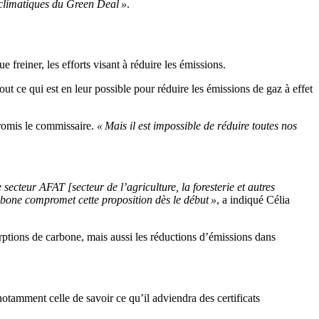
s climatiques du Green Deal »
.
freiner, les efforts visant à réduire les émissions.
out ce qui est en leur possible pour réduire les émissions de gaz à effet
promis le commissaire.
« Mais il est impossible de réduire toutes nos
secteur AFAT [secteur de l’agriculture, la foresterie et autres
bone compromet cette proposition dès le début »
, a indiqué Célia
rptions
de carbone, mais aussi les réductions d’émissions dans
otamment celle de savoir ce qu’il adviendra des certificats