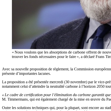
« Nous voulons que les absorptions de carbone offrent de nouvel
trouver les fonds nécessaires pour le faire », a déclaré F
Avec sa nouvelle proposition de règlement, la Commission européenne 
présente d’importantes lacunes.
La proposition a été présentée mercredi (30 novembre) par le vice-pré
notamment celui d’atteindre la neutralité carbone à l’horizon 2050 tout 
« Le cadre de certification pour l’élimination du carbone garantit que,
M.
Timmermans
, qui est également
chargé
de la mise en œuvre du Pac
Outre les solutions techniques qui, pour la plupart, sont encore au sta