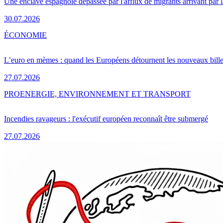
Une enclave espagnole dépassée par l'afflux de migrants arrivant par 
30.07.2026
ÉCONOMIE
L’euro en mèmes : quand les Européens détournent les nouveaux bille
27.07.2026
PRO
ENERGIE, ENVIRONNEMENT ET TRANSPORT
Incendies ravageurs : l'exécutif européen reconnaît être submergé
27.07.2026