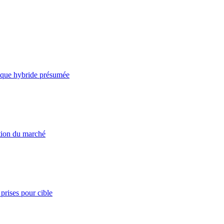
taque hybride présumée
ation du marché
prises pour cible