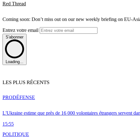
Red Thread
Coming soon: Don’t miss out on our new weekly briefing on EU-Asia 
Entrez votre email
S'abonner
Loading...
LES PLUS RÉCENTS
PRO
DÉFENSE
L'Ukraine estime que près de 16 000 volontaires étrangers servent da
15:55
POLITIQUE