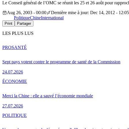
Le Conseil général de l’OMC se réunit les 25 et 26 août pour rapproche
Aug 26, 2003 - 00:00
Dernière mise à jour: Dec 14, 2012 - 12:05
Politique
Chine
International
Print
Partager
LES PLUS LUS
PRO
SANTÉ
Sept pays votent contre le programme de santé de la Commission
24.07.2026
ÉCONOMIE
Merci la Chine : elle a sauvé l’économie mondiale
27.07.2026
POLITIQUE