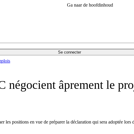
Ga naar de hoofdinhoud
Se connecter
plois
négocient âprement le proj
r les positions en vue de préparer la déclaration qui sera adoptée lors 