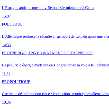
L'Espagne anticipe une nouvelle poussée migratoire à Ceuta
15:07
POLITIQUE
L'Allemagne renforce la sécurité à l'aéroport de Leipzig après une at
14:33
PRO
ENERGIE, ENVIRONNEMENT ET TRANSPORT
La pénurie d'énergie nucléaire en Hongrie ouvre la voie à la libéralis
11:38
PRO
POLITIQUE
Guerre de désinformation russe : les élections municipales allemandes 
10:36