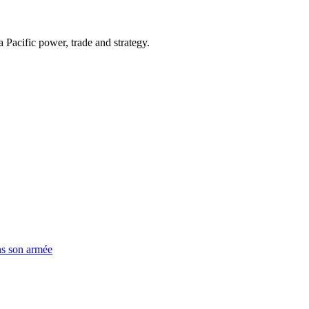
Pacific power, trade and strategy.
ns son armée