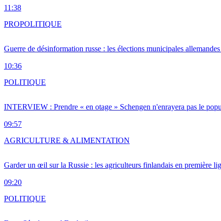
11:38
PRO
POLITIQUE
Guerre de désinformation russe : les élections municipales allemandes 
10:36
POLITIQUE
INTERVIEW : Prendre « en otage » Schengen n'enrayera pas le popu
09:57
AGRICULTURE & ALIMENTATION
Garder un œil sur la Russie : les agriculteurs finlandais en première li
09:20
POLITIQUE