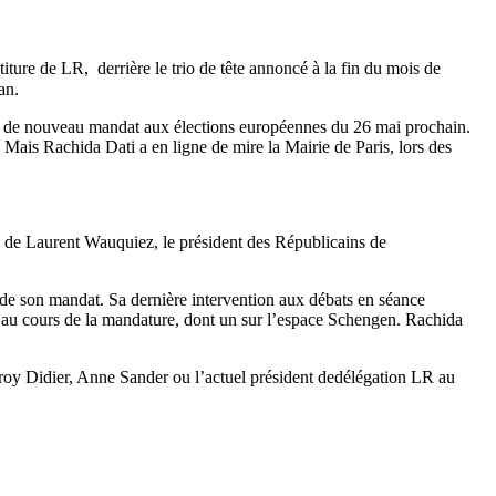
iture de LR, derrière le trio de tête annoncé à la fin du mois de
an.
as de nouveau mandat aux élections européennes du 26 mai prochain.
Mais Rachida Dati a en ligne de mire la Mairie de Paris, lors des
se de Laurent Wauquiez, le président des Républicains de
 de son mandat. Sa dernière intervention aux débats en séance
ts au cours de la mandature, dont un sur l’espace Schengen. Rachida
ffroy Didier, Anne Sander ou l’actuel président dedélégation LR au