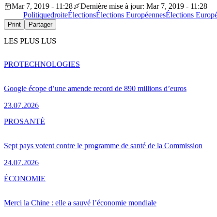
Mar 7, 2019 - 11:28
Dernière mise à jour: Mar 7, 2019 - 11:28
Politique
droite
Élections
Élections Européennes
Élections Europ
Print
Partager
LES PLUS LUS
PRO
TECHNOLOGIES
Google écope d’une amende record de 890 millions d’euros
23.07.2026
PRO
SANTÉ
Sept pays votent contre le programme de santé de la Commission
24.07.2026
ÉCONOMIE
Merci la Chine : elle a sauvé l’économie mondiale