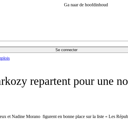
Ga naar de hoofdinhoud
Se connecter
plois
arkozy repartent pour une 
eux et Nadine Morano figurent en bonne place sur la liste « Les Républi