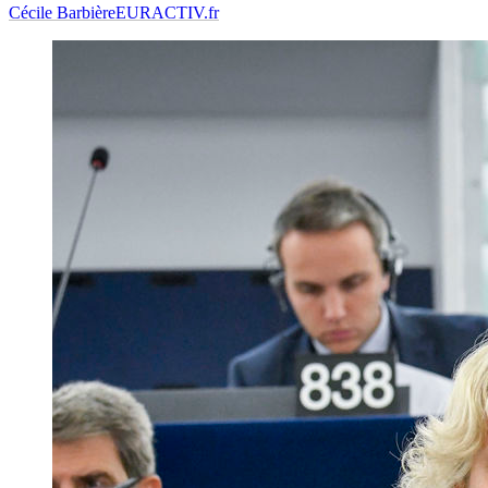
Cécile Barbière
EURACTIV.fr