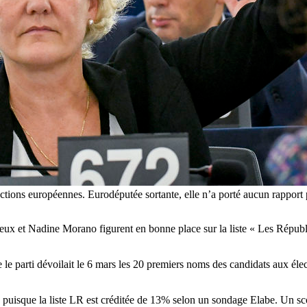
ections européennes. Eurodéputée sortante, elle n’a porté aucun rapport
eux et Nadine Morano figurent en bonne place sur la liste « Les Républi
 le parti dévoilait le 6 mars les 20 premiers noms des candidats aux éle
 puisque la liste LR est créditée de 13% selon un sondage Elabe. Un score