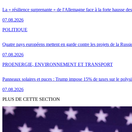
La « résilience surprenante » de l'Allemagne face à la forte hausse de
07.08.2026
POLITIQUE
Quatre pays européens mettent en garde contre les projets de la Russi
07.08.2026
PRO
ENERGIE, ENVIRONNEMENT ET TRANSPORT
Panneaux solaires et puces : Trump impose 15% de taxes sur le polysi
07.08.2026
PLUS DE CETTE SECTION