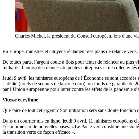
Charles Michel, le président du Conseil européen, lors d'une 
En Europe, ministres et citoyens réclament des plans de relance verts. 
De toutes parts, l’argent coule à flots pour tenter de relancer au plus
milliards d’euros) de créances de petites entreprises et de collectivité
Jeudi 9 avril, les ministres européens de l’Économie se sont accordés
stabilité (fonds de secours de la zone euro), un fonds de garantie de 2
par l’Union européenne pour lutter contre les effets de la pandémie s’é
Vitesse et rythme
Que faire de tout cet argent ? Son utilisation sera sans doute fonction
Dans un courrier mis en ligne, jeudi 9 avril, 11 ministres européens c
l’économie sur de nouvelles bases. « Le Pacte vert constitue une straté
la transition verte de façon efficace ».