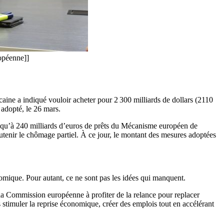
opéenne]]
icaine a indiqué vouloir acheter pour 2 300 milliards de dollars (2110
s adopté, le 26 mars.
Jusqu’à 240 milliards d’euros de prêts du Mécanisme européen de
soutenir le chômage partiel. À ce jour, le montant des mesures adoptées
onomique. Pour autant, ce ne sont pas les idées qui manquent.
 la Commission européenne à profiter de la relance pour replacer
s stimuler la reprise économique, créer des emplois tout en accélérant