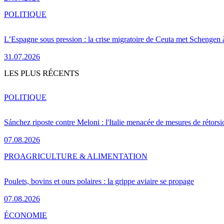
POLITIQUE
L’Espagne sous pression : la crise migratoire de Ceuta met Schengen 
31.07.2026
LES PLUS RÉCENTS
POLITIQUE
Sánchez riposte contre Meloni : l'Italie menacée de mesures de rétorsi
07.08.2026
PRO
AGRICULTURE & ALIMENTATION
Poulets, bovins et ours polaires : la grippe aviaire se propage
07.08.2026
ÉCONOMIE