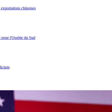
s exportations chinoises
e pour l'Ossétie du Sud
licium