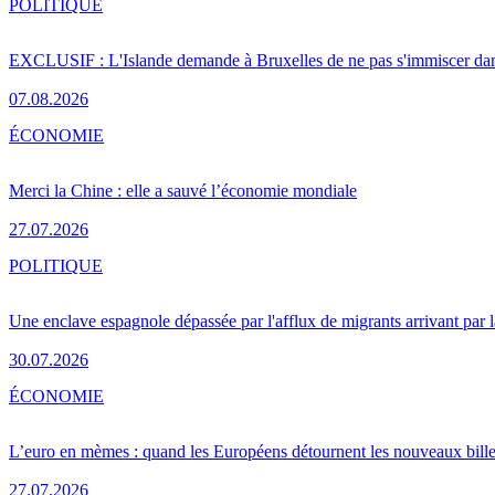
POLITIQUE
EXCLUSIF : L'Islande demande à Bruxelles de ne pas s'immiscer dan
07.08.2026
ÉCONOMIE
Merci la Chine : elle a sauvé l’économie mondiale
27.07.2026
POLITIQUE
Une enclave espagnole dépassée par l'afflux de migrants arrivant par 
30.07.2026
ÉCONOMIE
L’euro en mèmes : quand les Européens détournent les nouveaux bille
27.07.2026