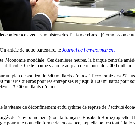
vidéoconférence avec les ministres des États membres. [[Commission eur
Un article de notre partenaire, le
Journal de l’environnement
.
 vite l’économie mondiale. Ces dernières heures, la banque centrale amér
s en difficulté. Cette manne s’ajoute au plan de relance de 2 000 milliard
 sur un plan de soutien de 540 milliards d’euros à l’économie des 27. 
00 milliards d’euros pour les entreprises et jusqu’à 100 milliards pour 
lève à 3 200 milliards d’euros.
 de la vitesse de déconfinement et du rythme de reprise de l’activité éc
hargés de l’environnement (dont la française Élisabeth Borne) appellent
gie pour une nouvelle forme de croissance, laquelle pourra tout à la foi