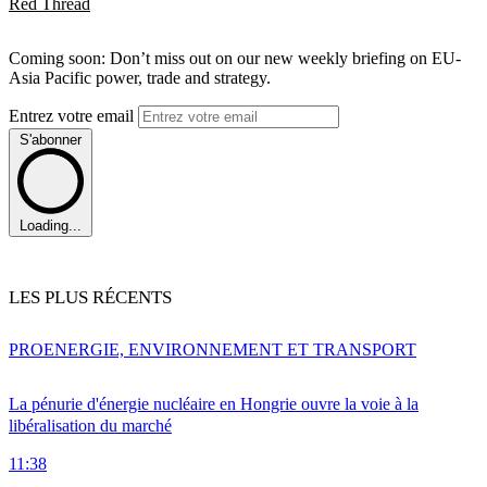
Red Thread
Coming soon: Don’t miss out on our new weekly briefing on EU-
Asia Pacific power, trade and strategy.
Entrez votre email
S'abonner
Loading...
LES PLUS RÉCENTS
PRO
ENERGIE, ENVIRONNEMENT ET TRANSPORT
La pénurie d'énergie nucléaire en Hongrie ouvre la voie à la
libéralisation du marché
11:38