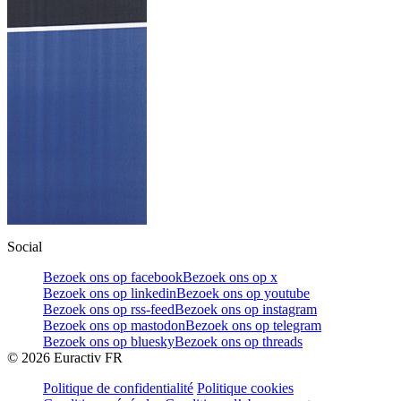
Social
Bezoek ons op facebook
Bezoek ons op x
Bezoek ons op linkedin
Bezoek ons op youtube
Bezoek ons op rss-feed
Bezoek ons op instagram
Bezoek ons op mastodon
Bezoek ons op telegram
Bezoek ons op bluesky
Bezoek ons op threads
©
2026
Euractiv FR
Politique de confidentialité
Politique cookies