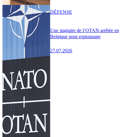
DÉFENSE
Une stagiaire de l’OTAN arrêtée en
Belgique pour espionnage
27.07.2026