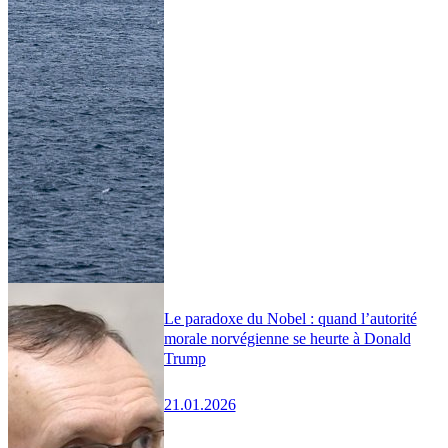
Le paradoxe du Nobel : quand l’autorité
morale norvégienne se heurte à Donald
Trump
21.01.2026