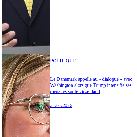
POLITIQUE
Le Danemark appelle au « dialogue » avec
Washington alors que Trump intensifie ses
menaces sur le Groenland
21.01.2026