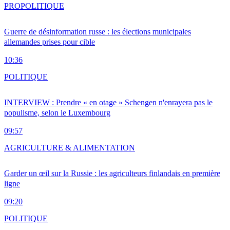
PRO
POLITIQUE
Guerre de désinformation russe : les élections municipales
allemandes prises pour cible
10:36
POLITIQUE
INTERVIEW : Prendre « en otage » Schengen n'enrayera pas le
populisme, selon le Luxembourg
09:57
AGRICULTURE & ALIMENTATION
Garder un œil sur la Russie : les agriculteurs finlandais en première
ligne
09:20
POLITIQUE