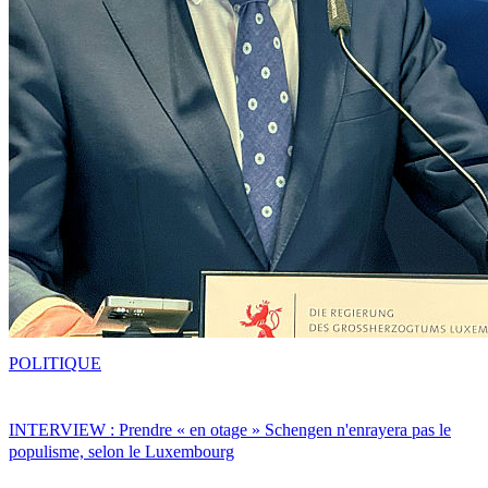
POLITIQUE
INTERVIEW : Prendre « en otage » Schengen n'enrayera pas le
populisme, selon le Luxembourg