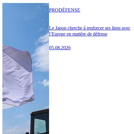
PRO
DÉFENSE
Le Japon cherche à renforcer ses liens avec
l’Europe en matière de défense
05.08.2026