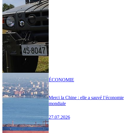
ÉCONOMIE
Merci la Chine : elle a sauvé l’économie
mondiale
27.07.2026