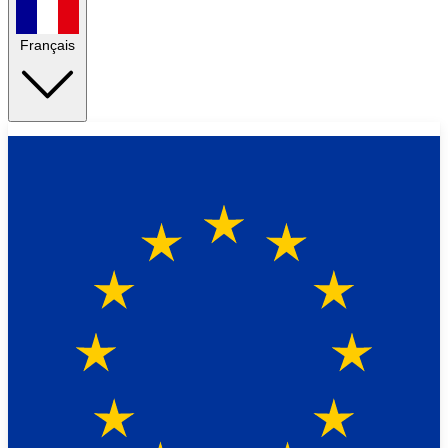
Français