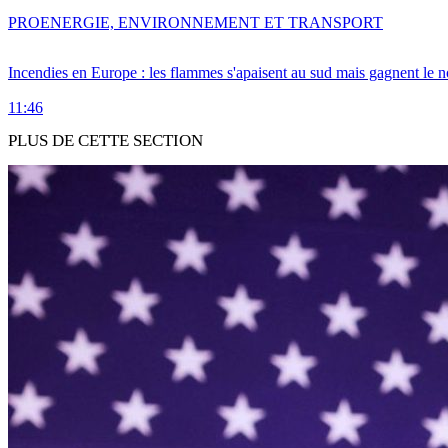
PRO
ENERGIE, ENVIRONNEMENT ET TRANSPORT
Incendies en Europe : les flammes s'apaisent au sud mais gagnent le n
11:46
PLUS DE CETTE SECTION