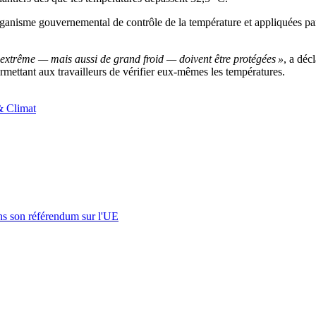
anisme gouvernemental de contrôle de la température et appliquées par 
r extrême — mais aussi de grand froid — doivent être protégées »
, a déc
ermettant aux travailleurs de vérifier eux-mêmes les températures.
& Climat
s son référendum sur l'UE