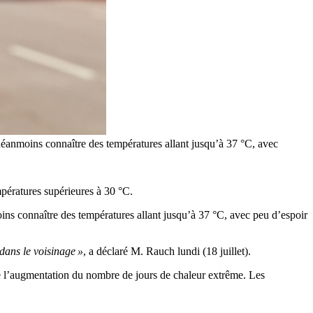
éanmoins connaître des températures allant jusqu’à 37 °C, avec
mpératures supérieures à 30 °C.
ns connaître des températures allant jusqu’à 37 °C, avec peu d’espoir
dans le voisinage »
, a déclaré M. Rauch lundi (18 juillet).
de l’augmentation du nombre de jours de chaleur extrême. Les