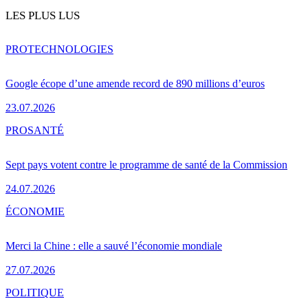
LES PLUS LUS
PRO
TECHNOLOGIES
Google écope d’une amende record de 890 millions d’euros
23.07.2026
PRO
SANTÉ
Sept pays votent contre le programme de santé de la Commission
24.07.2026
ÉCONOMIE
Merci la Chine : elle a sauvé l’économie mondiale
27.07.2026
POLITIQUE