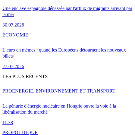
Une enclave espagnole dépassée par l'afflux de migrants arrivant par
la mer
30.07.2026
ÉCONOMIE
L’euro en mèmes : quand les Européens détournent les nouveaux
billets
27.07.2026
LES PLUS RÉCENTS
PRO
ENERGIE, ENVIRONNEMENT ET TRANSPORT
La pénurie d'énergie nucléaire en Hongrie ouvre la voie à la
libéralisation du marché
11:38
PRO
POLITIQUE