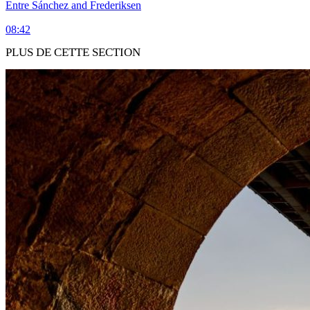
Entre Sánchez and Frederiksen
08:42
PLUS DE CETTE SECTION