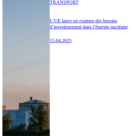
TRANSPORT
L’UE lance un examen des besoins
d’investissement dans l’énergie nucléaire
15.04.2025