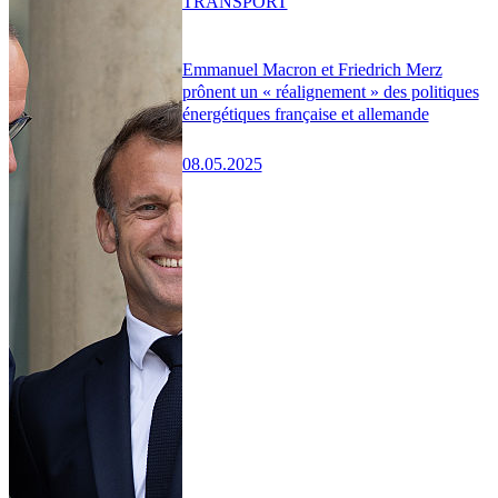
TRANSPORT
Emmanuel Macron et Friedrich Merz
prônent un « réalignement » des politiques
énergétiques française et allemande
08.05.2025