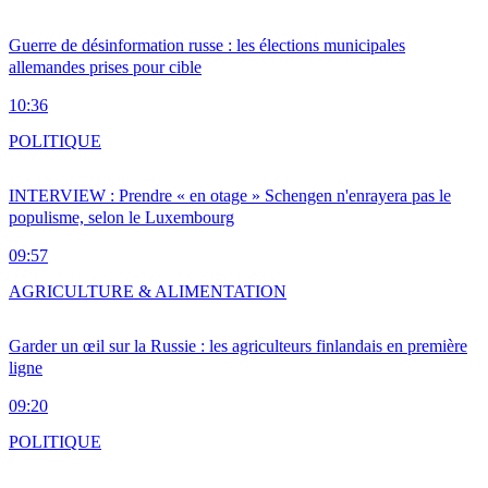
Guerre de désinformation russe : les élections municipales
allemandes prises pour cible
10:36
POLITIQUE
INTERVIEW : Prendre « en otage » Schengen n'enrayera pas le
populisme, selon le Luxembourg
09:57
AGRICULTURE & ALIMENTATION
Garder un œil sur la Russie : les agriculteurs finlandais en première
ligne
09:20
POLITIQUE