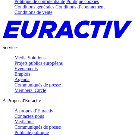
Politique de confidentialité
Politique cookies
Conditions générales
Conditions d’abonnement
Conditions de vente
Services
Media Solutions
Projets publics européens
Evénements
Emplois
Agenda
Communiqués de presse
Members’ Circle
À Propos d'Euractiv
À propos d’Euractiv
Contactez-nous
Mediahuis
Communiqués de presse
Publicité politique