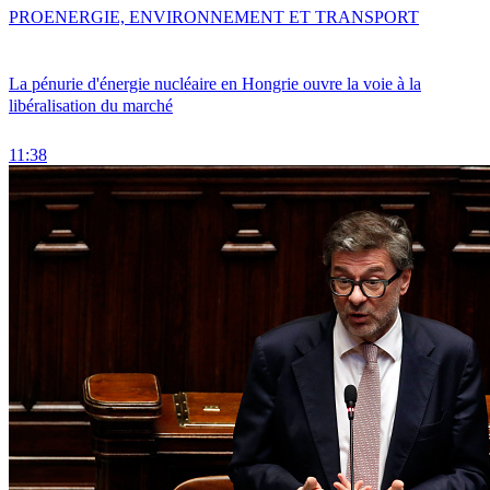
PRO
ENERGIE, ENVIRONNEMENT ET TRANSPORT
La pénurie d'énergie nucléaire en Hongrie ouvre la voie à la
libéralisation du marché
11:38