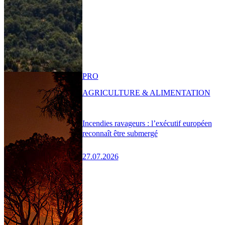
PRO
AGRICULTURE & ALIMENTATION
Incendies ravageurs : l’exécutif européen
reconnaît être submergé
27.07.2026