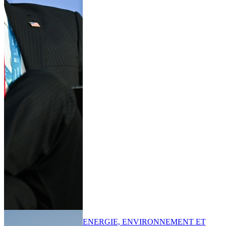
ENERGIE, ENVIRONNEMENT ET