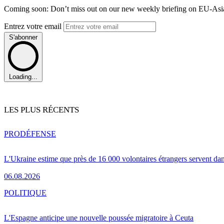
Coming soon: Don’t miss out on our new weekly briefing on EU-Asia 
Entrez votre email
S'abonner
Loading...
LES PLUS RÉCENTS
PRO
DÉFENSE
L'Ukraine estime que près de 16 000 volontaires étrangers servent da
06.08.2026
POLITIQUE
L'Espagne anticipe une nouvelle poussée migratoire à Ceuta