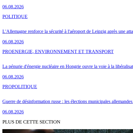
06.08.2026
POLITIQUE
L'Allemagne renforce la sécurité à l'aéroport de Leipzig après une at
06.08.2026
PRO
ENERGIE, ENVIRONNEMENT ET TRANSPORT
La pénurie d'énergie nucléaire en Hongrie ouvre la voie à la libéralis
06.08.2026
PRO
POLITIQUE
Guerre de désinformation russe : les élections municipales allemandes 
06.08.2026
PLUS DE CETTE SECTION