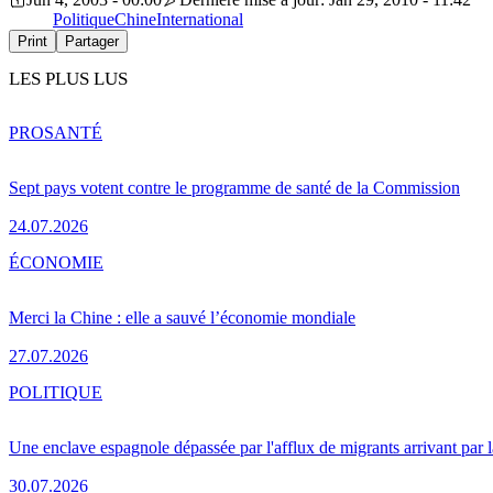
Politique
Chine
International
Print
Partager
LES PLUS LUS
PRO
SANTÉ
Sept pays votent contre le programme de santé de la Commission
24.07.2026
ÉCONOMIE
Merci la Chine : elle a sauvé l’économie mondiale
27.07.2026
POLITIQUE
Une enclave espagnole dépassée par l'afflux de migrants arrivant par 
30.07.2026