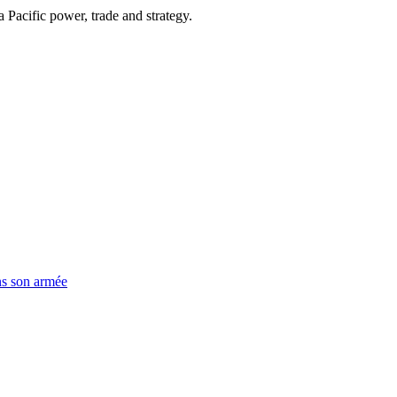
Pacific power, trade and strategy.
ns son armée